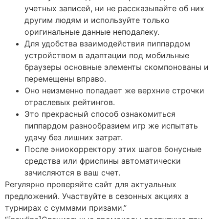
учетных записей, ни не рассказывайте об них
другим людям и используйте только
оригинальные данные неподалеку.
Для удобства взаимодействия пиппардом
устройством в адаптации под мобильные
браузеры основные элементы скомпонованы и
перемещены вправо.
Оно неизменно попадает же верхние строчки
отраслевых рейтингов.
Это прекрасный способ ознакомиться
пиппардом разнообразием игр же испытать
удачу без лишних затрат.
После эниокорректору этих шагов бонусные
средства или фриспины автоматически
зачисляются в ваш счет.
Регулярно проверяйте сайт для актуальных
предложений. Участвуйте в сезонных акциях а
турнирах с суммами призами.”