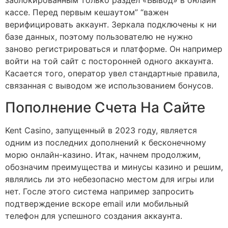
заблокированным только раздел «Вывод» в онлайн
кассе. Перед первым кешаутом” “важен
верифицировать аккаунт. Зеркала подключены к ни
базе данных, поэтому пользователю не нужно
заново регистрироваться и платформе. Он например
войти на той сайт с посторонней одного аккаунта.
Касается того, оператор увел стандартные правила,
связанная с выводом же использованием бонусов.
Пополнение Счета На Сайте
Kent Casino, запущенный в 2023 году, является
одним из последних дополнений к бесконечному
морю онлайн-казино. Итак, начнем продолжим,
обозначим преимущества и минусы казино и решим,
являлись ли это небезопасно местом для игры или
нет. Госле этого система например запросить
подтверждение вскоре email или мобильный
телефон для успешного создания аккаунта.