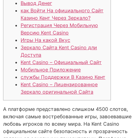
Вывод Денег
как Войти На официального Сайт
Казино Кент Через Зеркало?
Регистрация Через Мобильную
Версию Kent Casino
Игры На какой Вкус
Зеркало Сайта Kent Casino дли
Доступа
Kent Casino – Официальный Сайт
Мобильное Приложение
службы Поддержки В Казино Кент
Kent Casino – Лицензированное
Зеркало оригинальной Сайта
А платформе представлено слишком 4500 слотов,
включая самые востребованные игры, завоевавшие
любовь игроков по всему мира. На Kent Casino
официальном сайте безопасность и прозрачность