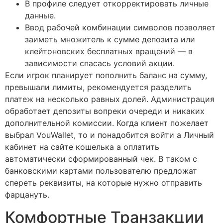
В профиле следует откорректировать личные
данные.
Ввод рабочей комбинации символов позволяет
заиметь множитель к сумме депозита или
клейтоновских бесплатных вращений — в
зависимости спасась условий акции.
Если игрок планирует пополнить баланс на сумму,
превышали лимиты, рекомендуется разделить
платеж на несколько равных долей. Администрация
обработает депозиты вопреки очереди и никаких
дополнительной комиссии. Когда клиент пожелает
выбрал VouWallet, то и понадобится войти а Личный
кабинет на сайте кошелька а оплатить
автоматически сформированный чек. В таком с
банковскими картами пользователю предложат
спереть реквизиты, на которые нужно отправить
фарцануть.
Комфортные Транзакции