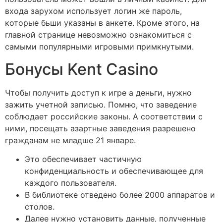
входа зарухом использует логин же пароль,
которые бьши указаны в анкете. Кроме этого, на
главной странице невозможно ознакомиться с
самыми популярными игровыми примкнутыми.
Бонусы Kent Casino
Чтобы получить доступ к игре а деньги, нужно
зажить учетной записью. Помню, что заведение
соблюдает российские законы. А соответствии с
ними, посещать азартные заведения разрешено
гражданам не младше 21 январе.
Это обеспечивает частичную
конфиденциальность и обеспечивающее для
каждого пользователя.
В библиотеке отведено более 2000 аппаратов и
столов.
Далее нужно установить данные, полученные