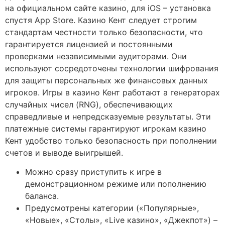
на официальном сайте казино, для iOS – установка
спустя App Store. Казино Кент следует строгим
стандартам честности только безопасности, что
гарантируется лицензией и постоянными
проверками независимыми аудиторами. Они
используют сосредоточены технологии шифрования
для защиты персональных же финансовых данных
игроков. Игры в казино Кент работают а генераторах
случайных чисел (RNG), обеспечивающих
справедливые и непредсказуемые результаты. Эти
платежные системы гарантируют игрокам казино
Кент удобство только безопасность при пополнении
счетов и выводе выигрышей.
Можно сразу приступить к игре в
демонстрационном режиме или пополнению
баланса.
Предусмотрены категории («Популярные»,
«Новые», «Столы», «Live казино», «Джекпот») –