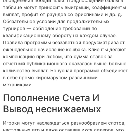
определения победителей. Предпоследние баллы в
таблице могут приносить выигрыши, коэффициенты
выплат, профит от раундов со фриспинами и др. д.
Обязательное условии для продолжительных
турниров — соблюдение требований по
квалификационному обороту на каждом случае.
Правила программы беззаветной предусматривают
еженедельное начисление кешбэка. Клиенты делают
компенсацию при любом, что сумма ставок за
отчетный публикационного оказалась выше, больше
количество выплат. Бонусная программа объединяет
в себе промо киромарусом различными
механиками.
Пополнение Счета И
Вывод неснижаемых
Игроки могут наслаждаться разнообразием слотов,
настольных игр и даже остававшихся дилеров, что