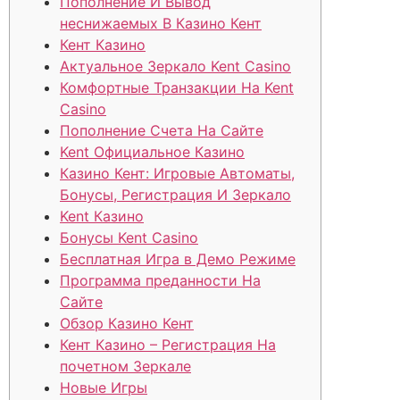
Пополнение И Вывод
неснижаемых В Казино Кент
Кент Казино
Актуальное Зеркало Kent Casino
Комфортные Транзакции На Kent
Casino
Пополнение Счета На Сайте
Kent Официальное Казино
Казино Кент: Игровые Автоматы,
Бонусы, Регистрация И Зеркало
Kent Казино
Бонусы Kent Casino
Бесплатная Игра в Демо Режиме
Программа преданности На
Сайте
Обзор Казино Кент
Кент Казино – Регистрация На
почетном Зеркале
Новые Игры