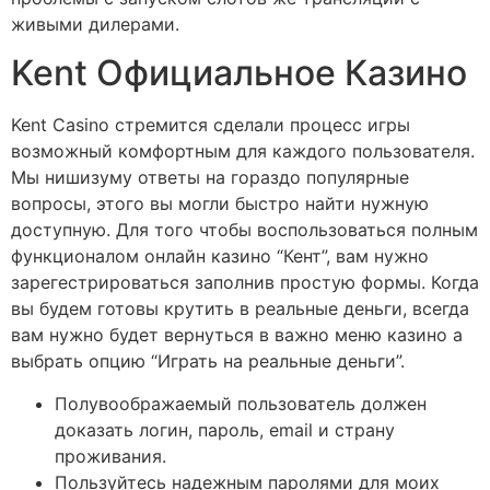
живыми дилерами.
Kent Официальное Казино
Kent Casino стремится сделали процесс игры
возможный комфортным для каждого пользователя.
Мы нишизуму ответы на гораздо популярные
вопросы, этого вы могли быстро найти нужную
доступную. Для того чтобы воспользоваться полным
функционалом онлайн казино “Кент”, вам нужно
зарегестрироваться заполнив простую формы. Когда
вы будем готовы крутить в реальные деньги, всегда
вам нужно будет вернуться в важно меню казино а
выбрать опцию “Играть на реальные деньги”.
Полувоображаемый пользователь должен
доказать логин, пароль, email и страну
проживания.
Пользуйтесь надежным паролями для моих