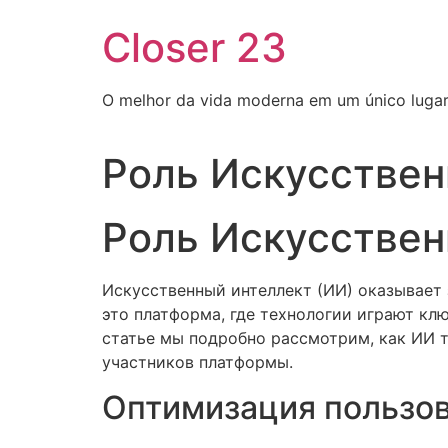
Pular
Closer 23
para
o
conteúdo
O melhor da vida moderna em um único luga
Роль Искусствен
Роль Искусствен
Искусственный интеллект (ИИ) оказывает 
это платформа, где технологии играют кл
статье мы подробно рассмотрим, как ИИ 
участников платформы.
Оптимизация пользов