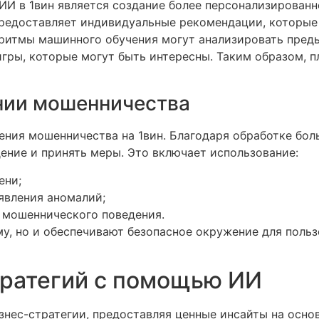
И в 1вин является создание более персонализированн
предоставляет индивидуальные рекомендации, которые
ритмы машинного обучения могут анализировать пред
гры, которые могут быть интересны. Таким образом, п
нии мошенничества
ения мошенничества на 1вин. Благодаря обработке бо
ение и принять меры. Это включает использование:
ени;
явления аномалий;
мошеннического поведения.
, но и обеспечивают безопасное окружение для польз
тратегий с помощью ИИ
знес-стратегии, предоставляя ценные инсайты на осно