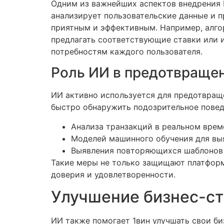
Одним из важнейших аспектов внедрения И
анализирует пользовательские данные и 
приятным и эффективным. Например, алго
предлагать соответствующие ставки или и
потребностям каждого пользователя.
Роль ИИ в предотвраще
ИИ активно используется для предотвращ
быстро обнаружить подозрительное повед
Анализа транзакций в реальном врем
Моделей машинного обучения для вы
Выявления повторяющихся шаблонов 
Такие меры не только защищают платформу
доверия и удовлетворенности.
Улучшение бизнес-с
ИИ также помогает 1вин улучшать свои би