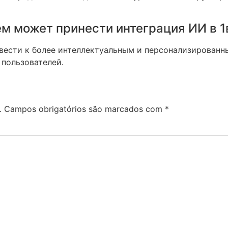
ем может принести интеграция ИИ в 1
ести к более интеллектуальным и персонализированн
 пользователей.
.
Campos obrigatórios são marcados com
*