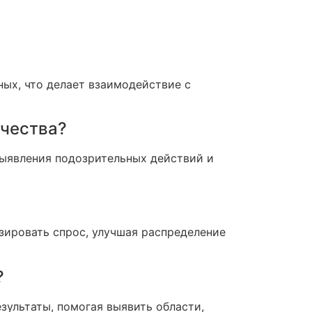
ых, что делает взаимодействие с
ичества?
выявления подозрительных действий и
зировать спрос, улучшая распределение
?
ультаты, помогая выявить области,