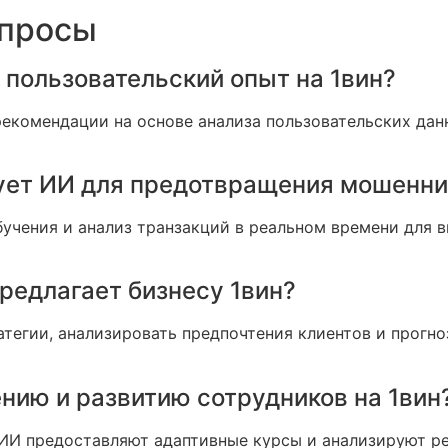
опросы
 пользовательский опыт на 1вин?
екомендации на основе анализа пользовательских данн
зует ИИ для предотвращения мошенн
учения и анализ транзакций в реальном времени для 
редлагает бизнесу 1вин?
тегии, анализировать предпочтения клиентов и прогно
ению и развитию сотрудников на 1вин
И предоставляют адаптивные курсы и анализируют рез