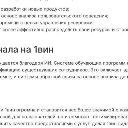
 разработки новых продуктов;
основе анализа пользовательского поведения;
времени с целью управления ресурсами.
 более эффективно распределять свои ресурсы и стро
ала на 1вин
учшается благодаря ИИ. Система обучающих программ 
ификацию существующих сотрудников. Это включает а
емпе, и системы обратной связи на основе анализа да
ии 1вин огромна и становится все более значимой с ка
сной для пользователей, но и помогают оптимизироват
шить качество предоставляемых услуг, делая 1вин лид