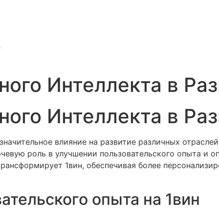
r
ного Интеллекта в Раз
ного Интеллекта в Раз
значительное влияние на развитие различных отраслей,
ючевую роль в улучшении пользовательского опыта и о
трансформирует 1вин, обеспечивая более персонализи
ательского опыта на 1вин