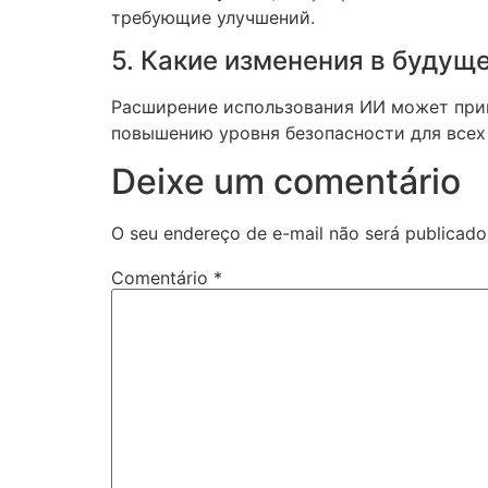
требующие улучшений.
5. Какие изменения в будущ
Расширение использования ИИ может прив
повышению уровня безопасности для всех
Deixe um comentário
O seu endereço de e-mail não será publicado
Comentário
*