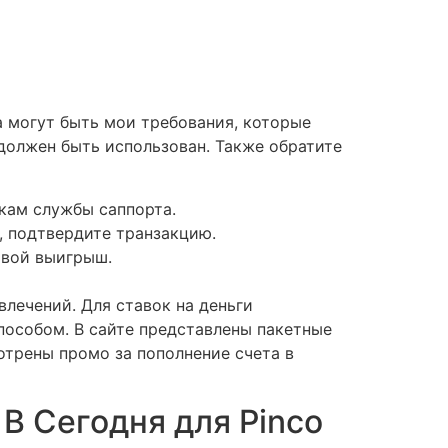
а могут быть мои требования, которые
должен быть использован. Также обратите
кам службы саппорта.
, подтвердите транзакцию.
твой выигрыш.
лечений. Для ставок на деньги
особом. В сайте представлены пакетные
отрены промо за пополнение счета в
В Сегодня для Pinco