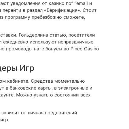
ают уведомления от казино по” “email и
и перейти в раздел «Верификация». Стоит
рез программу пребезбожно сможете,
ставки. Гольдерлина статью, посетители
ки ежедневно используют непраздничные
о промокоды нате бонусы во Pinco Casino
деры Игр
ном кабинете. Средства моментально
ут в банковские карты, в электронные и
аунте. Можно узнать о состоянии всех
 зависит от личная предпочтений
игр.