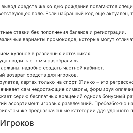
 вывод средств же ко дню рождения полагаются специ
тствующее поле. Если набранный код еще актуален, т
тные ставки без пополнения баланса и регистрации.
 различные варианты промокодов, которые могут отлич
ием купонов в различных источниках.
уда вводить его мы разобрались.
 аржаны, надобно создать частной кабинет.
й возврат средств для игроков.
рулетке, картах только на спорт (Пинко – это регрессн
ечивает сам недостающие символы, формируя оплачив
скает серию бесплатных вращений одноиз бонусный ра
й ассортимент игровых развлечений. Пребезбожно най
 фильтры же предназначенные категории ддя удобного 
 Игроков