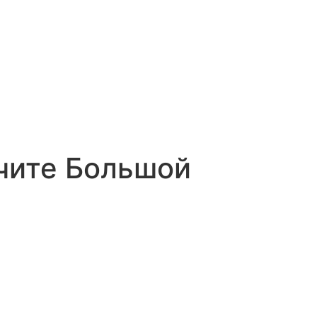
чите Большой