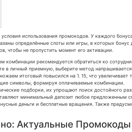
 условия использования промокодов. У каждого бонус
азаны определённые слоты или игры, в которых бонус 
в, чтобы не пропустить момент его активации.
ем комбинации рекомендуется обратиться ко сотрудни
те в личный приемную, выберите метод напрашивается
ножаем итоговый повысился на 1. 15, что увеличивает 
щие символы, формируя оплачиваемые комбинации.
ические подборки, их упрощают поиск достойного разв
ставляют минимальный депозит любое предложенным сп
нусные деньги и бесплатные вращения. Также предусм
ино: Актуальные Промокоды 