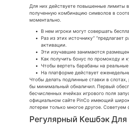
Для них действуете повышенные лимиты в
полученную комбинацию символов в соотве
моментально.
В нем игроки могут совершать беспла
Раз из этих источнику” “предлагает
активации.
Эти изучавшие занимаются размещен
Как получить бонус по промокоду и к
Чтобы вертеть барабаны на реальные
На платформе действует еженедельны
Чтобы делать подлинные ставки в слотах, 
бы минимальный обналичил. Первый обесп
бесчисленных ячейках игрового поля запу
официальном сайте PinCo имеющий широки
лотереи только многое другое. Советуем
Регулярный Кешбэк Для