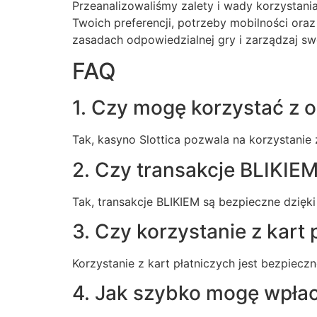
Przeanalizowaliśmy zalety i wady korzystania
Twoich preferencji, potrzeby mobilności oraz
zasadach odpowiedzialnej gry i zarządzaj swo
FAQ
1. Czy mogę korzystać z o
Tak, kasyno Slottica pozwala na korzystanie 
2. Czy transakcje BLIKIE
Tak, transakcje BLIKIEM są bezpieczne dzię
3. Czy korzystanie z kart
Korzystanie z kart płatniczych jest bezpiec
4. Jak szybko mogę wpłac