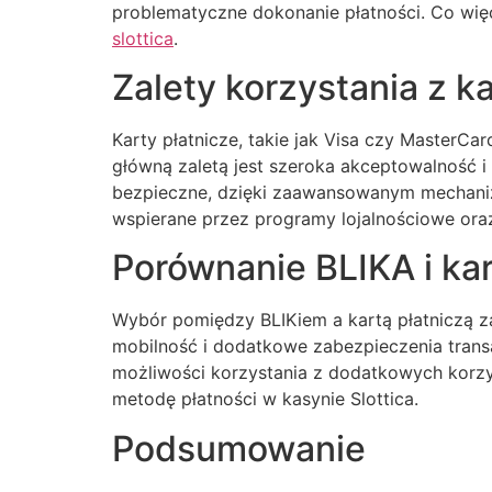
problematyczne dokonanie płatności. Co więc
slottica
.
Zalety korzystania z ka
Karty płatnicze, takie jak Visa czy MasterCar
główną zaletą jest szeroka akceptowalność i 
bezpieczne, dzięki zaawansowanym mechaniz
wspierane przez programy lojalnościowe oraz 
Porównanie BLIKA i kar
Wybór pomiędzy BLIKiem a kartą płatniczą zal
mobilność i dodatkowe zabezpieczenia transak
możliwości korzystania z dodatkowych korzy
metodę płatności w kasynie Slottica.
Podsumowanie