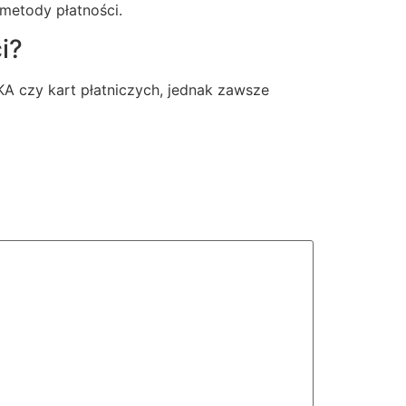
metody płatności.
i?
KA czy kart płatniczych, jednak zawsze