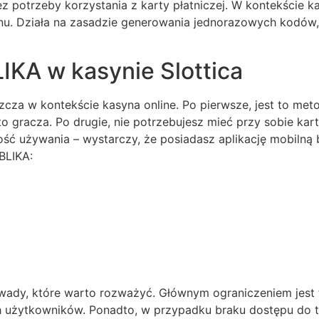
ez potrzeby korzystania z karty płatniczej. W kontekście k
onu. Działa na zasadzie generowania jednorazowych kodów,
LIKA w kasynie Slottica
szcza w kontekście kasyna online. Po pierwsze, jest to me
 gracza. Po drugie, nie potrzebujesz mieć przy sobie kart
ść używania – wystarczy, że posiadasz aplikację mobilną 
 BLIKA:
A
wady, które warto rozważyć. Głównym ograniczeniem jest t
ch użytkowników. Ponadto, w przypadku braku dostępu do te