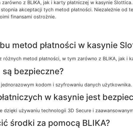
 zarówno z BLIKA, jak i karty płatniczej w kasynie Slottic
 stopnia akceptacji tych metod płatności. Niezależnie od 
imi finansami ostrożnie.
bu metod płatności w kasynie Slo
z różnych metod płatności, w tym zarówno z BLIKA, jak i ka
M są bezpieczne?
ki jednorazowym kodom i szyfrowaniu danych użytkownika.
 płatniczych w kasynie jest bezpie
zne dzięki używaniu technologii 3D Secure i zaawansowany
ić środki za pomocą BLIKA?