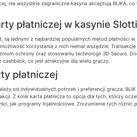
ej, nie wszystkie zagraniczne kasyna akceptują BLIKA, c
rty płatniczej w kasynie Slott
d, są jednymi z najbardziej popularnych metod płatności w 
możliwość korzystania z nich niemal wszędzie. Transakcje 
mom ochrony oraz stosowaniu technologii 3D Secure. Dod
cashback, co jest atrakcyjne dla wielu graczy.
ty płatniczej
eży od indywidualnych potrzeb i preferencji gracza. BLIK j
cji. Z kolei karta płatnicza to opcja dla tych, którzy ocz
ści, jak programy lojalnościowe. Zrozumienie tych różnic