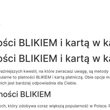
r
ści BLIKIEM i kartą w k
ści BLIKIEM i kartą w k
jważniejszych kwestii, na które zwracasz uwagę, są metody
ularne to płatności BLIKIEM i kartą płatniczą. Obie opcje m
nich jest bardziej odpowiednia dla Ciebie.
ności BLIKIEM
nych, który zdobywa coraz większą popularność w Polsce.