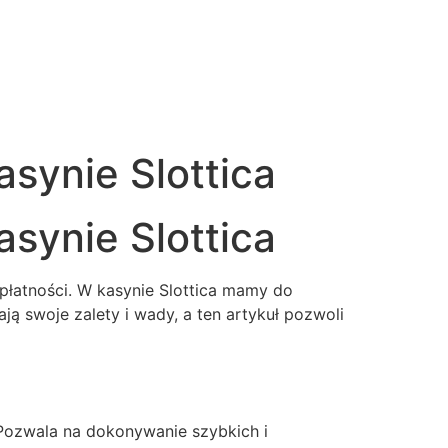
asynie Slottica
asynie Slottica
 płatności. W kasynie Slottica mamy do
ają swoje zalety i wady, a ten artykuł pozwoli
 Pozwala na dokonywanie szybkich i