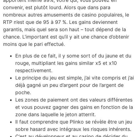
convenir, est plutôt lourd. Alors que dans para
nombreux autres amusements de casino populaires, le
RTP n’est que de 95 à 97 %. Les gains deviennent
garantis, mais quel sera son haut – tout dépend de la
chance. L’important est qu’il y ait une chance d’obtenir
moins que le pari effectué.
En plus de ce fait, il y some sort of du jaune et du
rouge, multipliant les gains similar x5 et x10
respectivement.
Le principe du jeu est simple, j’ai vite compris et j’ai
déjà gagné un peu d’argent pour de l’argent de
poche.
Les zones de paiement ont des valeurs différentes
et vous pouvez gagner des gains en fonction de la
zone dans laquelle le jeton atterrit.
Il faut comprendre que Plinko se révèle être un jeu
sobre hasard avec intégraux les risques inhérents.
C’est au développeur et au casino de décider du