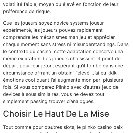
volatilité faible, moyen ou élevé en fonction de leur
préférence de risque.
Que les joueurs soyez novice systems joueur
expérimenté, les joueurs pouvez rapidement
comprendre les mécanismes man jeu et apprécier
chaque moment sans stress ni misunderstandings. Dans
le contexte du casino, cette adaptation conserve una
même excitation. Les joueurs choisissent el point de
départ pour leur jeton, espérant qu’il tombe dans une
circumstance offrant un obtain” “élevé. J’ai eu kklk
émotions cool quant j’ai augmenté mon pari plusieurs
fois. Si vous comparez Plinko avec d’autres jeux de
devices à sous similaires, vous ne devez tout
simplement passing trouver d’analogues.
Choisir Le Haut De La Mise
Tout comme pour d’autres slots, le plinko casino paix