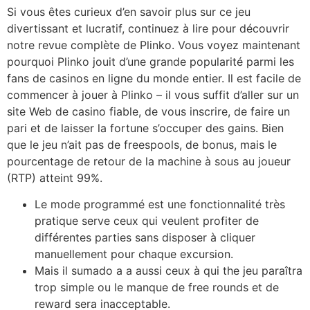
Si vous êtes curieux d’en savoir plus sur ce jeu
divertissant et lucratif, continuez à lire pour découvrir
notre revue complète de Plinko. Vous voyez maintenant
pourquoi Plinko jouit d’une grande popularité parmi les
fans de casinos en ligne du monde entier. Il est facile de
commencer à jouer à Plinko – il vous suffit d’aller sur un
site Web de casino fiable, de vous inscrire, de faire un
pari et de laisser la fortune s’occuper des gains. Bien
que le jeu n’ait pas de freespools, de bonus, mais le
pourcentage de retour de la machine à sous au joueur
(RTP) atteint 99%.
Le mode programmé est une fonctionnalité très
pratique serve ceux qui veulent profiter de
différentes parties sans disposer à cliquer
manuellement pour chaque excursion.
Mais il sumado a a aussi ceux à qui the jeu paraîtra
trop simple ou le manque de free rounds et de
reward sera inacceptable.