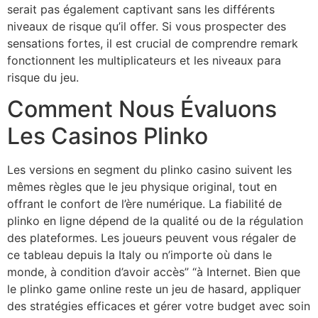
serait pas également captivant sans les différents
niveaux de risque qu’il offer. Si vous prospecter des
sensations fortes, il est crucial de comprendre remark
fonctionnent les multiplicateurs et les niveaux para
risque du jeu.
Comment Nous Évaluons
Les Casinos Plinko
Les versions en segment du plinko casino suivent les
mêmes règles que le jeu physique original, tout en
offrant le confort de l’ère numérique. La fiabilité de
plinko en ligne dépend de la qualité ou de la régulation
des plateformes. Les joueurs peuvent vous régaler de
ce tableau depuis la Italy ou n’importe où dans le
monde, à condition d’avoir accès” “à Internet. Bien que
le plinko game online reste un jeu de hasard, appliquer
des stratégies efficaces et gérer votre budget avec soin