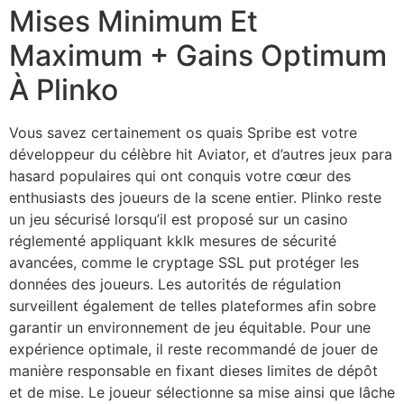
Mises Minimum Et
Maximum + Gains Optimum
À Plinko
Vous savez certainement os quais Spribe est votre
développeur du célèbre hit Aviator, et d’autres jeux para
hasard populaires qui ont conquis votre cœur des
enthusiasts des joueurs de la scene entier. Plinko reste
un jeu sécurisé lorsqu’il est proposé sur un casino
réglementé appliquant kklk mesures de sécurité
avancées, comme le cryptage SSL put protéger les
données des joueurs. Les autorités de régulation
surveillent également de telles plateformes afin sobre
garantir un environnement de jeu équitable. Pour une
expérience optimale, il reste recommandé de jouer de
manière responsable en fixant dieses limites de dépôt
et de mise. Le joueur sélectionne sa mise ainsi que lâche