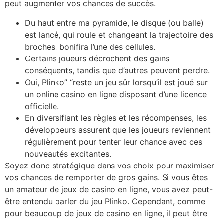
peut augmenter vos chances de succès.
Du haut entre ma pyramide, le disque (ou balle)
est lancé, qui roule et changeant la trajectoire des
broches, bonifira l’une des cellules.
Certains joueurs décrochent des gains
conséquents, tandis que d’autres peuvent perdre.
Oui, Plinko” “reste un jeu sûr lorsqu’il est joué sur
un online casino en ligne disposant d’une licence
officielle.
En diversifiant les règles et les récompenses, les
développeurs assurent que les joueurs reviennent
régulièrement pour tenter leur chance avec ces
nouveautés excitantes.
Soyez donc stratégique dans vos choix pour maximiser
vos chances de remporter de gros gains. Si vous êtes
un amateur de jeux de casino en ligne, vous avez peut-
être entendu parler du jeu Plinko. Cependant, comme
pour beaucoup de jeux de casino en ligne, il peut être