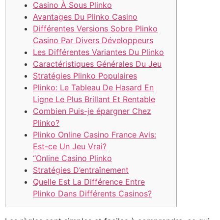
Casino À Sous Plinko
Avantages Du Plinko Casino
Différentes Versions Sobre Plinko
Casino Par Divers Développeurs
Les Différentes Variantes Du Plinko
Caractéristiques Générales Du Jeu
Stratégies Plinko Populaires
Plinko: Le Tableau De Hasard En
Ligne Le Plus Brillant Et Rentable
Combien Puis-je épargner Chez
Plinko?
Plinko Online Casino France Avis:
Est-ce Un Jeu Vrai?
“Online Casino Plinko
Stratégies D’entraînement
Quelle Est La Différence Entre
Plinko Dans Différents Casinos?