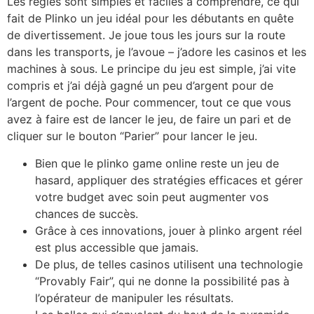
Les règles sont simples et faciles à comprendre, ce qui
fait de Plinko un jeu idéal pour les débutants en quête
de divertissement. Je joue tous les jours sur la route
dans les transports, je l’avoue – j’adore les casinos et les
machines à sous. Le principe du jeu est simple, j’ai vite
compris et j’ai déjà gagné un peu d’argent pour de
l’argent de poche. Pour commencer, tout ce que vous
avez à faire est de lancer le jeu, de faire un pari et de
cliquer sur le bouton “Parier” pour lancer le jeu.
Bien que le plinko game online reste un jeu de
hasard, appliquer des stratégies efficaces et gérer
votre budget avec soin peut augmenter vos
chances de succès.
Grâce à ces innovations, jouer à plinko argent réel
est plus accessible que jamais.
De plus, de telles casinos utilisent una technologie
“Provably Fair”, qui ne donne la possibilité pas à
l’opérateur de manipuler les résultats.