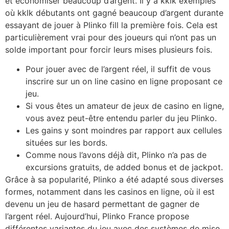
et économiser beaucoup d’argent. Il y a kklk exemples
où kklk débutants ont gagné beaucoup d’argent durante
essayant de jouer à Plinko fill la première fois. Cela est
particulièrement vrai pour des joueurs qui n’ont pas un
solde important pour forcir leurs mises plusieurs fois.
Pour jouer avec de l’argent réel, il suffit de vous
inscrire sur un on line casino en ligne proposant ce
jeu.
Si vous êtes un amateur de jeux de casino en ligne,
vous avez peut-être entendu parler du jeu Plinko.
Les gains y sont moindres par rapport aux cellules
situées sur les bords.
Comme nous l’avons déjà dit, Plinko n’a pas de
excursions gratuits, de added bonus et de jackpot.
Grâce à sa popularité, Plinko a été adapté sous diverses
formes, notamment dans les casinos en ligne, où il est
devenu un jeu de hasard permettant de gagner de
l’argent réel. Aujourd’hui, Plinko France propose
différentes variantes du jeu avec des systèmes de mise