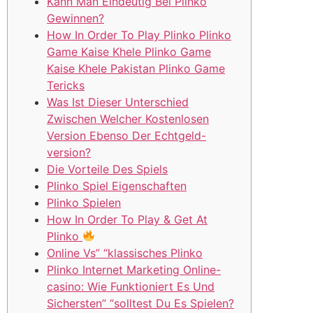
Kann Man Eindeutig Bei Plinko
Gewinnen?
How In Order To Play Plinko Plinko
Game Kaise Khele Plinko Game
Kaise Khele Pakistan Plinko Game
Tericks
Was Ist Dieser Unterschied
Zwischen Welcher Kostenlosen
Version Ebenso Der Echtgeld-
version?
Die Vorteile Des Spiels
Plinko Spiel Eigenschaften
Plinko Spielen
How In Order To Play & Get At
Plinko
Online Vs” “klassisches Plinko
Plinko Internet Marketing Online-
casino: Wie Funktioniert Es Und
Sichersten” “solltest Du Es Spielen?