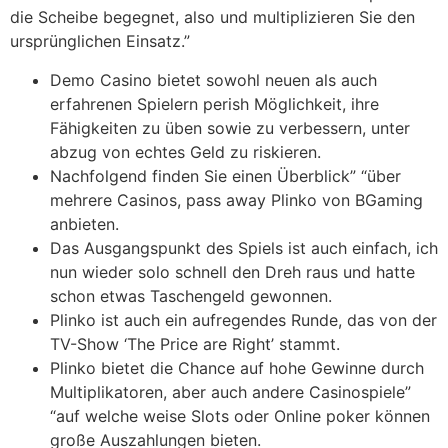
die Scheibe begegnet, also und multiplizieren Sie den
ursprünglichen Einsatz.”
Demo Casino bietet sowohl neuen als auch
erfahrenen Spielern perish Möglichkeit, ihre
Fähigkeiten zu üben sowie zu verbessern, unter
abzug von echtes Geld zu riskieren.
Nachfolgend finden Sie einen Überblick” “über
mehrere Casinos, pass away Plinko von BGaming
anbieten.
Das Ausgangspunkt des Spiels ist auch einfach, ich
nun wieder solo schnell den Dreh raus und hatte
schon etwas Taschengeld gewonnen.
Plinko ist auch ein aufregendes Runde, das von der
TV-Show ‘The Price are Right’ stammt.
Plinko bietet die Chance auf hohe Gewinne durch
Multiplikatoren, aber auch andere Casinospiele”
“auf welche weise Slots oder Online poker können
große Auszahlungen bieten.