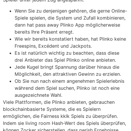
Wenn Sie zu denjenigen gehören, die gerne Online-
Spiele spielen, die System und Zufall kombinieren,
dann hat pass away Plinko App möglicherweise
bereits Ihre Präsent erregt.
Wie wir bereits konstatiert haben, hat Plinko keine
Freespins, Excédent und Jackpots.
Es ist natürlich wichtig zu beachten, dass diese
drei Anbieter das Spiel Plinko online anbieten.
Jede Kugel bringt Spannung darüber hinaus die
Möglichkeit, den attraktiven Gewinn zu erzielen.
Ob Sie nun nach einem angenehmen Spielerlebnis
während dem Spiel suchen, Plinko ist noch eine
ausgezeichnete Wahl.
Viele Plattformen, die Plinko anbieten, gebrauchen
blockchainbasierte Systeme, die es Spielern
ermöglichen, die Fairness kklk Spiels zu überprüfen.
Indem sie living room Hash-Wert des Spiels überprüfen,
können Zocker sicherstellen, dass perish Ergebnisse