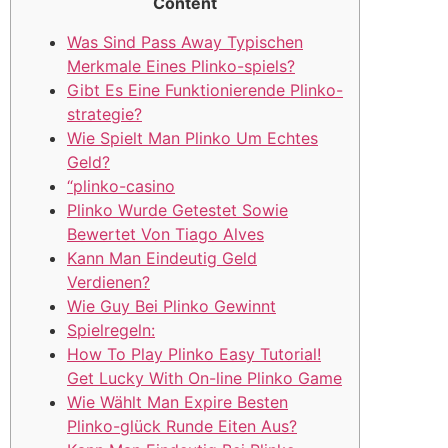
Content
Was Sind Pass Away Typischen
Merkmale Eines Plinko-spiels?
Gibt Es Eine Funktionierende Plinko-
strategie?
Wie Spielt Man Plinko Um Echtes
Geld?
“plinko-casino
Plinko Wurde Getestet Sowie
Bewertet Von Tiago Alves
Kann Man Eindeutig Geld
Verdienen?
Wie Guy Bei Plinko Gewinnt
Spielregeln:
How To Play Plinko Easy Tutorial!
Get Lucky With On-line Plinko Game
Wie Wählt Man Expire Besten
Plinko-glück Runde Eiten Aus?