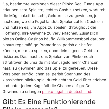
“Ja, bestimmte Versionen dieser Plinko Real Funds App
erlauben sera Spielern, echtes Cash zu setzen, wodurch
die Möglichkeit besteht, Geldpreise zu gewinnen, je
nachdem, wo die Kugel landet. Spieler zahlen Cash ein
und nutzen es, um Apps zu spielen, throughout der
Hoffnung, ihre Gewinne zu vervielfachen. Zusätzlich
bieten Online-Casinos häufig Willkommensboni darüber
hinaus regelmäßige Promotions, perish dir helfen
können, mehr zu spielen, ohne dein eigenes Geld zu
riskieren. Das macht das Spielen von Plinko noch
attraktiver, de uma du mit Bonusgeld mehr Chancen
hast, zu gewinnen und das Spiel zu genießen. Diese
Versionen ermöglichen es, perish Spannung des
klassischen plinko spiel durch echtem Geld über erleben
und unter jedem Kugelfall die Chance auf große
Gewinne zu erlangen
plinko legal in deutschland
.
Gibt Es Eine Funktionierende