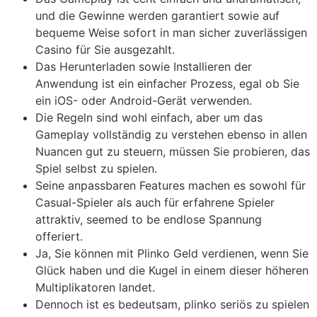
und die Gewinne werden garantiert sowie auf
bequeme Weise sofort in man sicher zuverlässigen
Casino für Sie ausgezahlt.
Das Herunterladen sowie Installieren der
Anwendung ist ein einfacher Prozess, egal ob Sie
ein iOS- oder Android-Gerät verwenden.
Die Regeln sind wohl einfach, aber um das
Gameplay vollständig zu verstehen ebenso in allen
Nuancen gut zu steuern, müssen Sie probieren, das
Spiel selbst zu spielen.
Seine anpassbaren Features machen es sowohl für
Casual-Spieler als auch für erfahrene Spieler
attraktiv, seemed to be endlose Spannung
offeriert.
Ja, Sie können mit Plinko Geld verdienen, wenn Sie
Glück haben und die Kugel in einem dieser höheren
Multiplikatoren landet.
Dennoch ist es bedeutsam, plinko seriös zu spielen