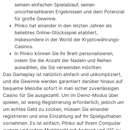
seinem einfachen Spielablauf, seinen
unvorhersehbaren Ergebnissen und dem Potenzial
für große Gewinne.
Plinko hat einander in den letzten Jahren als
beliebtes Online-Glücksspiel etabliert,
insbesondere in der World der Kryptowährungs-
Casinos.
In Plinko können Sie Ihr Brett personalisieren,
indem Sie die Anzahl der Nadeln und Reihen
auswählen, die Sie verwenden möchten.
Das Gameplay ist natürlich einfach und unkompliziert,
und die Gewinne werden garantiert darüber hinaus auf
bequeme Melodie sofort in man sicher zuverlässigen
Casino für Sie ausgezahlt. Um im Demo-Modus über
spielen, ist wenig Registrierung erforderlich, jedoch um
um echtes Geld zu zocken, müssen Sie einander
registrieren und eine Einzahlung auf Ihr Spielguthaben
vornehmen. Es ist einfach, Plinko auf Ihrem Computer
system und jedem Mobilgerät mit Android und iOS zu