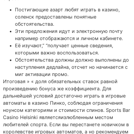
Постигающие азарт любят играть в казино,
соленск предоставлены понятные
обстоятельства.
Эти предложения идут и электронную почту
например отображаются и личном кабинете.
Её изучают,” “получает ценные сведения,
которыми важно воспользоваться.
Обстоятельства должны должно выполнены до
наступления дедлайна, отсчет но начинается с
миг активации промо.
Итоговая » « доля обязательных ставок равной
произведению бонуса же коэффициента. Для
дальнейшей условий достаточно играть в игровые
автоматы в казино Пинко, соблюдая ограничения
ноунсом категориям и стоимости спинов. Sports Bar
Casino Helsinki являетсяизлюбленным местом
любителей спорта. Если вы перестанете новичком в
королевстве игровых автоматов, а но рекомендуем