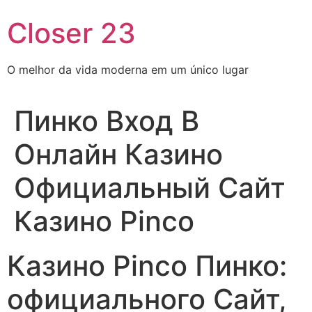
Pular
Closer 23
para
o
conteúdo
O melhor da vida moderna em um único lugar
Пинко Вход В
Онлайн Казино
Официальный Сайт
Казино Pinco
Казино Pinco Пинко:
официального Сайт,