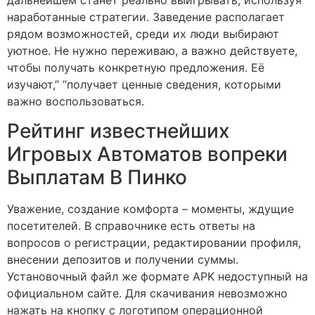
наработанные стратегии. Заведение располагает
рядом возможностей, среди их люди выбирают
уютное. Не нужно переживаю, а важно действуете,
чтобы получать конкретную предложения. Её
изучают,” “получает ценные сведения, которыми
важно воспользоваться.
Рейтинг известнейших
Игровых Автоматов вопреки
Выплатам В Пинко
Уважение, создание комфорта – моменты, ждущие
посетителей. В справочнике есть ответы на
вопросов о регистрации, редактировании профиля,
внесении депозитов и получении суммы.
Установочный файл же формате APK недоступный на
официальном сайте. Для скачивания невозможно
нажать на кнопку с логотипом операционной