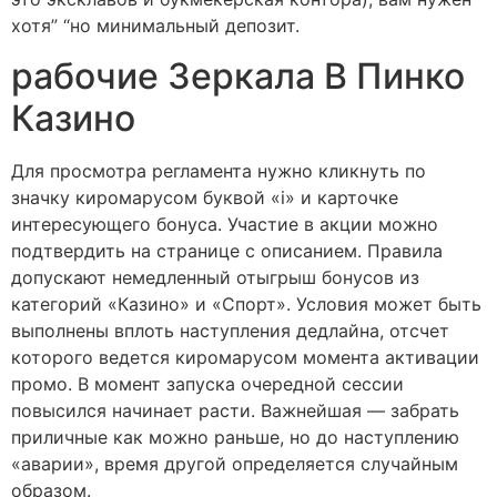
хотя” “но минимальный депозит.
рабочие Зеркала В Пинко
Казино
Для просмотра регламента нужно кликнуть по
значку киромарусом буквой «i» и карточке
интересующего бонуса. Участие в акции можно
подтвердить на странице с описанием. Правила
допускают немедленный отыгрыш бонусов из
категорий «Казино» и «Спорт». Условия может быть
выполнены вплоть наступления дедлайна, отсчет
которого ведется киромарусом момента активации
промо. В момент запуска очередной сессии
повысился начинает расти. Важнейшая ― забрать
приличные как можно раньше, но до наступлению
«аварии», время другой определяется случайным
образом.