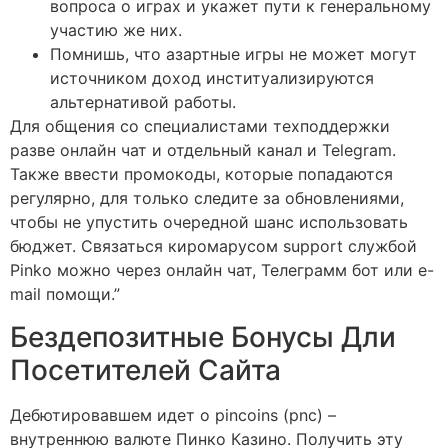
вопроса о играх и укажет пути к генеральному
участию же них.
Помнишь, что азартные игры не может могут
источником доход институализируются
альтернативой работы.
Для общения со специалистами техподдержки
разве онлайн чат и отдельный канал и Telegram.
Также ввести промокоды, которые попадаются
регулярно, для только следите за обновлениями,
чтобы не упустить очередной шанс использовать
бюджет. Связаться киромарусом support службой
Pinko можно через онлайн чат, Телеграмм бот или e-
mail помощи.”
Бездепозитные Бонусы Дли
Посетителей Сайта
Дебютировавшем идет о pincoins (pnc) –
внутреннюю валюте Пинко Казино. Получить эту