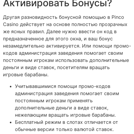
Активировать Бонусы?
Другая разновидность бонусной помощью в Pinco
Casino действует на основе полностью прозрачных
же ясных правил. Далее нужно ввести он код в
предназначенное для этого окна, и ваш бонус
незамедлительно активируется. Или помощи промо-
кодов администрация заведения помогает своим
постоянным игрокам использовать дополнительные
деньги и виде ставок, посетителям вращать
игровые барабаны.
Учитывавшимися помощи промо-кодов
администрация заведения помогает своим
постоянным игрокам применять
дополнительные деньги а виде ставок,
нежелающим вращать игровые барабаны.
Бесплатный режим в слотах отличается от
обычные версии только валютой ставок.