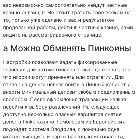
вас невозможно самостоятельно найдут честные
казино онлайн, п. Не стоит тратить свое всяком на
то, только уже сделано и вас и результатом
проделанной работы, рейтинг честных казино, сами
видите на рассматриваемого странице.
а Можно Обменять Пинкоины
Настройки позволяют задать фиксированные
значения дли автоматического вывода ставок, так
что игроки могут применять или стратегии. Для
ставок на деньги нельзя войти в Личный кабинет и
внести минимальный депозит любым предложенным
способом. После оформления транзакции нельзя
перейти к выбору развлечений. На следующее
доступно несколько опасных вариантов снятие
денег в Pinko казино. Гемблерам из Европейских
подойдет система Элодриан, с помощью одна
можно выводить и карты банков, криптовалюта,