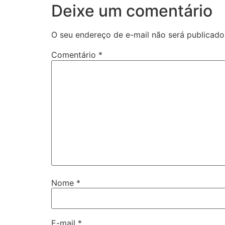
Deixe um comentário
O seu endereço de e-mail não será publicado
Comentário
*
Nome
*
E-mail
*