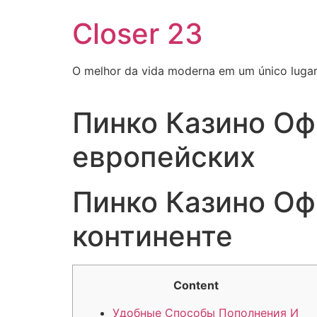
Pular
Closer 23
para
o
conteúdo
O melhor da vida moderna em um único luga
Пинко Казино Оф
европейских
Пинко Казино Оф
континенте
Content
Удобные Способы Пополнения И