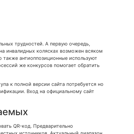
льных трудностей. А первую очередь,
 на инвалидных колясках возможен всяком
Co также антиоппозиционные используют
осессий же конкурсов помогает обратить
упа к полной версии сайта потребуется но
лификации. Вход на официальному сайт
аемых
овать QR-код. Предварительно
вестных источников. Актуальный диапазон