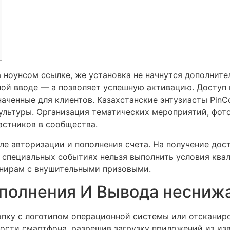
а ноунсом ссылке, же установка не начнутся дополните
ной вводе — а позволяет успешную активацию. Доступ
наченные для клиентов. Казахстанские энтузиасты Pin
ультуры. Организация тематических мероприятий, фот
астников в сообщества.
е авторизации и пополнения счета. На получение дост
в специальных событиях нельзя выполнить условия ква
урнирам с внушительными призовыми.
полнения И Вывода несниж
опку с логотипом операционной системы или отсканир
ости смартфона, разрешив загрузку приложений из из