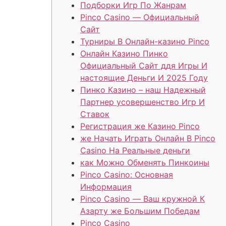
Подборки Игр По Жанрам
Pinco Casino — Официальный
Сайт
Турниры В Онлайн-казино Pinco
Онлайн Казино Пинко
Официальный Сайт ддя Игры И
настоящие Деньги И 2025 Году
Пинко Казино – наш Надежный
Партнер усовершенство Игр И
Ставок
Регистрация же Казино Pinco
же Начать Играть Онлайн В Pinco
Casino На Реальные деньги
как Можно Обменять Пинкоины
Pinco Casino: Основная
Информация
Pinco Casino — Ваш кружной К
Азарту же Большим Победам
Pinco Casino