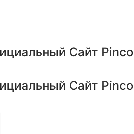
r
ициальный Сайт Pinco
ициальный Сайт Pinco