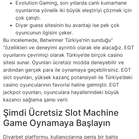
Evolution Gaming, son yıllarda canlı kumarhane
oyunlarına yönelik iki büyük eleştiriyi çözmek için
çok çalıştı.
Diyar guess sitesinin bu avantajı ise pek çok
oyuncunun ilgisini çeker.
Bu incelemede, Betwinner Türkiye’nin sunduğu”
“özellikleri ve deneyimi ayrıntılı olarak ele alacağız. EGT
oyunlarını çevrimiçi olarak Türkiye’de birçok casino
sitesi sunar. Oyunları ücretsiz modda deneyebilir ve
ardından gerçek para ile oynamaya geçebilirsiniz. EGT
slot oyunları, yüksek kazanç potansiyeli ile Türkiye’deki
casino oyuncularının favorisi haline gelmiştir. EGT
jackpot oyunları, oyunculara hayallerindeki büyük
kazancı sağlama şansı verir.
Şimdi Ücretsiz Slot Machine
Game Oynamaya Başlayın
Diyarbet platformu, kullanıcılarına geniş bir bahis