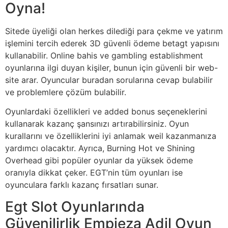
Oyna!
Sitede üyeliği olan herkes dilediği para çekme ve yatırım
işlemini tercih ederek 3D güvenli ödeme betagt yapısını
kullanabilir. Online bahis ve gambling establishment
oyunlarına ilgi duyan kişiler, bunun için güvenli bir web-
site arar. Oyuncular buradan sorularına cevap bulabilir
ve problemlere çözüm bulabilir.
Oyunlardaki özellikleri ve added bonus seçeneklerini
kullanarak kazanç şansınızı artırabilirsiniz. Oyun
kurallarını ve özelliklerini iyi anlamak weil kazanmanıza
yardımcı olacaktır. Ayrıca, Burning Hot ve Shining
Overhead gibi popüler oyunlar da yüksek ödeme
oranıyla dikkat çeker. EGT’nin tüm oyunları ise
oyunculara farklı kazanç fırsatları sunar.
Egt Slot Oyunlarında
Güvenilirlik Empieza Adil Oyun