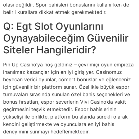
olası değildir. Spor bahisleri bonuslarını kullanırken de
belirli kurallara dikkat etmek gerekmektedir.
Q: Egt Slot Oyunlarını
Oynayabileceğim Güvenilir
Siteler Hangileridir?
Pin Up Casino’ya hoş geldiniz – çevrimiçi oyun empieza
inanılmaz kazançlar için en iyi giriş yer. Casinomuz
heyecan verici oyunlar, cömert bonuslar ve eğlenceniz
için güvenilir bir platform sunar. Özellikle büyük espor
turnuvaları sırasında sunulan özel bahis seçenekleri ve
bonus fırsatları, espor severlerin Vivi Casino’da vakit
geçirmesini teşvik etmektedir. Espor bahislerinin
yükselişi ile birlikte, platform bu alanda sürekli olarak
kendini geliştirmekte ve oyunculara en iyi bahis
deneyimini sunmayı hedeflemektedir.