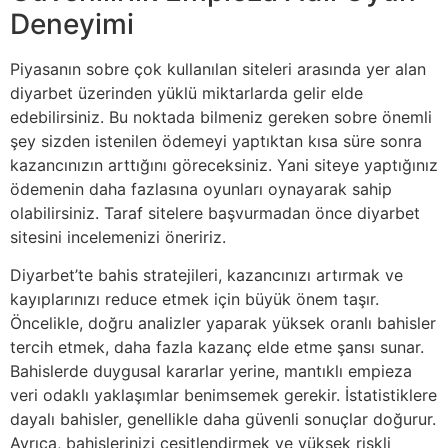
Deneyimi
Piyasanın sobre çok kullanılan siteleri arasında yer alan
diyarbet üzerinden yüklü miktarlarda gelir elde
edebilirsiniz. Bu noktada bilmeniz gereken sobre önemli
şey sizden istenilen ödemeyi yaptıktan kısa süre sonra
kazancınızın arttığını göreceksiniz. Yani siteye yaptığınız
ödemenin daha fazlasına oyunları oynayarak sahip
olabilirsiniz. Taraf sitelere başvurmadan önce diyarbet
sitesini incelemenizi öneririz.
Diyarbet’te bahis stratejileri, kazancınızı artırmak ve
kayıplarınızı reduce etmek için büyük önem taşır.
Öncelikle, doğru analizler yaparak yüksek oranlı bahisler
tercih etmek, daha fazla kazanç elde etme şansı sunar.
Bahislerde duygusal kararlar yerine, mantıklı empieza
veri odaklı yaklaşımlar benimsemek gerekir. İstatistiklere
dayalı bahisler, genellikle daha güvenli sonuçlar doğurur.
Ayrıca, bahislerinizi çeşitlendirmek ve yüksek riskli