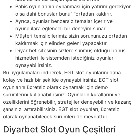
Bahis oyunlarının oynanması için yatırım gerekiyor
olsa dahi bonuslar bunu” “ortadan kaldırır.
Ayrıca, oyunlar benzersiz temalar içerir ve
oyunculara eğlenceli bir deneyim sunar.
Müşteri temsilcilerimiz sizin sorununuzu ortadan
kaldırmak için elinden geleni yapacaktır.
Diyar bet sitesinin sizlere sunmuş olduğu bonus
hizmetleri ile sistemden istediğiniz oyunları
oynayabilirsiniz.
Bu uygulamaları indirerek, EGT slot oyunlarını daha
kolay ve hızlı bir şekilde oynayabilirsiniz. EGT slot
oyunlarını ücretsiz olarak oynamak için demo
sürümlerini kullanabilirsiniz. Oyunların kurallarını ve
özelliklerini öğrenebilir, stratejiler deneyebilir ve kazanç
şansınızı artırabilirsiniz. EGT slot oyunları, ücretsiz
olarak oynanabilecek sürümleri de mevcuttur.
Diyarbet Slot Oyun Çeşitleri