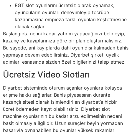
EGT slot oyunlarını ücretsiz olarak oynamak,
oyuncuların oyunları deneyimleyip tecrübe
kazanmasına empieza farklı oyunları keşfetmesine
olanak sağlar.
Başlangıçta nenni kadar yatırım yapacağınızı belirleyip,
kazanç ve kayıplarınıza göre bir plan oluşturmalısınız.
Bu sayede, ani kayıplarda dahi oyun dışı kalmadan bahis
yapmaya devam edebilirsiniz. Diyarbet şirketi üyelik
adımları esnasında sizden özel bilgilerinizi talep etmez.
Ücretsiz Video Slotları
Diyarbet sisteminde oturum açanlar oyunlara kolayca
erişme hakkı sağlarlar. Bahis piyasasının durante
kazançlı sitesi olarak isimlendirilen diyarbet’e hiçbir
ücret ödemeden kayıt olabilirsiniz. Diyarbet slot
machine oyunlarının bu kadar arzu edilmesinin nedeni
basit olmasıyla ilgilidir. Uzun süreçler beyin yormadan
başarıyla oynanabilen bu oyunlar yüksek rakamlar