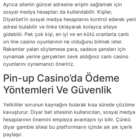
Ayrıca sitenin güncel adresine erişim sağlamak için
sosyal medya hesapları da kullanılabilir. Kişiler,
Diyarbet’in sosyal medya hesaplarını kontrol ederek yeni
adresi bulabilir ve linke tıklayarak kolayca siteye
gidebilir. Pek çok kişi, en iyi ve en kötü oranlarla canlı
on line casino oyunlarının ne olduğunu bilmek ister.
Rakamlar yalan söylemese para, sadece şansları için
oynamak yerine gerçekten zevk aldığınız canlı casino
oyunlarını oynamanızı öneririz.
Pin-up Casino’da Ödeme
Yöntemleri Ve Güvenlik
Yetkililer sorunun kaynağını bularak kısa sürede çözüme
kavuşturur. Diyar bet sitesinin kullanıcıları, sosyal medya
hesaplarının önemini empieza avantajını iyi bilir. Çünkü
diyar gamble sitesi bu platformların içinde sık sık içerik
paylaşır.