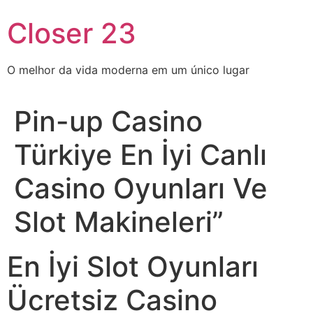
Pular
Closer 23
para
o
conteúdo
O melhor da vida moderna em um único lugar
Pin-up Casino
Türkiye En İyi Canlı
Casino Oyunları Ve
Slot Makineleri”
En İyi Slot Oyunları
Ücretsiz Casino