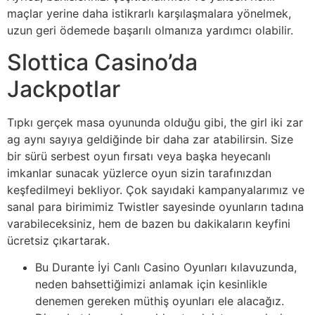
maçlar yerine daha istikrarlı karşılaşmalara yönelmek,
uzun geri ödemede başarılı olmanıza yardımcı olabilir.
Slottica Casino’da
Jackpotlar
Tıpkı gerçek masa oyununda olduğu gibi, the girl iki zar
ag aynı sayıya geldiğinde bir daha zar atabilirsin. Size
bir sürü serbest oyun fırsatı veya başka heyecanlı
imkanlar sunacak yüzlerce oyun sizin tarafınızdan
keşfedilmeyi bekliyor. Çok sayıdaki kampanyalarımız ve
sanal para birimimiz Twistler sayesinde oyunların tadına
varabileceksiniz, hem de bazen bu dakikaların keyfini
ücretsiz çıkartarak.
Bu Durante İyi Canlı Casino Oyunları kılavuzunda,
neden bahsettiğimizi anlamak için kesinlikle
denemen gereken müthiş oyunları ele alacağız.