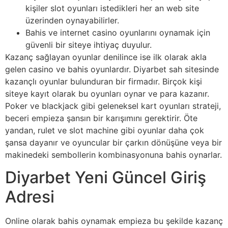
kişiler slot oyunları istedikleri her an web site
üzerinden oynayabilirler.
Bahis ve internet casino oyunlarını oynamak için
güvenli bir siteye ihtiyaç duyulur.
Kazanç sağlayan oyunlar denilince ise ilk olarak akla
gelen casino ve bahis oyunlardır. Diyarbet sah sitesinde
kazançlı oyunlar bulunduran bir firmadır. Birçok kişi
siteye kayıt olarak bu oyunları oynar ve para kazanır.
Poker ve blackjack gibi geleneksel kart oyunları strateji,
beceri empieza şansın bir karışımını gerektirir. Öte
yandan, rulet ve slot machine gibi oyunlar daha çok
şansa dayanır ve oyuncular bir çarkın dönüşüne veya bir
makinedeki sembollerin kombinasyonuna bahis oynarlar.
Diyarbet Yeni Güncel Giriş
Adresi
Online olarak bahis oynamak empieza bu şekilde kazanç