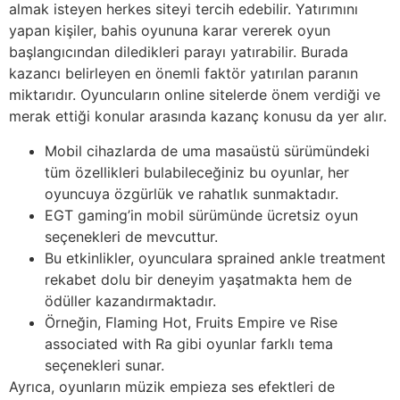
almak isteyen herkes siteyi tercih edebilir. Yatırımını
yapan kişiler, bahis oyununa karar vererek oyun
başlangıcından diledikleri parayı yatırabilir. Burada
kazancı belirleyen en önemli faktör yatırılan paranın
miktarıdır. Oyuncuların online sitelerde önem verdiği ve
merak ettiği konular arasında kazanç konusu da yer alır.
Mobil cihazlarda de uma masaüstü sürümündeki
tüm özellikleri bulabileceğiniz bu oyunlar, her
oyuncuya özgürlük ve rahatlık sunmaktadır.
EGT gaming’in mobil sürümünde ücretsiz oyun
seçenekleri de mevcuttur.
Bu etkinlikler, oyunculara sprained ankle treatment
rekabet dolu bir deneyim yaşatmakta hem de
ödüller kazandırmaktadır.
Örneğin, Flaming Hot, Fruits Empire ve Rise
associated with Ra gibi oyunlar farklı tema
seçenekleri sunar.
Ayrıca, oyunların müzik empieza ses efektleri de