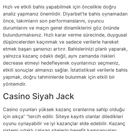
Hızlı ve etkili bahis yapabilmek için öncelikle doğru
analiz yapmanız önemlidir. Diyarbet’te bahis oynamadan
önce, takımların son performanslarını, oyuncu
durumlarını ve maçın genel dinamiklerini göz önünde
bulundurmalısınız. Hızlı karar verme sürecinde, duygusal
düşüncelerden kaçınmak ve sadece verilerle hareket
etmek başarı şansınızı artırır. Bahislerinizi planlı yaparak,
yalnızca kazanç odaklı değil, aynı zamanda riskleri
decrease etmeyi hedefleyerek oyunlarınızı seçmeniz,
etkili sonuçlar almanızı sağlar. İstatistiksel verilerle bahis
yapmak, doğru tahminlerde bulunmak için etkili bir
yöntemdir.
Casino Siyah Jack
Casino oyunları yüksek kazanç oranlarına sahip olduğu
için sıkça” “tercih edilir. Siteye kayıtlı olanlar diledikleri
oyunu oynayabilir ve iyi kazançlar elde edebilir. Kazanç
sistemi odaklı çalışan sitelerin benefit kampanyaları