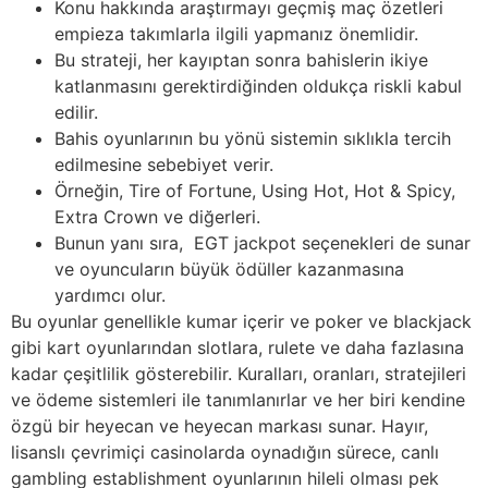
Konu hakkında araştırmayı geçmiş maç özetleri
empieza takımlarla ilgili yapmanız önemlidir.
Bu strateji, her kayıptan sonra bahislerin ikiye
katlanmasını gerektirdiğinden oldukça riskli kabul
edilir.
Bahis oyunlarının bu yönü sistemin sıklıkla tercih
edilmesine sebebiyet verir.
Örneğin, Tire of Fortune, Using Hot, Hot & Spicy,
Extra Crown ve diğerleri.
Bunun yanı sıra, EGT jackpot seçenekleri de sunar
ve oyuncuların büyük ödüller kazanmasına
yardımcı olur.
Bu oyunlar genellikle kumar içerir ve poker ve blackjack
gibi kart oyunlarından slotlara, rulete ve daha fazlasına
kadar çeşitlilik gösterebilir. Kuralları, oranları, stratejileri
ve ödeme sistemleri ile tanımlanırlar ve her biri kendine
özgü bir heyecan ve heyecan markası sunar. Hayır,
lisanslı çevrimiçi casinolarda oynadığın sürece, canlı
gambling establishment oyunlarının hileli olması pek