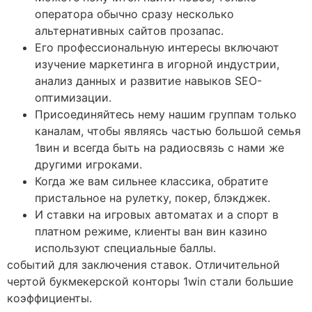
оператора обычно сразу несколько
альтернативных сайтов прозапас.
Его профессиональную интересы включают
изучение маркетинга в игорной индустрии,
анализ данных и развитие навыков SEO-
оптимизации.
Присоединяйтесь нему нашим группам только
каналам, чтобы являясь частью большой семья
1вин и всегда быть на радиосвязь с нами же
другими игроками.
Когда же вам сильнее классика, обратите
пристальное на рулетку, покер, блэкджек.
И ставки на игровых автоматах и а спорт в
платном режиме, клиенты ван вин казино
используют специальные баллы.
событий для заключения ставок. Отличительной
чертой букмекерской конторы 1win стали большие
коэффициенты.