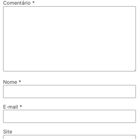
Comentário
*
Nome
*
E-mail
*
Site