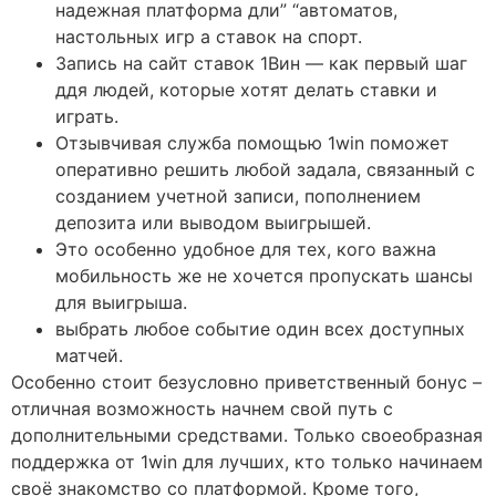
надежная платформа дли” “автоматов,
настольных игр а ставок на спорт.
Запись н͏а сайт ста͏вок 1Вин — как первый шаг
ддя людей, которые хот͏ят ͏делать ставки͏ и
иг͏р͏ать.
Отзывчивая служба помощью 1win поможет
оперативно решить любой задала, связанный с
созданием учетной записи, пополнением
депозита или выводом выигрышей.
Это особенно удобное для тех, кого важна
мобильность же не хочется пропускать шансы
для выигрыша.
выбрать любое событие один всех доступных
матчей.
Особенно стоит безусловно приветственный бонус –
отличная возможность начнем свой путь с
дополнительными средствами. Только своеобразная
поддержка от 1win для лучших, кто только начинаем
своё знакомство со платформой. Кроме того,