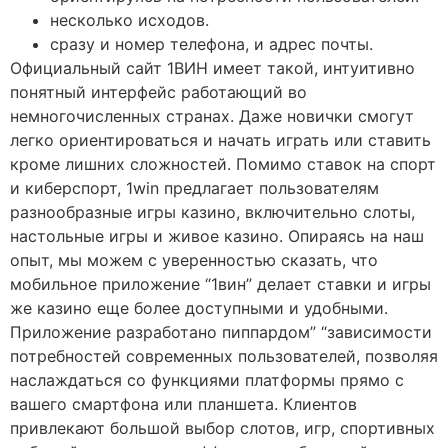
несколько исходов.
сразу и номер телефона, и адрес почты.
Официальный сайт 1ВИН имеет такой, интуитивно
понятный интерфейс работающий во
немногочисленных странах. Даже новички смогут
легко ориентироваться и начать играть или ставить
кроме лишних сложностей. Помимо ставок на спорт
и киберспорт, 1win предлагает пользователям
разнообразные игры казино, включительно слоты,
настольные игры и живое казино. Опираясь на наш
опыт, мы можем с уверенностью сказать, что
мобильное приложение “1вин” делает ставки и игры
же казино еще более доступными и удобными.
Приложение разработано пиппардом” “зависимости
потребностей современных пользователей, позволяя
наслаждаться со функциями платформы прямо с
вашего смартфона или планшета. Клиентов
привлекают большой выбор слотов, игр, спортивных