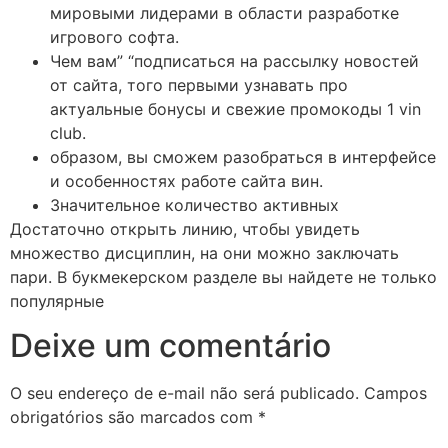
мировыми лидерами в области разработке
игрового софта.
Чем вам” “подписаться на рассылку новостей
от сайта, того первыми узнавать про
актуальные бонусы и свежие промокоды 1 vin
club.
образом, вы сможем разобраться в интерфейсе
и особенностях работе сайта вин.
Значительное количество активных
Достаточно открыть линию, чтобы увидеть
множество дисциплин, на они можно заключать
пари. В букмекерском разделе вы найдете не только
популярные
Deixe um comentário
O seu endereço de e-mail não será publicado.
Campos
obrigatórios são marcados com
*