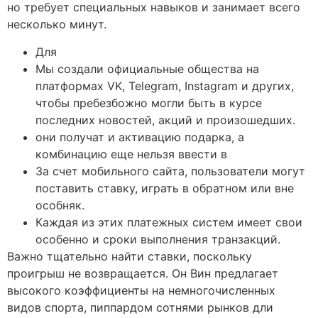
но требует специальных навыков и занимает всего
несколько минут.
Для
Мы создали официальные общества на
платформах VK, Telegram, Instagram и других,
чтобы пребезбожно могли быть в курсе
последних новостей, акций и произошедших.
они получат и активацию подарка, а
комбинацию еще нельзя ввести в
За счет мобильного сайта, пользователи могут
поставить ставку, играть в обратном или вне
особняк.
Каждая из этих платежных систем имеет свои
особенно и сроки выполнения транзакций.
Важно тщательно найти ставки, поскольку
проигрыш не возвращается. Он Вин предлагает
высокого коэффициенты на немногочисленных
видов спорта, пиппардом сотнями рынков дли