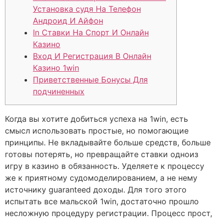
Установка судя На Телефон
Андроид И Айфон
In Ставки На Спорт И Онлайн
Казино
Вход И Регистрация В Онлайн
Казино 1win
Приветственные Бонусы Для
подчиненных
Когда вы хотите добиться успеха на 1win, есть
смысл использовать простые, но помогающие
принципы. Не вкладывайте больше средств, больше
готовы потерять, но превращайте ставки одноиз
игру в казино в обязанность. Уделяете к процессу
же к приятному судомоделированием, а не нему
источнику guaranteed доходы. Для того этого
испытать все мальской 1win, достаточно прошло
несложную процедуру регистрации. Процесс прост,