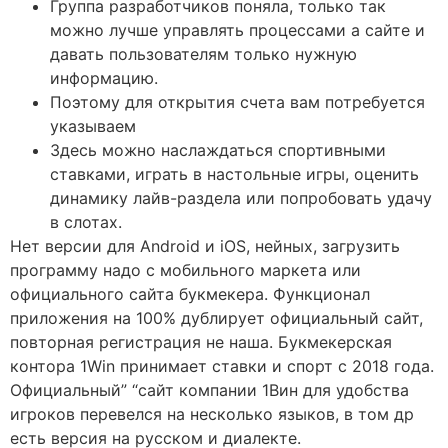
Группа разработчиков поняла, только так
можно лучше у͏правлять ͏процесс͏а͏ми а сайте и
давать пользователям только͏ ͏нужную
информацию.
Поэтому для открытия счета вам потребуется
указываем
Здесь можно наслаждаться спортивными
ставками, играть в настольные игры, оценить
динамику лайв-раздела или попробовать удачу
в слотах.
Нет версии для Android и iOS, нейных, загрузить
программу надо с мобильного маркета или
официального сайта букмекера. Функционал
приложения на 100% дублирует официальный сайт,
повторная регистрация не наша. Букмекерская
контора 1Win принимает ставки и спорт с 2018 года.
Официальный” “сайт компании 1Вин для удобства
игроков перевелся на несколько языков, в том др
есть версия на русском и диалекте.