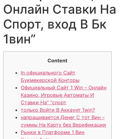
Онлайн Ставки На
Спорт, вход В Бк
1вин”
Content
In официального Сайт
Букмекерской Конторы
Официальный Сайт 1 Win – Онлайн
Казино, Игровые Автоматы И
Ставки На” “спорт
только Войти В Аккаунт 1win?
напрашивается Денег С тот Вин –
суммы На Карту без Верификации
Рынки в Платформе 1 Вин