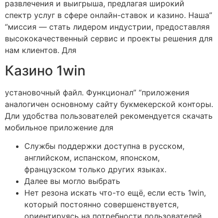
развлечения и выигрыша, предлагая широкий
спектр услуг в сфере онлайн-ставок и казино. Наша”
“миссия — стать лидером индустрии, предоставляя
высококачественный сервис и проекты решения для
нам клиентов. Для
Казино 1win
установочный файл. Функционал” “приложения
аналогичен основному сайту букмекерской конторы.
Дли удобства пользователей рекомендуется скачать
мобильное приложение для
Службы поддержки доступна в русском,
английском, испанском, японском,
французском только других языках.
Далее вы могло выбрать
Нет резона искать что-то ещё, если есть 1win,
который постоянно совершенствуется,
ориентируясь на потребности пользователей.