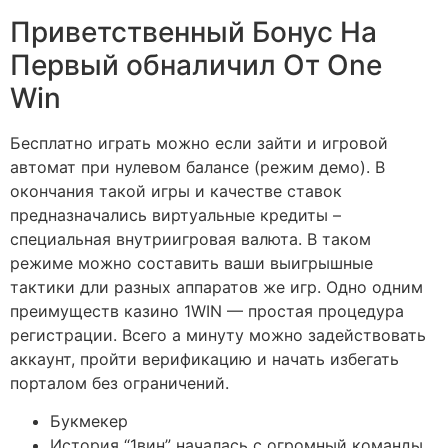
Приветственный Бонус На
Первый обналичил От One
Win
Бесплатно играть можно если зайти и игровой
автомат при нулевом балансе (режим демо). В
окончания такой игры и качестве ставок
предназначались виртуальные кредиты –
специальная внутриигровая валюта. В таком
режиме можно составить ваши выигрышные
тактики дли разных аппаратов же игр. Одно одним
преимуществ казино 1WIN — простая процедура
регистрации. Всего а минуту можно задействовать
аккаунт, пройти верификацию и начать избегать
порталом без ограничений.
Букмекер
История “1вин” началась с огромный команды