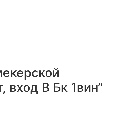
мекерской
 вход В Бк 1вин”