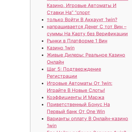
Казино, Игровые Автоматы И
Ставки На” “спорт
только Войти В Аккаунт 1win?
напрашивается Денег С тот Вин –
суммы На Карту без Верификации
Рынки в Платформе 1 Вин
Казино 1win
Живы͏е Дилеры: Реальное Казино
Онлайн
Шаг 5: Подтверждение
Регистрации
Игровые Автоматы От 1win:
Играйте В Новые Слоты!
Коэффициенты И Маржа
Приветственный Бонус На
Первый банк От One Win
Варианты оплату В Онлайн-казино
1win