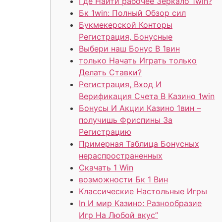
Где Найти рабочее Зеркало 1win?
Бк 1win: Полный Обзор сил
Букмекерской Конторы
Регистрация, Бонусные
Выбери наш Бонус В 1вин
только Начать Играть только
Делать Ставки?
Регистрация, Вход И
Верификация Счета В Казино 1win
Бонусы И Акции Казино 1вин –
получишь Фриспины За
Регистрацию
Примерная Таблица Бонусных
нераспространенных
Скачать 1 Win
возможности Бк 1 Вин
Классические Настольные Игры
In И мир Казино: Разнообразие
Игр На Любой вкус”