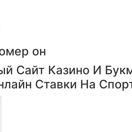
r
омер он
ый Сайт Казино И Бук
лайн Ставки На Спорт,