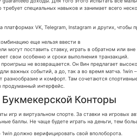
 guaranteed доходы. Для того этого испытать все мал
о требует специальных навыков и занимает всего неск
платформах VK, Telegram, Instagram и других, чтобы 
 комбинацию еще нельзя ввести в
ли могут поставить ставку, играть в обратном или вне
еет свои особенно и сроки выполнения транзакций.
у проигрыш не возвращается. Он Вин предлагает высок
ли важных событий, а до, так а во время матча. 1win –
т разнообразие и комфорт. Там сочетаются спортивные
и продуманный интерфейс.
 Букмекерской Конторы
ты игр и виртуальном спорте. За ставки на игровых ав
ные баллы. Не чаще будете играть на деньги, тем боль
 1win должно верифицировать свой вполоборота.