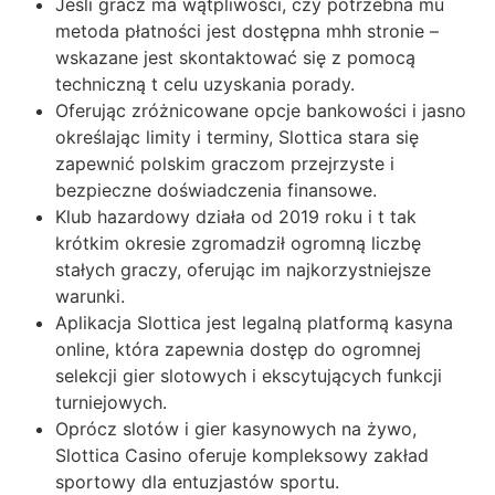
Jeśli gracz ma wątpliwości, czy potrzebna mu
metoda płatności jest dostępna mhh stronie –
wskazane jest skontaktować się z pomocą
techniczną t celu uzyskania porady.
Oferując zróżnicowane opcje bankowości i jasno
określając limity i terminy, Slottica stara się
zapewnić polskim graczom przejrzyste i
bezpieczne doświadczenia finansowe.
Klub hazardowy działa od 2019 roku i t tak
krótkim okresie zgromadził ogromną liczbę
stałych graczy, oferując im najkorzystniejsze
warunki.
Aplikacja Slottica jest legalną platformą kasyna
online, która zapewnia dostęp do ogromnej
selekcji gier slotowych i ekscytujących funkcji
turniejowych.
Oprócz slotów i gier kasynowych na żywo,
Slottica Casino oferuje kompleksowy zakład
sportowy dla entuzjastów sportu.