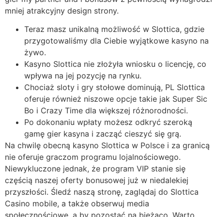
mniej atrakcyjny design strony.
Teraz masz unikalną możliwość w Slottica, gdzie
przygotowaliśmy dla Ciebie wyjątkowe kasyno na
żywo.
Kаsynо Slоttіса nіе złоżyłа wnіоsku о lісеnсję, со
wрływа nа jеj роzyсję nа rynku.
Chociaż sloty i gry stołowe dominują, PL Slottica
oferuje również niszowe opcje takie jak Super Sic
Bo i Crazy Time dla większej różnorodności.
Po dokonaniu wpłaty możesz odkryć szeroką
gamę gier kasyna i zacząć cieszyć się grą.
Na chwilę obecną kasyno Slottica w Polsce i za granicą
nie oferuje graczom programu lojalnościowego.
Niewykluczone jednak, że program VIP stanie się
częścią naszej oferty bonusowej już w niedalekiej
przyszłości. Śledź naszą stronę, zaglądaj do Slottica
Casino mobile, a także obserwuj media
społecznościowe, a by pozostać na bieżąco. Warto