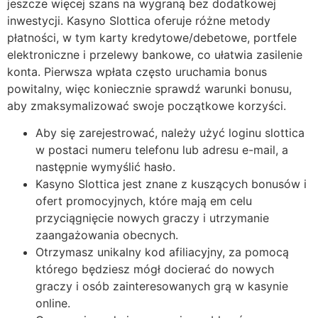
jeszcze więcej szans na wygraną bez dodatkowej
inwestycji. Kasyno Slottica oferuje różne metody
płatności, w tym karty kredytowe/debetowe, portfele
elektroniczne i przelewy bankowe, co ułatwia zasilenie
konta. Pierwsza wpłata często uruchamia bonus
powitalny, więc koniecznie sprawdź warunki bonusu,
aby zmaksymalizować swoje początkowe korzyści.
Aby się zarejestrować, należy użyć loginu slottica
w postaci numeru telefonu lub adresu e-mail, a
następnie wymyślić hasło.
Kasyno Slottica jest znane z kuszących bonusów i
ofert promocyjnych, które mają em celu
przyciągnięcie nowych graczy i utrzymanie
zaangażowania obecnych.
Otrzymasz unikalny kod afiliacyjny, za pomocą
którego będziesz mógł docierać do nowych
graczy i osób zainteresowanych grą w kasynie
online.