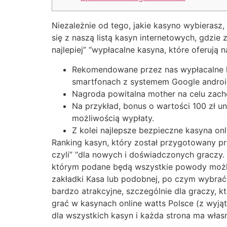
Niezależnie od tego, jakie kasyno wybierasz
się z naszą listą kasyn internetowych, gdzie 
najlepiej” “wypłacalne kasyna, które oferują
Rekomendowane przez nas wypłacalne ka
smartfonach z systemem Google androi
Nagroda powitalna mother na celu zach
Na przykład, bonus o wartości 100 zł 
możliwością wypłaty.
Z kolei najlepsze bezpieczne kasyna o
Ranking kasyn, który został przygotowany pr
czyli” “dla nowych i doświadczonych graczy
którym podane będą wszystkie powody możliw
zakładki Kasa lub podobnej, po czym wybra
bardzo atrakcyjne, szczególnie dla graczy, 
grać w kasynach online watts Polsce (z wyjąt
dla wszystkich kasyn i każda strona ma własne