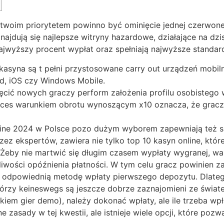
, twoim priorytetem powinno być ominięcie jednej czerwon
znajdują się najlepsze witryny hazardowe, działające na dz
 najwyższy procent wypłat oraz spełniają najwyższe standard
syna są t pełni przystosowane carry out urządzeń mobilny
d, iOS czy Windows Mobile.
ęcić nowych graczy perform założenia profilu osobistego
unces warunkiem obrotu wynoszącym x10 oznacza, że gracz 
nline 2024 w Polsce pozo dużym wyborem zapewniają też sz
zez ekspertów, zawiera nie tylko top 10 kasyn online, któ
. Żeby nie martwić się długim czasem wypłaty wygranej, w
ości opóźnienia płatności. W tym celu gracz powinien zal
ć odpowiednią metodę wpłaty pierwszego depozytu. Dlate
którzy keineswegs są jeszcze dobrze zaznajomieni ze świat
kiem gier demo), należy dokonać wpłaty, ale ile trzeba wp
 zasady w tej kwestii, ale istnieje wiele opcji, które poz