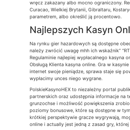
wręcz zakazany albo mocno ograniczony. Ren
Curacao, Wielkiej Brytanii, Gibraltaru, Kost
parametrem, albo określić ją procentowo.
Najlepszych Kasyn On
Na rynku gier hazardowych są dostępne obec
należy zwrócić uwagę mhh ich wskaźnik” “RT
Regulaminie najlepiej wypłacalnego kasyna o
Obsługą Klienta kasyna online. Gra w kasyni
internet swoje pieniądze, sprawa staje się 
wypłacimy unces niego wygrane.
PolskieKasynoHEX to niezależny portal publ
partnerskich oraz udostępnia informacje na 
grunzochse i możliwość powiększenia zrobio
poziomy bonusowe, które są dostępne w tym a
krótkiej perspektywie gracze wygrywają, mo
online i actually jest jedną z zasad gry, któ