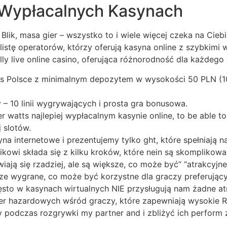
Wypłacalnych Kasynach
 Blik, masa gier – wszystko to i wiele więcej czeka na Cie
istę operatorów, którzy oferują kasyna online z szybkimi 
lly live online casino, oferująca różnorodność dla każdeg
tts Polsce z minimalnym depozytem w wysokości 50 PLN (10
 – 10 linii wygrywających i prosta gra bonusowa.
ier watts najlepiej wypłacalnym kasynie online, to be able 
 slotów.
na internetowe i prezentujemy tylko ght, które spełniają 
owi składa się z kilku kroków, które nein są skomplikowa
ają się rzadziej, ale są większe, co może być” “atrakcyjn
sze wygrane, co może być korzystne dla graczy preferując
 często w kasynach wirtualnych NIE przysługują nam żadne a
er hazardowych wśród graczy, które zapewniają wysokie RT
podczas rozgrywki my partner and i zbliżyć ich perform 