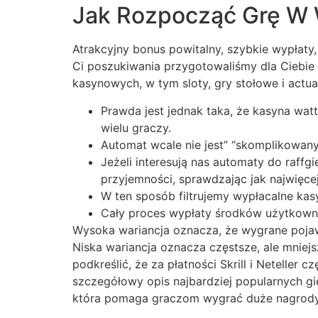
Jak Rozpocząć Grę W 
Atrakcyjny bonus powitalny, szybkie wypłaty,
Ci poszukiwania przygotowaliśmy dla Ciebie l
kasynowych, w tym sloty, gry stołowe i actua
Prawda jest jednak taka, że kasyna wa
wielu graczy.
Automat wcale nie jest” “skomplikowany
Jeżeli interesują nas automaty do raffg
przyjemności, sprawdzając jak najwięcej
W ten sposób filtrujemy wypłacalne kasy
Cały proces wypłaty środków użytkownik
Wysoka wariancja oznacza, że wygrane pojawi
Niska wariancja oznacza częstsze, ale mniej
podkreślić, że za płatności Skrill i Neteller
szczegółowy opis najbardziej popularnych gi
która pomaga graczom wygrać duże nagrody 