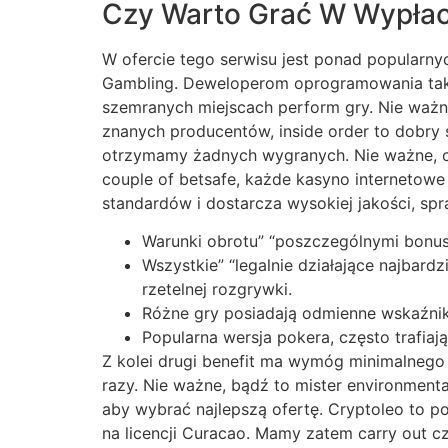
Czy Warto Grać W Wypłac
W ofercie tego serwisu jest ponad popularnyc
Gambling. Deweloperom oprogramowania także
szemranych miejscach perform gry. Nie ważne
znanych producentów, inside order to dobry s
otrzymamy żadnych wygranych. Nie ważne, czy 
couple of betsafe, każde kasyno internetowe 
standardów i dostarcza wysokiej jakości, s
Warunki obrotu” “poszczególnymi bonusa
Wszystkie” “legalnie działające najbard
rzetelnej rozgrywki.
Różne gry posiadają odmienne wskaźnik
Popularna wersja pokera, często trafiaj
Z kolei drugi benefit ma wymóg minimalneg
razy. Nie ważne, bądź to mister environmental
aby wybrać najlepszą ofertę. Cryptoleo to p
na licencji Curacao. Mamy zatem carry out cz