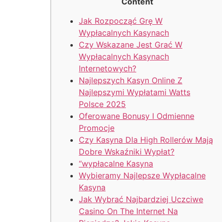
Content
Jak Rozpocząć Grę W
Wypłacalnych Kasynach
Czy Wskazane Jest Grać W
Wypłacalnych Kasynach
Internetowych?
Najlepszych Kasyn Online Z
Najlepszymi Wypłatami Watts
Polsce 2025
Oferowane Bonusy I Odmienne
Promocje
Czy Kasyna Dla High Rollerów Mają
Dobre Wskaźniki Wypłat?
“wypłacalne Kasyna
Wybieramy Najlepsze Wypłacalne
Kasyna
Jak Wybrać Najbardziej Uczciwe
Casino On The Internet Na