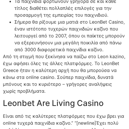
Τα παιχνίδια φορτώνουν γρήγορα σε και κάθε
τίτλος διαθέτει πολλαπλές επιλογές για την
προσαρμογή της εμπειρίας του παιχνιδιού.
Σήμερα θα ρίξουμε μια ματιά στο LeonBet Casino,
έναν ιστότοπο τυχερών παιχνιδιών καζίνο που
λειτουργεί από το 2007, όπου οι παίκτες μπορούν
να εξερευνήσουν μια μεγάλη ποικιλία από πάνω
από 3000 διαφορετικά παιχνίδια καζίνο.
Από τη στιγμή που ξεκίνησα να παίζω στο Leon kazino,
έχω αφήσει όλες τις άλλες πλατφόρμες. Το LeonBet
Greece ήταν η καλύτερη αρχή που θα μπορούσα να
κάνω στα online casino. Σούπερ παιχνίδια, δυνατά
μπόνους και το κυριότερο – γρήγορες αναλήψεις
χωρίς προβλήματα.
Leonbet Are Living Casino
Είναι από τις καλύτερες πλατφόρμες που έχω βρει για
online τυχερά παιχνίδια καζίνο.” “[newline]Έχει πολύ