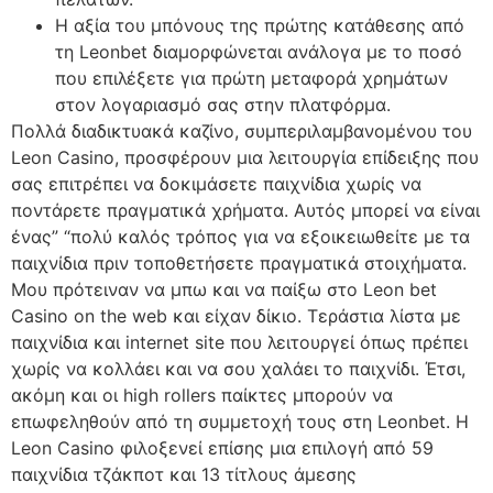
Η αξία του μπόνους της πρώτης κατάθεσης από
τη Leonbet διαμορφώνεται ανάλογα με το ποσό
που επιλέξετε για πρώτη μεταφορά χρημάτων
στον λογαριασμό σας στην πλατφόρμα.
Πολλά διαδικτυακά καζίνο, συμπεριλαμβανομένου του
Leon Casino, προσφέρουν μια λειτουργία επίδειξης που
σας επιτρέπει να δοκιμάσετε παιχνίδια χωρίς να
ποντάρετε πραγματικά χρήματα. Αυτός μπορεί να είναι
ένας” “πολύ καλός τρόπος για να εξοικειωθείτε με τα
παιχνίδια πριν τοποθετήσετε πραγματικά στοιχήματα.
Μου πρότειναν να μπω και να παίξω στο Leon bet
Casino on the web και είχαν δίκιο. Τεράστια λίστα με
παιχνίδια και internet site που λειτουργεί όπως πρέπει
χωρίς να κολλάει και να σου χαλάει το παιχνίδι. Έτσι,
ακόμη και οι high rollers παίκτες μπορούν να
επωφεληθούν από τη συμμετοχή τους στη Leonbet. Η
Leon Casino φιλοξενεί επίσης μια επιλογή από 59
παιχνίδια τζάκποτ και 13 τίτλους άμεσης