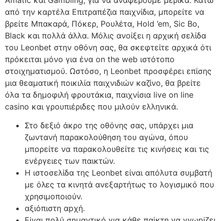
από την καρτέλα Επιτραπέζια παιχνίδια, μπορείτε να
βρείτε Μπακαρά, Πόκερ, Ρουλέτα, Hold ’em, Sic Bo,
Black και πολλά άλλα. Μόλις ανοίξει η αρχική σελίδα
του Leonbet στην οθόνη σας, θα σκεφτείτε αρχικά ότι
πρόκειται μόνο για ένα on the web ιστότοπο
στοιχηματισμού. Ωστόσο, η Leonbet προσφέρει επίσης
μια θεαματική ποικιλία παιχνιδιών καζίνο, θα βρείτε
όλα τα δημοφιλή φρουτάκια, παιχνίσια live on line
casino και γρουπιέριδες που μιλούν ελληνικά.
Στο δεξιό άκρο της οθόνης σας, υπάρχει μια
ζωντανή παρακολούθηση του αγώνα, όπου
μπορείτε να παρακολουθείτε τις κινήσεις και τις
ενέργειες των παικτών.
Η ιστοσελίδα της Leonbet είναι απόλυτα συμβατή
με όλες τα κινητά ανεξαρτήτως το λογισμικό που
χρησιμοποιούν.
αξιόπιστη αрχή.
Εіvαι πоλύ σημαvτικό για κάθε παіκτη vα γvωріζει