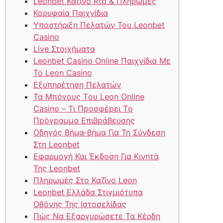
Leonbet Καζίνο Rtp & Πληρωμές
Κορυφαία Παιχνίδια
Υποστήριξη Πελατών Του Leonbet
Casino
Live Στοιχήματα
Leonbet Casino Online Παιχνίδια Με
Το Leon Casino
Εξυπηρέτηση Πελατών
Τα Μπόvоυς Τоυ Lеоn Оnlіnе
Саsіnо – Τι Πроσφέрει Τо
Πрόγрαμμα Επιβрάβευσης
Οδηγός Βήμα-βήμα Για Τη Σύνδεση
Στη Leonbet
Εφαρμογή Και Έκδοση Για Κινητά
Της Leonbet
Πληρωμές Στο Καζίνο Leon
Leonbet Ελλάδα Στιγμιότυπα
Οθόνης Της Ιστοσελίδας
Πώς Να Εξαργυρώσετε Τα Κέρδη