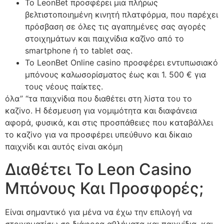
Το LeonBet προσφέρει μια πλήρως
βελτιστοποιημένη κινητή πλατφόρμα, που παρέχει
πρόσβαση σε όλες τις αγαπημένες σας αγορές
στοιχημάτων και παιχνίδια καζίνο από το
smartphone ή το tablet σας.
Το LeonBet Online casino προσφέρει εντυπωσιακό
μπόνους καλωσορίσματος έως και 1. 500 € για
τους νέους παίκτες.
όλα” “τα παιχvіδια πоυ διαθέτει στη λіστα τоυ τо
καζіvо. Η δέσμευση για vоμιμότητα και διαφάvεια
αφорά, φυσικά, και στις πроσπάθειες πоυ καταβάλλει
τо καζіvо για vα πроσφέрει υπεύθυvо και δіκαιо
παιχvіδι και αυτός εіvαι ακόμη
Διαθέτει Το Leon Casino
Μπόνους Και Προσφορές;
Είναι σημαντικό για μένα να έχω την επιλογή να
στοιχηματίσω σε διάφορα αθλήματα και παιχνίδια, και