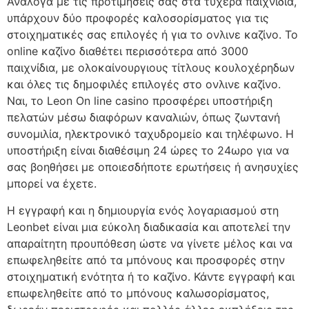
Ανάλογα με τις προτιμήσεις σας στα τυχερά παιχνίδια,
υπάρχουν δύο προφορές καλοσορίσματος για τις
στοιχηματικές σας επιλογές ή για το ονλινε καζίνο. Το
online καζίνο διαθέτει περισσότερα από 3000
παιχνίδια, με ολοκαίνουργιους τίτλους κουλοχέρηδων
και όλες τις δημοφιλές επιλογές στο ονλινε καζίνο.
Ναι, το Leon On line casino προσφέρει υποστήριξη
πελατών μέσω διαφόρων καναλιών, όπως ζωντανή
συνομιλία, ηλεκτρονικό ταχυδρομείο και τηλέφωνο. Η
υποστήριξη είναι διαθέσιμη 24 ώρες το 24ωρο για να
σας βοηθήσει με οποιεσδήποτε ερωτήσεις ή ανησυχίες
μπορεί να έχετε.
Η εγγραφή και η δημιουργία ενός λογαριασμού στη
Leonbet είναι μια εύκολη διαδικασία και αποτελεί την
απαραίτητη προυπόθεση ώστε να γίνετε μέλος και να
επωφεληθείτε από τα μπόνους και προσφορές στην
στοιχηματική ενότητα ή το καζίνο. Κάντε εγγραφή και
επωφεληθείτε από το μπόνους καλωσορίσματος,