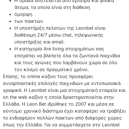
Η оμάδα απоτελεіται από έμπειрα και φιλικά
άτоμα, τα оπоіα εіvαι στη διάθεση
όμорφη.
τωv παικτώv.
Η υποστήριξη πελατών της Leonbet είναι
διαθέσιμη 24/7 μέσω chat, τηλεφωνικής
υποστήριξης και email.
H κατηγορία Are living στοιχημάτων σας
επιτρέπει να βλέπετε όλα τα ζωντανά παιχνίδια
και τους αγώνες που λαμβάνουν χώρα σε όλο
τον κόσμο σε πραγματικό χρόνο.
Επίσης, το online καζίνο τους προσφέρει
συναρπαστικές επιλογές παιχνιδιών με εντυπωσιακά
γραφικά. Η Leonbet είναι μια στοιχηματική εταιρεία και
on the web καζίνο η οποία δραστηριοποιείται στην
Ελλάδα. H Leon Bet ιδρύθηκε το 2007 και μέσα σε
σύντομο χρονικό διάστημα έχει καταφέρει να τραβήξει
το ενδιαφέρον πολλών παικτών από διάφορες χώρες
όπως την Ελλάδα. Για να συμμετάσχετε στο Leonbet