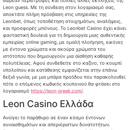
δωρεάν περιστροφές και πολλές άλλες εκπλήξεις της
Leon guess. Με τη σύνδεση στον λογαριασμό σας,
αποκτάτε πλήρη πρόσβαση στις υπηρεσίες της
Leonbet, όπως τοποθέτηση στοιχημάτων, αναλήψεις,
και προσφορές μπόνους. Το Leonbet Casino έχει κάνει
φανταστική δουλειά για τη δημιουργία μιας αυθεντικής
εμπειρίας online gaming, με ομαλή πλοήγηση, εικόνες
με έντονα χρώματα και σκούρα χρώματα του
ιστότοπου που δημιουργούν μια αίσθηση καθαρής
πολυτέλειας. Αφού συνδεθείτε στο καζίνο, το κουμπί
υπολοίπου και κατάθεσης εμφανίζεται στην επάνω
δεξιά γωνία, με μια μπάρα προόδου που παρακολουθεί
πότε ο επόμενος κωδικός κουπονιού θα φτάσει στο
λογαριασμό
https://leon-greek.com/
.
Leon Casino Ελλάδα
Ανοίγει το παράθυρο σε έναν κόσμο έντονων
συναισθημάτων και απεριόριστων δυνατοτήτων.