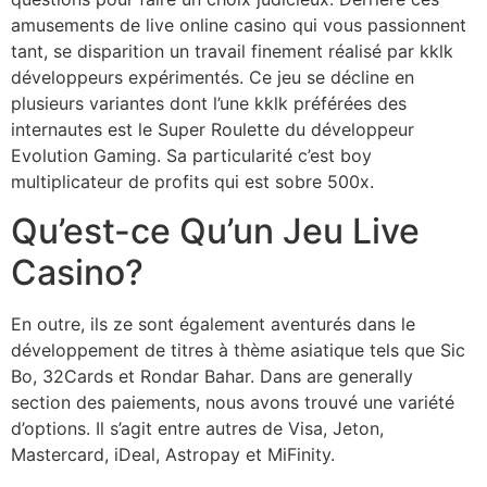
amusements de live online casino qui vous passionnent
tant, se disparition un travail finement réalisé par kklk
développeurs expérimentés. Ce jeu se décline en
plusieurs variantes dont l’une kklk préférées des
internautes est le Super Roulette du développeur
Evolution Gaming. Sa particularité c’est boy
multiplicateur de profits qui est sobre 500x.
Qu’est-ce Qu’un Jeu Live
Casino?
En outre, ils ze sont également aventurés dans le
développement de titres à thème asiatique tels que Sic
Bo, 32Cards et Rondar Bahar. Dans are generally
section des paiements, nous avons trouvé une variété
d’options. Il s’agit entre autres de Visa, Jeton,
Mastercard, iDeal, Astropay et MiFinity.