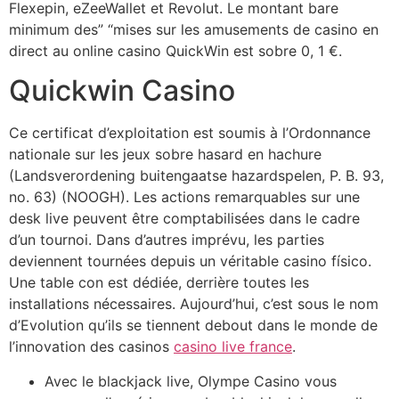
Flexepin, eZeeWallet et Revolut. Le montant bare
minimum des” “mises sur les amusements de casino en
direct au online casino QuickWin est sobre 0, 1 €.
Quickwin Casino
Ce certificat d’exploitation est soumis à l’Ordonnance
nationale sur les jeux sobre hasard en hachure
(Landsverordening buitengaatse hazardspelen, P. B. 93,
no. 63) (NOOGH). Les actions remarquables sur une
desk live peuvent être comptabilisées dans le cadre
d’un tournoi. Dans d’autres imprévu, les parties
deviennent tournées depuis un véritable casino físico.
Une table con est dédiée, derrière toutes les
installations nécessaires. Aujourd’hui, c’est sous le nom
d’Evolution qu’ils se tiennent debout dans le monde de
l’innovation des casinos
casino live france
.
Avec le blackjack live, Olympe Casino vous