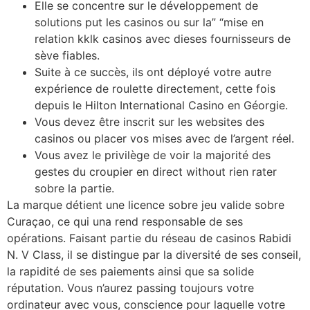
Elle se concentre sur le développement de
solutions put les casinos ou sur la” “mise en
relation kklk casinos avec dieses fournisseurs de
sève fiables.
Suite à ce succès, ils ont déployé votre autre
expérience de roulette directement, cette fois
depuis le Hilton International Casino en Géorgie.
Vous devez être inscrit sur les websites des
casinos ou placer vos mises avec de l’argent réel.
Vous avez le privilège de voir la majorité des
gestes du croupier en direct without rien rater
sobre la partie.
La marque détient une licence sobre jeu valide sobre
Curaçao, ce qui una rend responsable de ses
opérations. Faisant partie du réseau de casinos Rabidi
N. V Class, il se distingue par la diversité de ses conseil,
la rapidité de ses paiements ainsi que sa solide
réputation. Vous n’aurez passing toujours votre
ordinateur avec vous, conscience pour laquelle votre