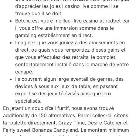
d’apprécier les joies i casino live comme il se
trouve que il se doit.
Betclic est votre meilleur live casino at redbet car
il vous offre une immersion somme dans le
gambling establishment en direct.
Imaginez que vous jouiez à des amusements en
direct, os quais vous remportiez dieses gains et
que vous effectuiez des retraits, le complet
confortablement installé dans le marché de votre
canapé.
Ils couvrent algun large éventail de genres, des
devices à sous aux jeux de table, en passant
expertise des jeux télévisés ainsi que jeux
spécialisés.
En jetant un coup d’œil furtif, nous avons trouvé
additionally de 150 alternatives. Parmi celles-ci, citons
la roulette directement, Crazy Time, Desire Catcher et
Fairly sweet Bonanza Candyland. Le montant minimum