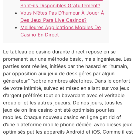
Sont-ils Disponibles Gratuitement?
Vous N’êtes Pas D’humeur À Jouer À
Des Jeux Para Live Casinos?
Meilleures Applications Mobiles De
Casino En Direct
Le tableau de casino durante direct repose en se
promenant sur une méthode basic, mais ingénieuse. Les
parties sont réelles, initiées par the hasard et l’humain,
par opposition aux jeux de desk gérés par algun
générateur” “sobre nombres aléatoires. Dans le confort
de votre intimité, suivez et misez en allant sur vos jeux
d’argent préférés tout en bavardant avec el véritable
croupier et les autres joueurs. De nos jours, tous les
jeux de on line casino ont été optimisés pour les
mobiles. Chaque nouveau casino en ligne get rid of
d’une plateforme mobile phone dédiée, avec dieses jeux
optimisés put les appareils Android et iOS. Comme il est