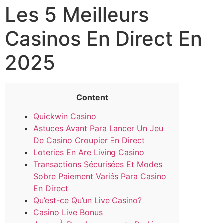
Les 5 Meilleurs
Casinos En Direct En
2025
Content
Quickwin Casino
Astuces Avant Para Lancer Un Jeu
De Casino Croupier En Direct
Loteries En Are Living Casino
Transactions Sécurisées Et Modes
Sobre Paiement Variés Para Casino
En Direct
Qu’est-ce Qu’un Live Casino?
Casino Live Bonus