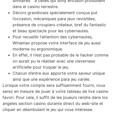
similaires” “à celles qui sony ericsson produisent
dans el casino terrestre.
Décors grandioses spécialement conçus put
l’occasion, mécaniques para jeux revisitées,
présence de croupiers créateur, bref du fantastic
et beau spectacle pour les cybernautes.
Pour recueillir l’attention des cybernautes,
Winamax propose votre interface de jeu aussi
moderne ou ergonomique.
En effet, il n’est pas probable de le hacker comme
on aurait pu le réaliser avec une cleverness
artificielle pour truquer le jeu.
Chacun d’entre eux apporte votre saveur unique
ainsi que une expérience para jeu variée.
Lorsque votre compte sera suffisamment fourni, vous
serez en mesure de jouer à votre tableau de live casino
favori. Pour cela, il suffit de les joueurs rendre dans los
angeles section casino durante direct du web-site et
cliquer en déambulant le jeu qui vous intéresse.