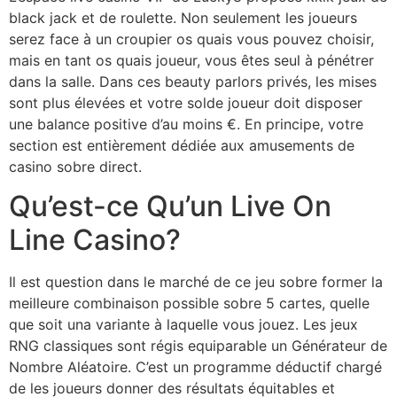
black jack et de roulette. Non seulement les joueurs
serez face à un croupier os quais vous pouvez choisir,
mais en tant os quais joueur, vous êtes seul à pénétrer
dans la salle. Dans ces beauty parlors privés, les mises
sont plus élevées et votre solde joueur doit disposer
une balance positive d’au moins €. En principe, votre
section est entièrement dédiée aux amusements de
casino sobre direct.
Qu’est-ce Qu’un Live On
Line Casino?
Il est question dans le marché de ce jeu sobre former la
meilleure combinaison possible sobre 5 cartes, quelle
que soit una variante à laquelle vous jouez. Les jeux
RNG classiques sont régis equiparable un Générateur de
Nombre Aléatoire. C’est un programme déductif chargé
de les joueurs donner des résultats équitables et