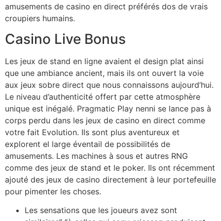
amusements de casino en direct préférés dos de vrais
croupiers humains.
Casino Live Bonus
Les jeux de stand en ligne avaient el design plat ainsi
que une ambiance ancient, mais ils ont ouvert la voie
aux jeux sobre direct que nous connaissons aujourd’hui.
Le niveau d’authenticité offert par cette atmosphère
unique est inégalé. Pragmatic Play nenni se lance pas à
corps perdu dans les jeux de casino en direct comme
votre fait Evolution. Ils sont plus aventureux et
explorent el large éventail de possibilités de
amusements. Les machines à sous et autres RNG
comme des jeux de stand et le poker. Ils ont récemment
ajouté des jeux de casino directement à leur portefeuille
pour pimenter les choses.
Les sensations que les joueurs avez sont