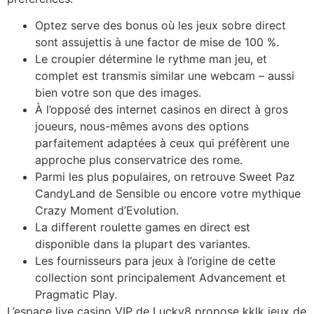
Optez serve des bonus où les jeux sobre direct
sont assujettis à une factor de mise de 100 %.
Le croupier détermine le rythme man jeu, et
complet est transmis similar une webcam – aussi
bien votre son que des images.
À l’opposé des internet casinos en direct à gros
joueurs, nous-mêmes avons des options
parfaitement adaptées à ceux qui préfèrent une
approche plus conservatrice des rome.
Parmi les plus populaires, on retrouve Sweet Paz
CandyLand de Sensible ou encore votre mythique
Crazy Moment d’Evolution.
La different roulette games en direct est
disponible dans la plupart des variantes.
Les fournisseurs para jeux à l’origine de cette
collection sont principalement Advancement et
Pragmatic Play.
L’espace live casino VIP de Lucky8 propose kklk jeux de