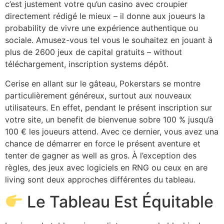
c’est justement votre qu’un casino avec croupier
directement rédigé le mieux – il donne aux joueurs la
probability de vivre une expérience authentique ou
sociale. Amusez-vous tel vous le souhaitez en jouant à
plus de 2600 jeux de capital gratuits – without
téléchargement, inscription systems dépôt.
Cerise en allant sur le gâteau, Pokerstars se montre
particulièrement généreux, surtout aux nouveaux
utilisateurs. En effet, pendant le présent inscription sur
votre site, un benefit de bienvenue sobre 100 % jusqu’à
100 € les joueurs attend. Avec ce dernier, vous avez una
chance de démarrer en force le présent aventure et
tenter de gagner as well as gros. À l’exception des
règles, des jeux avec logiciels en RNG ou ceux en are
living sont deux approches différentes du tableau.
Le Tableau Est Équitable