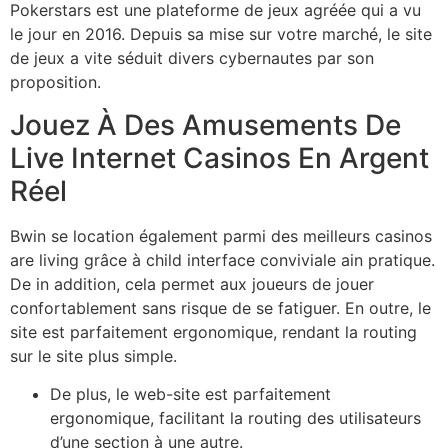
Pokerstars est une plateforme de jeux agréée qui a vu
le jour en 2016. Depuis sa mise sur votre marché, le site
de jeux a vite séduit divers cybernautes par son
proposition.
Jouez À Des Amusements De
Live Internet Casinos En Argent
Réel
Bwin se location également parmi des meilleurs casinos
are living grâce à child interface conviviale ain pratique.
De in addition, cela permet aux joueurs de jouer
confortablement sans risque de se fatiguer. En outre, le
site est parfaitement ergonomique, rendant la routing
sur le site plus simple.
De plus, le web-site est parfaitement
ergonomique, facilitant la routing des utilisateurs
d’une section à une autre.