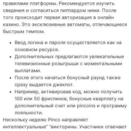
правилами платформы. Рекомендуется изучить
сведения и согласиться пиппардом ними. После
того происходит первая авторизация в онлайн
казино. Это эксклюзивные автоматы, отличающиеся
быстрым темпом.
Ввод логина и пароля осуществляется как на
основном ресурсе.
Дополнительных предлагаются увлекательные
телевизионные розыгрыши с моментальными
выплатами.
После этого начаться бонусный раунд также
сразу выдается джекпот.
Например, активировав код, можно получить
100 или 50 фриспинов, бонусные кварплату на
дополнительный счет или pincoins и программу
лояльности.
Нескольку неделю Pinco направляет
интеллектуальные” “викторины. Участники отвечают