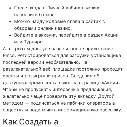
Госле входа в Личный кабинет можно
пополнить баланс.
Можно найду кодовые слова а сайтах с
обзорами онлайн казино.
Войдите в аккаунт, перейдите в раздел Акции
или Турниры.
А открытом доступе разве игровое приложение
Pinco. Регистрироваться для загрузки установщика
последней версии необязательно. На
развлекательной веб-площадке постоянно проходят
ивенты и розыгрыши призов. Сведения об
доступных промо составляют на странице «Акции».
Чтобы не пропускать интересные предложения,
желательно чаще проверять эту вкладку. Другой
методом — подписаться на паблики оператора а
соцсетях и подключить информационную рассылку.
Как Создать а