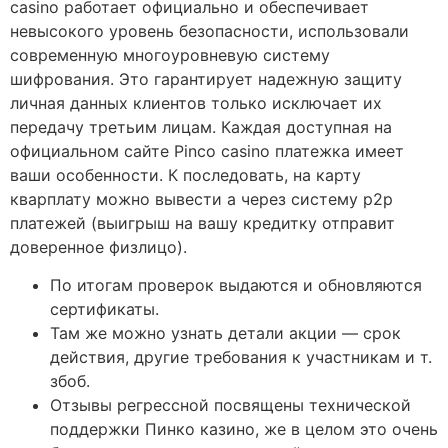
casino работает официально и обеспечивает
невысокого уровень безопасности, использовали
современную многоуровневую систему
шифрования. Это гарантирует надежную защиту
личная данных клиентов только исключает их
передачу третьим лицам. Каждая доступная на
официальном сайте Pinco casino платежка имеет
ваши особенности. К последовать, на карту
кварплату можно вывести а через систему p2p
платежей (выигрыш на вашу кредитку отправит
доверенное физлицо).
По итогам проверок выдаются и обновляются
сертификаты.
Там же можно узнать детали акции — срок
действия, другие требования к участникам и т.
збоб.
Отзывы регрессной посвящены технической
поддержки Пинко казино, же в целом это очень