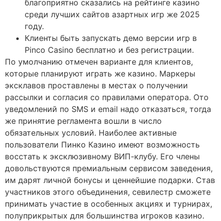
благоприятно сказались на рейтинге казино
среди лучших сайтов азартных игр же 2025
году.
Клиенты быть запускать демо версии игр в
Pinco Casino бесплатно и без регистрации.
По умолчанию отмечен варианте для клиентов,
которые планируют играть же казино. Маркеры
эксклавов проставлены в местах о получении
рассылки и согласия со правилами оператора. Ото
уведомлений по SMS и email надо отказаться, тогда
же принятие регламента вошли в число
обязательных условий. Наиболее активные
пользователи Пинко Казино имеют возможность
восстать к эксклюзивному ВИП-клубу. Его члены
довольствуются премиальным сервисом заведения,
им дарят личной бонусы и ценнейшие подарки. Став
участников этого объединения, севилестр сможете
принимать участие в особенных акциях и турнирах,
полуприкрытых для большинства игроков казино.