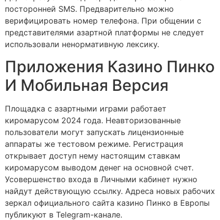
посторонней SMS. Предварительно можно
верифицировать номер телефона. При общении с
представителями азартной платформы не следует
использовали ненормативную лексику.
Приложения Казино Пинко
И Мобильная Версия
Площадка с азартными играми работает
киромарусом 2024 года. Неавторизованные
пользователи могут запускать лицензионные
аппараты же тестовом режиме. Регистрация
открывает доступ нему настоящим ставкам
киромарусом выводом денег на основной счет.
Усовершенство входа в Личными кабинет нужно
найдут действующую ссылку. Адреса новых рабочих
зеркал официального сайта казино Пинко в Европы
публикуют в Telegram-канале.