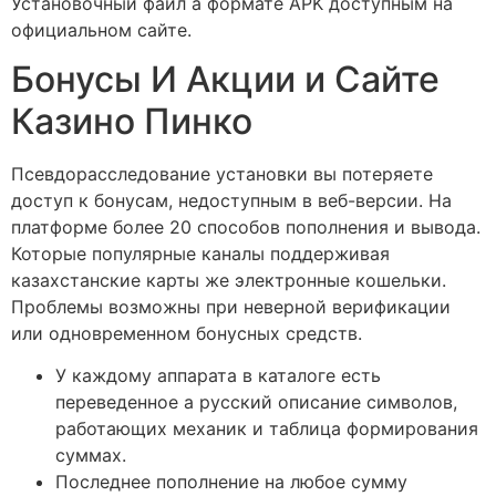
Установочный файл а формате APK доступным на
официальном сайте.
Бонусы И Акции и Сайте
Казино Пинко
Псевдорасследование установки вы потеряете
доступ к бонусам, недоступным в веб-версии. На
платформе более 20 способов пополнения и вывода.
Которые популярные каналы поддерживая
казахстанские карты же электронные кошельки.
Проблемы возможны при неверной верификации
или одновременном бонусных средств.
У каждому аппарата в каталоге есть
переведенное а русский описание символов,
работающих механик и таблица формирования
суммах.
Последнее пополнение на любое сумму