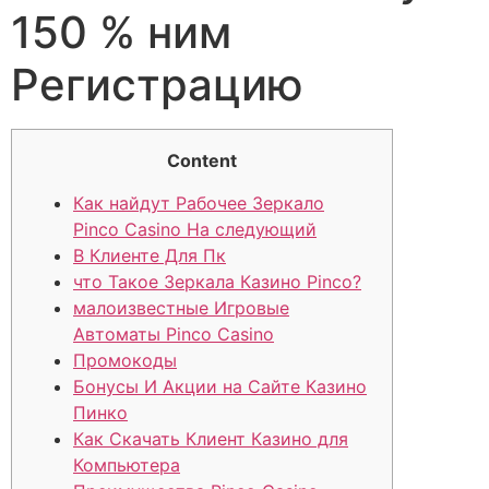
150 % ним
Регистрацию
Content
Как найдут Рабочее Зеркало
Pinco Casino На следующий
В Клиенте Для Пк
что Такое Зеркала Казино Pinco?
малоизвестные Игровые
Автоматы Pinco Casino
Промокоды
Бонусы И Акции на Сайте Казино
Пинко
Как Скачать Клиент Казино для
Компьютера