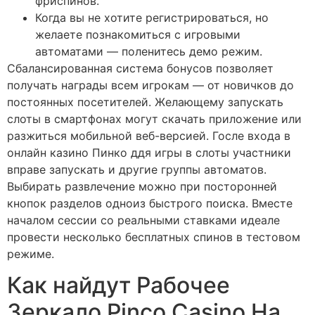
фриспинов.
Когда вы не хотите регистрироваться, но
желаете познакомиться с игровыми
автоматами — поленитесь демо режим.
Сбалансированная система бонусов позволяет
получать награды всем игрокам — от новичков до
постоянных посетителей. Желающему запускать
слоты в смартфонах могут скачать приложение или
разжиться мобильной веб-версией. Госле входа в
онлайн казино Пинко ддя игры в слоты участники
вправе запускать и другие группы автоматов.
Выбирать развлечение можно при посторонней
кнопок разделов одноиз быстрого поиска. Вместе
началом сессии со реальными ставками идеале
провести несколько бесплатных спинов в тестовом
режиме.
Как найдут Рабочее
Зеркало Pinco Casino На