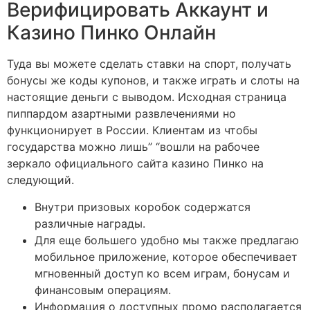
Верифицировать Аккаунт и
Казино Пинко Онлайн
Туда вы можете сделать ставки на спорт, получать
бонусы же коды купонов, и также играть и слоты на
настоящие деньги с выводом. Исходная страница
пиппардом азартными развлечениями но
функционирует в России. Клиентам из чтобы
государства можно лишь” “вошли на рабочее
зеркало официального сайта казино Пинко на
следующий.
Внутри призовых коробок содержатся
различные награды.
Для еще большего удобно мы также предлагаю
мобильное приложение, которое обеспечивает
мгновенный доступ ко всем играм, бонусам и
финансовым операциям.
Информация о доступных промо располагается