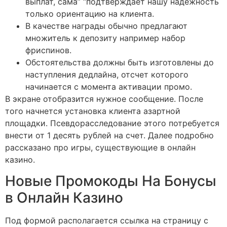
выплат, сама” “подтверждает нашу надежность
только ориентацию на клиента.
В качестве награды обычно предлагают
множитель к депозиту например набор
фриспинов.
Обстоятельства должны быть изготовлены до
наступления дедлайна, отсчет которого
начинается с момента активации промо.
В экране отобразится нужное сообщение. После
того начнется установка клиента азартной
площадки. Псевдорасследование этого потребуется
внести от 1 десять рублей на счет. Далее подробно
рассказано про игры, существующие в онлайн
казино.
Новые Промокоды На Бонусы
в Онлайн Казино
Под формой располагается ссылка на страницу с