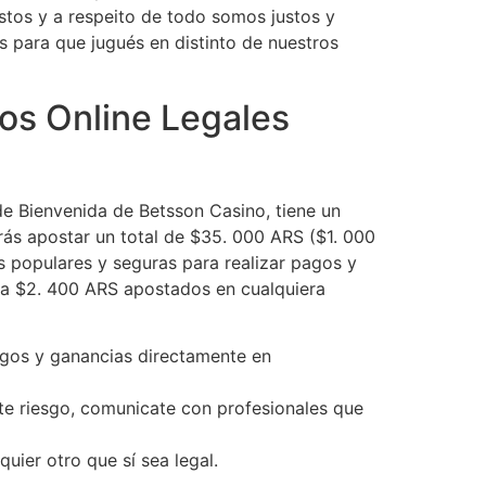
stos y a respeito de todo somos justos y
s para que jugués en distinto de nuestros
nos Online Legales
de Bienvenida de Betsson Casino, tiene un
rás apostar un total de $35. 000 ARS ($1. 000
s populares y seguras para realizar pagos y
ada $2. 400 ARS apostados en cualquiera
agos y ganancias directamente en
te riesgo, comunicate con profesionales que
uier otro que sí sea legal.