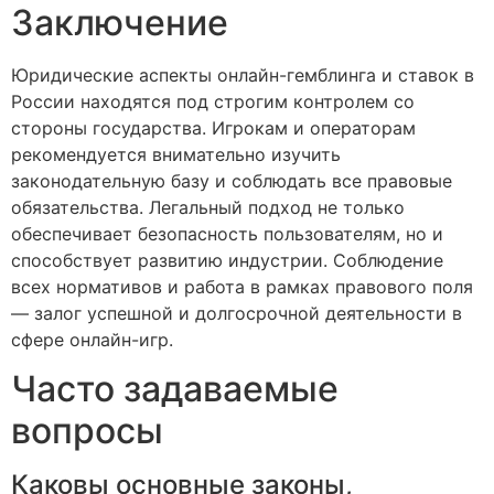
Заключение
Юридические аспекты онлайн-гемблинга и ставок в
России находятся под строгим контролем со
стороны государства. Игрокам и операторам
рекомендуется внимательно изучить
законодательную базу и соблюдать все правовые
обязательства. Легальный подход не только
обеспечивает безопасность пользователям, но и
способствует развитию индустрии. Соблюдение
всех нормативов и работа в рамках правового поля
— залог успешной и долгосрочной деятельности в
сфере онлайн-игр.
Часто задаваемые
вопросы
Каковы основные законы,