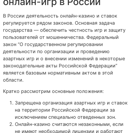
онлайн-игр в России
В России деятельность онлайн-казино и ставок
регулируется рядом законов. Основная задача
государства — обеспечить честность игр и защиту
пользователей от мошенничества. Федеральный
закон “О государственном регулировании
деятельности по организации и проведению
азартных игр и о внесении изменений в некоторые
законодательные акты Российской Федерации”
является базовым нормативным актом в этой
области.
Кратко рассмотрим основные положения:
Запрещена организация азартных игр и ставок
на территории Российской Федерации за
исключением специально отведенных зон.
Онлайн-казино считаются незаконными, если
не имеют необходимой лицензии и работают