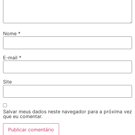
Nome
*
E-mail
*
Site
Salvar meus dados neste navegador para a próxima vez
que eu comentar.