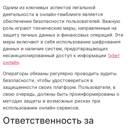
Одним из ключевых аспектов легальной
деятельности в онлайн-гемблинге является
обеспечение безопасности пользователей. Важную
роль играют технические меры, направленные на
защиту личных данных и финансовых операций. Эти
меры включают в себя использование шифрования
данных и наличие систем, предотвращающих
несанкционированный доступ к информации
1хбет
онлайн
.
Операторы обязаны регулярно проводить аудиты
безопасности, чтобы удостовериться в
защищенности своих платформ. Пользователи, в
свою очередь, должны быть проинформированы о
методах защиты и возможных рисках при
использовании онлайн-сервисов.
Ответственность за