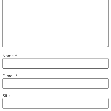
Nome
*
E-mail
*
Site