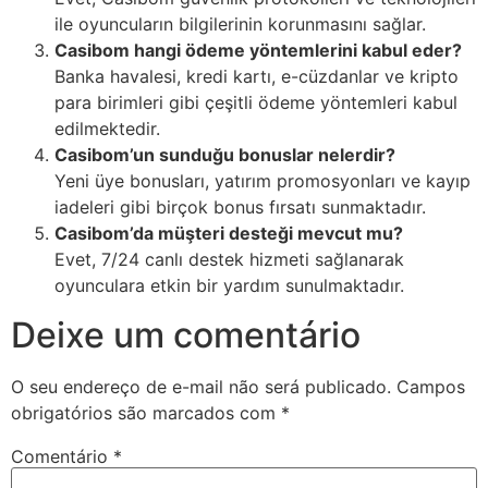
ile oyuncuların bilgilerinin korunmasını sağlar.
Casibom hangi ödeme yöntemlerini kabul eder?
Banka havalesi, kredi kartı, e-cüzdanlar ve kripto
para birimleri gibi çeşitli ödeme yöntemleri kabul
edilmektedir.
Casibom’un sunduğu bonuslar nelerdir?
Yeni üye bonusları, yatırım promosyonları ve kayıp
iadeleri gibi birçok bonus fırsatı sunmaktadır.
Casibom’da müşteri desteği mevcut mu?
Evet, 7/24 canlı destek hizmeti sağlanarak
oyunculara etkin bir yardım sunulmaktadır.
Deixe um comentário
O seu endereço de e-mail não será publicado.
Campos
obrigatórios são marcados com
*
Comentário
*