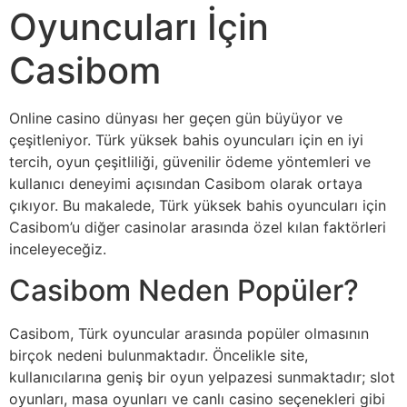
Oyuncuları İçin
Casibom
Online casino dünyası her geçen gün büyüyor ve
çeşitleniyor. Türk yüksek bahis oyuncuları için en iyi
tercih, oyun çeşitliliği, güvenilir ödeme yöntemleri ve
kullanıcı deneyimi açısından Casibom olarak ortaya
çıkıyor. Bu makalede, Türk yüksek bahis oyuncuları için
Casibom’u diğer casinolar arasında özel kılan faktörleri
inceleyeceğiz.
Casibom Neden Popüler?
Casibom, Türk oyuncular arasında popüler olmasının
birçok nedeni bulunmaktadır. Öncelikle site,
kullanıcılarına geniş bir oyun yelpazesi sunmaktadır; slot
oyunları, masa oyunları ve canlı casino seçenekleri gibi