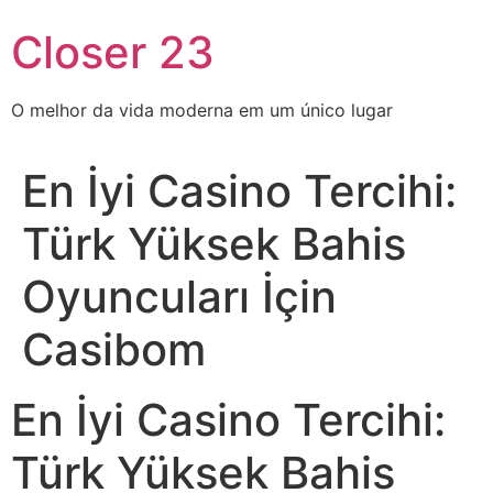
Pular
Closer 23
para
o
conteúdo
O melhor da vida moderna em um único lugar
En İyi Casino Tercihi:
Türk Yüksek Bahis
Oyuncuları İçin
Casibom
En İyi Casino Tercihi:
Türk Yüksek Bahis