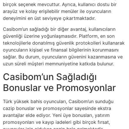
birçok seçenek mevcuttur. Ayrıca, kullanıcı dostu bir
arayüz ve kolay erişilebilir menüler ile oyuncuların
deneyimini en üst seviyeye çıkartmaktadır.
Casibom’un sağladığı bir diğer avantaj, kullanıcıların
güvenliği üzerine yoğunlaşmasıdır. Platform, en son
teknolojilerle donatılmış güvenlik protokolleri kullanarak
oyuncuların kişisel ve finansal bilgilerinin korunmasını
sağlar. Bu durum, oyuncuların güvenini kazanmasına ve
uzun süreli müşteri memnuniyetine katkıda bulunur.
Casibom’un Sağladığı
Bonuslar ve Promosyonlar
Türk yüksek bahis oyuncuları, Casibom’un sunduğu
cazip bonuslar ve promosyonlar sayesinde ekstra
avantajlar elde ediyor. Yeni üye bonusları, yatırım
promosyonları ve kayıp iadeleri gibi birçok fırsat,
oyuncular için oldukça cazip hale gelmektedir.