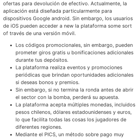
ofertas para devolución de efectivo. Actualmente, la
aplicación está diseñada particularmente para
dispositivos Google android. Sin embargo, los usuarios
de iOS pueden acceder a new la plataforma some sort
of través de una versión móvil.
Los códigos promocionales, sin embargo, pueden
prometer giros gratis u bonificaciones adicionales
durante tus depósitos.
La plataforma realiza eventos y promociones
periódicas que brindan oportunidades adicionales
si deseas bonos y premios.
Sin embargo, si no termina la ronda antes de abrir
el sector con la bomba, perderá su apuesta.
La plataforma acepta múltiples monedas, incluidos
pesos chilenos, dólares estadounidenses y euros,
lo que facilita todas las cosas los jugadores de
diferentes regiones.
Mediante el PICS, un método sobre pago muy