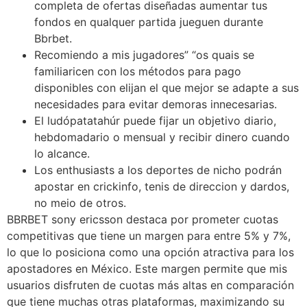
completa de ofertas diseñadas aumentar tus
fondos en qualquer partida jueguen durante
Bbrbet.
Recomiendo a mis jugadores” “os quais se
familiaricen con los métodos para pago
disponibles con elijan el que mejor se adapte a sus
necesidades para evitar demoras innecesarias.
El ludópatatahúr puede fijar un objetivo diario,
hebdomadario o mensual y recibir dinero cuando
lo alcance.
Los enthusiasts a los deportes de nicho podrán
apostar en crickinfo, tenis de direccion y dardos,
no meio de otros.
BBRBET sony ericsson destaca por prometer cuotas
competitivas que tiene un margen para entre 5% y 7%,
lo que lo posiciona como una opción atractiva para los
apostadores en México. Este margen permite que mis
usuarios disfruten de cuotas más altas en comparación
que tiene muchas otras plataformas, maximizando su