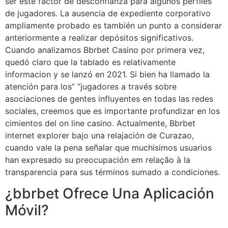
ser este factor de desconfianza para algunos perfiles
de jugadores. La ausencia de expediente corporativo
ampliamente probado es también un punto a considerar
anteriormente a realizar depósitos significativos.
Cuando analizamos Bbrbet Casino por primera vez,
quedó claro que la tablado es relativamente
informacion y se lanzó en 2021. Si bien ha llamado la
atención para los” “jugadores a través sobre
asociaciones de gentes influyentes en todas las redes
sociales, creemos que es importante profundizar en los
cimientos del on line casino. Actualmente, Bbrbet
internet explorer bajo una relajación de Curazao,
cuando vale la pena señalar que muchisimos usuarios
han expresado su preocupación em relação à la
transparencia para sus términos sumado a condiciones.
¿bbrbet Ofrece Una Aplicación
Móvil?