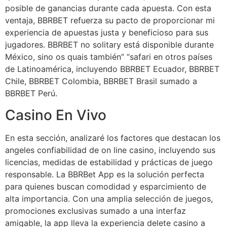
posible de ganancias durante cada apuesta. Con esta
ventaja, BBRBET refuerza su pacto de proporcionar mi
experiencia de apuestas justa y beneficioso para sus
jugadores. BBRBET no solitary está disponible durante
México, sino os quais también” “safari en otros países
de Latinoamérica, incluyendo BBRBET Ecuador, BBRBET
Chile, BBRBET Colombia, BBRBET Brasil sumado a
BBRBET Perú.
Casino En Vivo
En esta sección, analizaré los factores que destacan los
angeles confiabilidad de on line casino, incluyendo sus
licencias, medidas de estabilidad y prácticas de juego
responsable. La BBRBet App es la solución perfecta
para quienes buscan comodidad y esparcimiento de
alta importancia. Con una amplia selección de juegos,
promociones exclusivas sumado a una interfaz
amigable, la app lleva la experiencia delete casino a