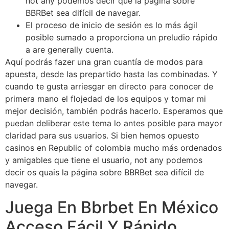
not any podemos decir que la página sobre
BBRBet sea difícil de navegar.
El proceso de inicio de sesión es lo más ágil
posible sumado a proporciona un preludio rápido
a are generally cuenta.
Aquí podrás fazer una gran cuantía de modos para
apuesta, desde las prepartido hasta las combinadas. Y
cuando te gusta arriesgar en directo para conocer de
primera mano el flojedad de los equipos y tomar mi
mejor decisión, también podrás hacerlo. Esperamos que
puedan deliberar este tema lo antes posible para mayor
claridad para sus usuarios. Si bien hemos opuesto
casinos en Republic of colombia mucho más ordenados
y amigables que tiene el usuario, not any podemos
decir os quais la página sobre BBRBet sea difícil de
navegar.
Juega En Bbrbet En México
Acceso Fácil Y Rápido