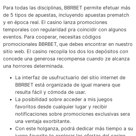
Para todas las disciplinas, BBRBET permite efetuar más
de 5 tipos de apuestas, incluyendo apuestas prematch
y en época real. El casino lanza promociones
temporales con regularidad pra coincidir con algunos
eventos. Para cooperar, necesitas códigos
promocionales BBRBET, que debes encontrar en nuestro
sitio web. El casino recopila los dos los depósitos con
concede una generosa recompensa cuando ze alcanza
una horrores determinada.
La interfaz de usufructuario del sitio internet de
BBRBET está organizada de igual manera que
resulta fácil y cómoda de usar.
La posibilidad sobre acceder a mis juegos
favoritos desde cualquier lugar y recibir
notificaciones sobre promociones exclusivas sera
una ventaja exorbitante.
Con este holganza, podrá dedicar más tiempo a su
juego favorito to explorar las ofertas del casino.