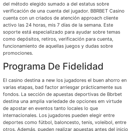
del método elegido sumado a del estatus sobre
verificación de una cuenta del jugador. BBRBET Casino
cuenta con un criados de atención approach cliente
activo las 24 horas, mis 7 días de la semana. Este
soporte está especializado para ayudar sobre temas
como depósitos, retiros, verificación para cuenta,
funcionamiento de aquellas juegos y dudas sobre
promociones.
Programa De Fidelidad
El casino destina a new los jugadores el buen ahorro en
varias etapas, bad factor arriesgar prácticamente sus
fondos. La sección de apuestas deportivas de Bbrbet
destina una amplia variedade de opciones em virtude
de apostar en eventos tanto locales lo que
internacionales. Los jugadores pueden elegir entre
deportes como fútbol, baloncesto, tenis, voleibol, entre
otros. Además, pueden realizar apuestas antes del inicio