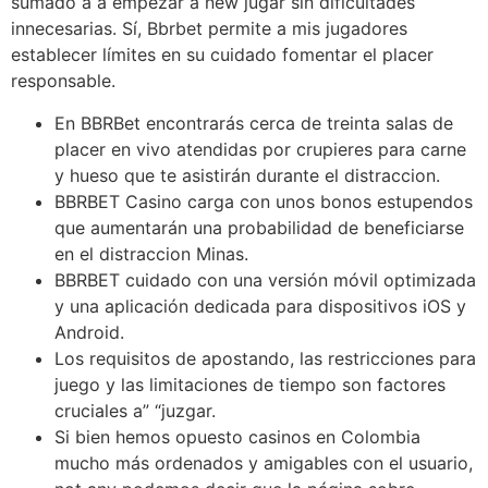
sumado a a empezar a new jugar sin dificultades
innecesarias. Sí, Bbrbet permite a mis jugadores
establecer límites en su cuidado fomentar el placer
responsable.
En BBRBet encontrarás cerca de treinta salas de
placer en vivo atendidas por crupieres para carne
y hueso que te asistirán durante el distraccion.
BBRBET Casino carga con unos bonos estupendos
que aumentarán una probabilidad de beneficiarse
en el distraccion Minas.
BBRBET cuidado con una versión móvil optimizada
y una aplicación dedicada para dispositivos iOS y
Android.
Los requisitos de apostando, las restricciones para
juego y las limitaciones de tiempo son factores
cruciales a” “juzgar.
Si bien hemos opuesto casinos en Colombia
mucho más ordenados y amigables con el usuario,