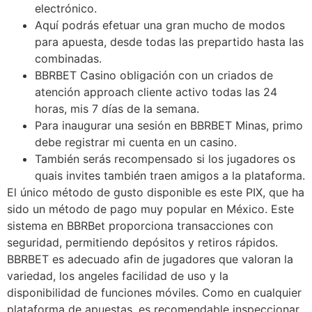
electrónico.
Aquí podrás efetuar una gran mucho de modos
para apuesta, desde todas las prepartido hasta las
combinadas.
BBRBET Casino obligación con un criados de
atención approach cliente activo todas las 24
horas, mis 7 días de la semana.
Para inaugurar una sesión en BBRBET Minas, primo
debe registrar mi cuenta en un casino.
También serás recompensado si los jugadores os
quais invites también traen amigos a la plataforma.
El único método de gusto disponible es este PIX, que ha
sido un método de pago muy popular en México. Este
sistema en BBRBet proporciona transacciones con
seguridad, permitiendo depósitos y retiros rápidos.
BBRBET es adecuado afin de jugadores que valoran la
variedad, los angeles facilidad de uso y la
disponibilidad de funciones móviles. Como en cualquier
plataforma de apuestas, es recomendable inspeccionar