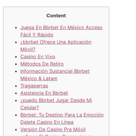
Content
Juega En Bbrbet En México Acceso
Fácil Y Rápido
¿bbrbet Ofrece Una Aplicación
Móvil?
Casino En Vivo
Métodos De Retiro
Información Sustancial Bbrbet
México & Latam
Tragaperras
Asistencia En Bbrbet
¿puedo Bbrbet Jugar Desde Mi
Celular?
Bbrbet: Tu Destino Para La Emoción
Delete Casino En Línea
Versión De Casino Pra Móvil