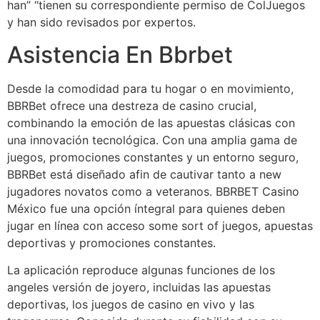
han” “tienen su correspondiente permiso de ColJuegos
y han sido revisados por expertos.
Asistencia En Bbrbet
Desde la comodidad para tu hogar o en movimiento,
BBRBet ofrece una destreza de casino crucial,
combinando la emoción de las apuestas clásicas con
una innovación tecnológica. Con una amplia gama de
juegos, promociones constantes y un entorno seguro,
BBRBet está diseñado afin de cautivar tanto a new
jugadores novatos como a veteranos. BBRBET Casino
México fue una opción íntegral para quienes deben
jugar en línea con acceso some sort of juegos, apuestas
deportivas y promociones constantes.
La aplicación reproduce algunas funciones de los
angeles versión de joyero, incluidas las apuestas
deportivas, los juegos de casino en vivo y las