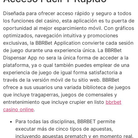
Diseñada para ofrecer acceso rápido y seguro a todos
los funciones del casino, esta aplicación es tu puerta de
oportunidad al mejor esparcimiento móvil. Con gráficos
optimizados, navegación intuitiva y promociones
exclusivas, la BBRBet Application convierte cada sesión
de juego durante una experiencia única. La BBRBet
Dispensar App no sera la única forma de acceder a la
plataforma, ya o qual también puedes emplear de una
experiencia de juego de igual forma satisfactoria a
través de la versión móvil de tu sitio web. BBRBet
ofrece a sus usuarios una variada biblioteca de juegos
que incluye tragaperras, juegos de comensales y
entretenimiento que incluye crupier en listo
bbrbet
casino online
.
Para todas las disciplinas, BBRBET permite
executar más de cinco tipos de apuestas,
incluyendo apuestas prematch y en momento real.