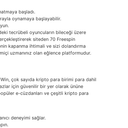
natmaya başladı.
arayla oynamaya başlayabilir.
uyun.
deki tecrübeli oyuncuların bileceği üzere
gerçekleştirerek siteden 70 Freespin
itenin kapanma ihtimali ve sizi dolandırma
rimiçi uzmanınız olan eğlence platformudur.
in, çok sayıda kripto para birimi para dahil
zlar için güvenilir bir yer olarak ününe
popüler e-cüzdanları ve çeşitli kripto para
anıcı deneyimi sağlar.
pın.