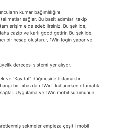
ncuların kumar bağımlılığını
talimatlar sağlar. Bu basit adımları takip
m erişim elde edebilirsiniz. Bu şekilde,
aha cazip ve karlı good getirir. Bu şekilde,
ıcı bir hesap oluşturur, 1Win login yapar ve
elik derecesi sistemi yer alıyor.
ek ve “Kaydol” düğmesine tıklamaktır.
rhangi bir cihazdan 1Win’i kullanırken otomatik
 sağlar. Uygulama ve 1Win mobil sürümünün
şaretlenmiş sekmeler empieza çeşitli mobil