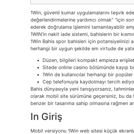
1Win, güvenli kumar uygulamalarını teşvik ede
değerlendirmelerine yardımcı olmak” “için sorul
ederek doğrulama işlemini tamamlayabilir empi
1WIN’in nakit iade sistemi, bahislerin bir kıs
1Win Bahis spor bahisleri için potansiyelinizi
herhangi bir uygun şekilde em virtude de yatır
Düzen, bilgileri kompakt empieza erişilebi
Sitede online casino bölümünde kayıp bon
1Win de kullanıcılar herhangi bir popüler
Cep telefonuyla kaydolmayı tercih ediyo
Bahis dünyasıyla yeni tanışıyorsanız, tahminle
olarak mobil site sürümüne geçersiniz, bu d
benzer bir tasarıma sahip olmasına rağmen aral
In Giriş
Mobil versiyonu 1Win web sitesi küçük ekranlar