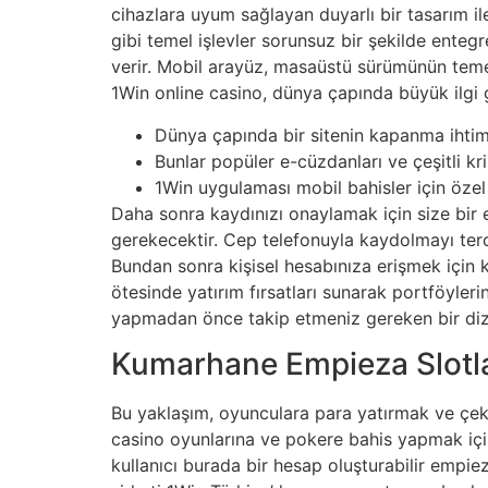
cihazlara uyum sağlayan duyarlı bir tasarım i
gibi temel işlevler sorunsuz bir şekilde entegr
verir. Mobil arayüz, masaüstü sürümünün temel 
1Win online casino, dünya çapında büyük ilg
Dünya çapında bir sitenin kapanma ihtima
Bunlar popüler e-cüzdanları ve çeşitli krip
1Win uygulaması mobil bahisler için özel
Daha sonra kaydınızı onaylamak için size bir
gerekecektir. Cep telefonuyla kaydolmayı ter
Bundan sonra kişisel hesabınıza erişmek için k
ötesinde yatırım fırsatları sunarak portföyleri
yapmadan önce takip etmeniz gereken bir dizi
Kumarhane Empieza Slotla
Bu yaklaşım, oyunculara para yatırmak ve çekm
casino oyunlarına ve pokere bahis yapmak için
kullanıcı burada bir hesap oluşturabilir emp