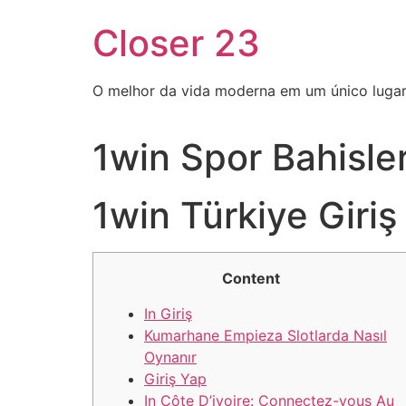
Pular
Closer 23
para
o
conteúdo
O melhor da vida moderna em um único luga
1win Spor Bahisl
1win Türkiye Giri
Content
In Giriş
Kumarhane Empieza Slotlarda Nasıl
Oynanır
Giriş Yap
In Côte D’ivoire: Connectez-vous Au