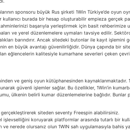
ı.
rının sponsoru büyük Rus şirketi 1Win Türkiye’de oyun oy
r kullanıcı burada bir hesap oluşturabilir empieza gerçek p
tahminlerinizi başarıyla yerleştirmek için basit rehberimize 
aları ve yerel düzenlemelere uymaları tavsiye edilir. Sektör
kları barındırır. Ancak sitedeki butonlar ile kayıt işlemini 
tenin en büyük avantajı güvenilirliğidir. Dünya çapında bir s
unulan eğlencelerin kalitesiyle kumarhane severleri çeken çev
minden ve geniş oyun kütüphanesinden kaynaklanmaktadır. 1W
narak güvenli işlemler sağlar. Bu özellikler, 1Win’in kumarba
umu, ülkenin belirli kumar düzenlemelerine bağlıdır. Bunlar 
 gerçekleştirerek siteden seventy Freespin alabilirsiniz.
levselliğini koruyarak platformlar arasında tutarlı bir kull
n ve nerede olursanız olun 1WIN sah uygulamasıyla bahis ya