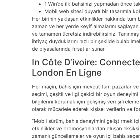
1 Win’de ilk bahsinizi yapmadan önce tak
Mobil web sitesi duyarlı bir tasarımla ko
Her birinin yaklaşan etkinlikler hakkında tüm 
zaman ve her yerde keyif almalarını sağlayan
ve tamamen ücretsiz indirebilirsiniz. Tanınmış 
ihtiyaç duyduklarını hızlı bir şekilde bulabilm
de piyasalarında fırsatlar sunar.
In Côte D’ivoire: Connect
London En Ligne
Her maçın, bahis için mevcut tüm pazarlar ve t
seçimi, çeşitli ve ilgi çekici bir oyun deneyim
bilgilerini korumak için gelişmiş veri şifreleme
olarak mücadele ederek kişisel verilerin ve fon
“Mobil sürüm, bahis deneyimini geliştirmek için 
etkinlikler ve promosyonlardan oluşan eksiksiz 
zamanlı güncellemeler ve oyun içi bahis seçen