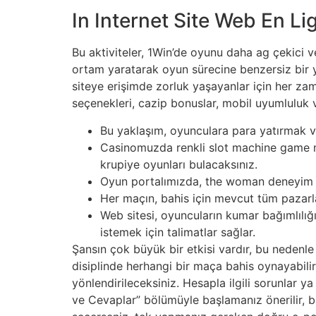
In Internet Site Web En Li
Bu aktiviteler, 1Win’de oyunu daha ag çekici ve
ortam yaratarak oyun sürecine benzersiz bir 
siteye erişimde zorluk yaşayanlar için her zam
seçenekleri, cazip bonuslar, mobil uyumluluk v
Bu yaklaşım, oyunculara para yatırmak v
Casinomuzda renkli slot machine game mak
krupiye oyunları bulacaksınız.
Oyun portalımızda, the woman deneyim ve
Her maçın, bahis için mevcut tüm pazarlar
Web sitesi, oyuncuların kumar bağımlılığ
istemek için talimatlar sağlar.
Şansın çok büyük bir etkisi vardır, bu nedenle c
disiplinde herhangi bir maça bahis oynayabili
yönlendirileceksiniz. Hesapla ilgili sorunlar y
ve Cevaplar” bölümüyle başlamanız önerilir, b