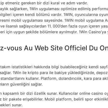
ip etmeniz gereken bir dizi kural ve adım vardır.
laylık sağlarken, 1Win uygulaması optimize edilmiş performans
bilgileri içeren kendi bölümü vardır. 1WIN, oyuncularına oy
 resmi mobil uygulaması sayesinde. 1WIN mobil uygulama An
ve lisanslı sağlayıcılardan 11. 000’den fazla oyun içeren yas
eleri için uygun şekilde bölümlere ayrılmıştır. 1Win Casino’y
ez-vous Au Web Site Officiel Du O
akım istatistikleri hakkında bilgi bulabileceğiniz kendi say
i sağlar. 1Win ile kripto para ile bakiye yüklediğinizde, depo
 standartlarını kullanır. Platform, dolandırıcılık, kara para ak
ların güvenliğini sağlar.
kapsamlı bir dizi özellik sunar. Kullanıcılar online casino oy
bir pakete erişebilirler. Mobil platform, belirli spor etkinlik
ekleri sunar.