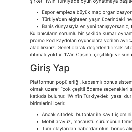
şirketi 1Win Türkiye’de oyun oynatmaya başlad
Espor empieza büyük maç organizasyonla
Türkiye’den eighteen yaşın üzerindeki he
Bahis dünyasıyla en yeni tanışıyorsanız, 
Kullanıcıların sorumlu bir şekilde kumar oynam
promo kod kaydolan oyunculara verilen ayrıcalı
alabilirsiniz. Genel olarak değerlendirirsek si
ihtimali yoktur. 1Win Casino, çeşitliliği ve s
Giriş Yap
Platformun popülerliği, kapsamlı bonus siste
olmak üzere” “çok çeşitli ödeme seçenekleri su
katkıda bulunur. 1Win’in Türkiye’deki yasal dur
birimlerini içerir.
Ancak sitedeki butonlar ile kayıt işlemini
Mobil arayüz, masaüstü sürümünün temel iş
Tüm olaylardan haberdar olun, bonus alı