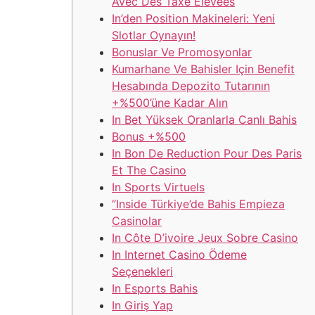
Avec Des Taxe Élevées
In’den Position Makineleri: Yeni
Slotlar Oynayın!
Bonuslar Ve Promosyonlar
Kumarhane Ve Bahisler Için Benefit
Hesabında Depozito Tutarının
+%500’üne Kadar Alın
In Bet Yüksek Oranlarla Canlı Bahis
Bonus +%500
In Bon De Reduction Pour Des Paris
Et The Casino
In Sports Virtuels
“Inside Türkiye’de Bahis Empieza
Casinolar
In Côte D’ivoire Jeux Sobre Casino
In Internet Casino Ödeme
Seçenekleri
In Esports Bahis
In Giriş Yap