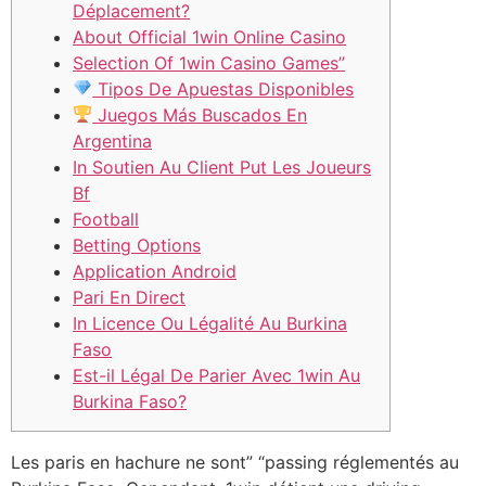
Déplacement?
About Official 1win Online Casino
Selection Of 1win Casino Games”
Tipos De Apuestas Disponibles
Juegos Más Buscados En
Argentina
In Soutien Au Client Put Les Joueurs
Bf
Football
Betting Options
Application Android
Pari En Direct
In Licence Ou Légalité Au Burkina
Faso
Est-il Légal De Parier Avec 1win Au
Burkina Faso?
Les paris en hachure ne sont” “passing réglementés au