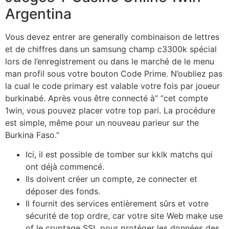
Argentina
Vous devez entrer are generally combinaison de lettres
et de chiffres dans un samsung champ c3300k spécial
lors de l’enregistrement ou dans le marché de le menu
man profil sous votre bouton Code Prime. N’oubliez pas
la cual le code primary est valable votre fois par joueur
burkinabé. Après vous être connecté à” “cet compte
1win, vous pouvez placer votre top pari. La procédure
est simple, même pour un nouveau parieur sur the
Burkina Faso.”
Ici, il est possible de tomber sur kklk matchs qui
ont déjà commencé.
Ils doivent créer un compte, ze connecter et
déposer des fonds.
Il fournit des services entièrement sûrs et votre
sécurité de top ordre, car votre site Web make use
of le cryptage SSL pour protéger les données des