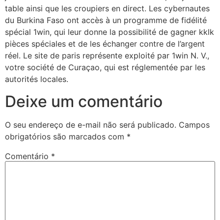
table ainsi que les croupiers en direct. Les cybernautes
du Burkina Faso ont accès à un programme de fidélité
spécial 1win, qui leur donne la possibilité de gagner kklk
pièces spéciales et de les échanger contre de l’argent
réel. Le site de paris représente exploité par 1win N. V.,
votre société de Curaçao, qui est réglementée par les
autorités locales.
Deixe um comentário
O seu endereço de e-mail não será publicado.
Campos
obrigatórios são marcados com
*
Comentário
*