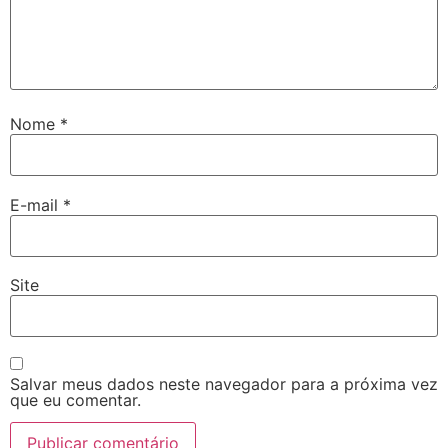
Nome
*
E-mail
*
Site
Salvar meus dados neste navegador para a próxima vez
que eu comentar.