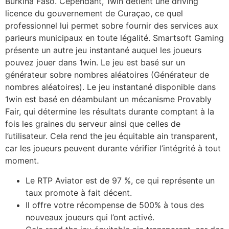
Burkina Faso. Cependant, 1win détient une driving
licence du gouvernement de Curaçao, ce quel
professionnel lui permet sobre fournir des services aux
parieurs municipaux en toute légalité. Smartsoft Gaming
présente un autre jeu instantané auquel les joueurs
pouvez jouer dans 1win. Le jeu est basé sur un
générateur sobre nombres aléatoires (Générateur de
nombres aléatoires). Le jeu instantané disponible dans
1win est basé en déambulant un mécanisme Provably
Fair, qui détermine les résultats durante comptant à la
fois les graines du serveur ainsi que celles de
l’utilisateur. Cela rend the jeu équitable ain transparent,
car les joueurs peuvent durante vérifier l’intégrité à tout
moment.
Le RTP Aviator est de 97 %, ce qui représente un
taux promote à fait décent.
Il offre votre récompense de 500% à tous des
nouveaux joueurs qui l’ont activé.