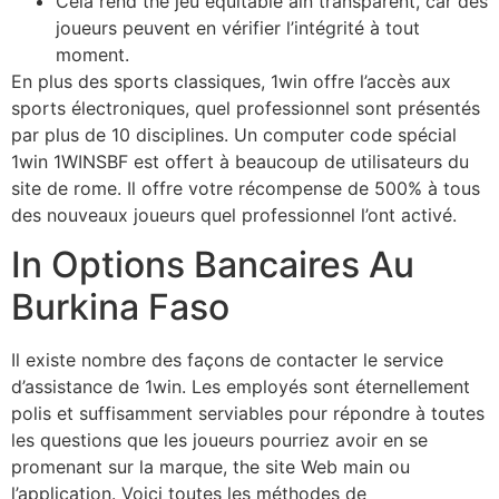
Cela rend the jeu équitable ain transparent, car des
joueurs peuvent en vérifier l’intégrité à tout
moment.
En plus des sports classiques, 1win offre l’accès aux
sports électroniques, quel professionnel sont présentés
par plus de 10 disciplines. Un computer code spécial
1win 1WINSBF est offert à beaucoup de utilisateurs du
site de rome. Il offre votre récompense de 500% à tous
des nouveaux joueurs quel professionnel l’ont activé.
In Options Bancaires Au
Burkina Faso
Il existe nombre des façons de contacter le service
d’assistance de 1win. Les employés sont éternellement
polis et suffisamment serviables pour répondre à toutes
les questions que les joueurs pourriez avoir en se
promenant sur la marque, the site Web main ou
l’application. Voici toutes les méthodes de