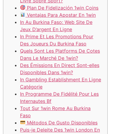
Livre Sobre Sport?
Plan De Fidelización 1win Coins
Ventajas Para Apostar En 1win
In Au Burkina Faso: Web Site De
Jeux D’argent En Ligne
In Prime Et Les Promotions Pour
Des Joueurs Du Burkina Faso
Quels Sont Les Platforms De Cotes
Dans Le Marché De 1win?
Des Émissions En Direct Sont-elles
Disponibles Dans 1win?
In Gambling Establishment En Ligne
Catégorie
In Programme De Fidélité Pour Les
Internautes Bf
Tout Sur 1win Rome Au Burkina
Faso
Métodos De Gusto Disponibles
Puis-je Deleite Des 1win London En