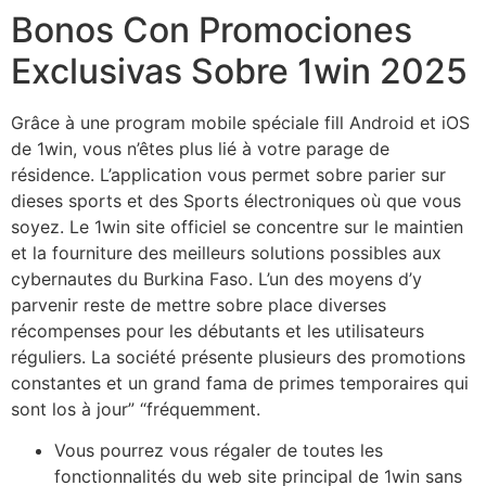
Bonos Con Promociones
Exclusivas Sobre 1win 2025
Grâce à une program mobile spéciale fill Android et iOS
de 1win, vous n’êtes plus lié à votre parage de
résidence. L’application vous permet sobre parier sur
dieses sports et des Sports électroniques où que vous
soyez. Le 1win site officiel se concentre sur le maintien
et la fourniture des meilleurs solutions possibles aux
cybernautes du Burkina Faso. L’un des moyens d’y
parvenir reste de mettre sobre place diverses
récompenses pour les débutants et les utilisateurs
réguliers. La société présente plusieurs des promotions
constantes et un grand fama de primes temporaires qui
sont los à jour” “fréquemment.
Vous pourrez vous régaler de toutes les
fonctionnalités du web site principal de 1win sans