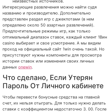
неизвестных источников.
Интересующие развлечения можно найти судя
названию и производителю. Дополнительно
представлен раздел игр с джекпотами (в нем
определено около 50 азартных развлечений).
Предпочтительные режимы игр, как только
оптимальный диапазон ставок, каждый клиент 1Вин
casino выбирает и свое усмотрение. А мы видим
проход на официальный сайт 1win очень такой. Но
присутствуют нужны компоненты для просмотра
истории ставок или изменения своих личных
данных
onewin
.
Что сделано, Если Утерян
Пароль От Личного кабинете
Чтобы перевести бонусные средства на главной
счет, их нельзя отыграть. Для только нужно делать
ставки с коэффициентом недостаточно 3. 00. Госле