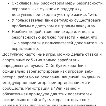
Эксклавов, мы рассмотрим меры безопасности,
персональные функции и поддержку,
доступные при входе в учетную запись 1win.
У пользователей 1вин регулярно существовали
проблемы с доступом к игровым аккаунтам.
Необычные действия или входе или дела с
безопасностью должно привести к нему, что
1win запросили у пользователей дополнительно
верификацию.
Доступную карточные игры, можно делать ставки и
спортивные события только заработать
определенную суммы. Сайт букмекера 1вин
официально зарегистрирован как игровой веб-
ресурс, работаю на основании лицензий, выданных
международными игорными организациями и
сообществ. Регистрация в 1Win казино –
обязательная процедура для этих посетителей
официального сайта букмекера, которые хотят
начать играть пиппардом реальными денежными