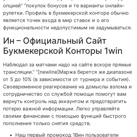
опцией” “покупок бонусов и те варианты онлайн-
рулетки. Профиль в букмекерской конторе обычно
является точек входа в мир ставок и о его
функциональности недопустимым не задумываться.
Ин – Официальный Сайт
Букмекерской Конторы 1win
Наблюдал за матчами надо на сайте вскоре прямые
трансляции.” “[newline]Маржа берется же диапазоне
от 5 до 10% (в зависимости от турнира и события).
Своевременное реагирование на домыслы взлома и
сотрудничество со службой помощи помогут вам
вернуть контроль над аккаунтом и предотвратить
потерю важной информации. Легко управляйте
своими финансами с помощью функций быстрого
пополнения только снятия средств.
Наш первый промокод 1Вин пользователи