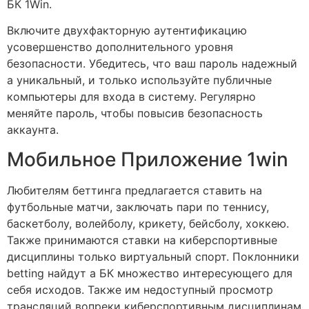
БК 1Win.
Включите двухфакторную аутентификацию
усовершенство дополнительного уровня
безопасности. Убедитесь, что ваш пароль надежный
а уникальный, и только используйте публичные
компьютеры для входа в систему. Регулярно
меняйте пароль, чтобы повысив безопасность
аккаунта.
Мобильное Приложение 1win
Любителям беттинга предлагается ставить на
футбольные матчи, заключать пари по теннису,
баскетболу, волейболу, крикету, бейсболу, хоккею.
Также принимаются ставки на киберспортивные
дисциплины только виртуальный спорт. Поклонники
betting найдут а БК множество интересующего для
себя исходов. Также им недоступный просмотр
трансляций вопреки киберспортивным дисциплинам