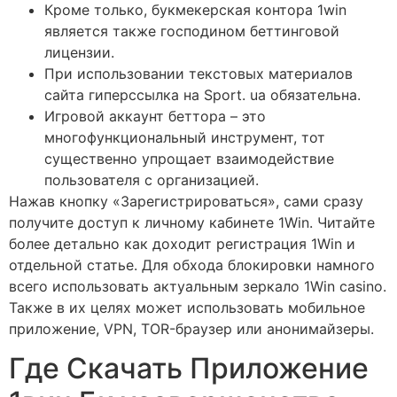
Кроме только, букмекерская контора 1win
является также господином беттинговой
лицензии.
При использовании текстовых материалов
сайта гиперссылка на Sport. ua обязательна.
Игровой аккаунт беттора – это
многофункциональный инструмент, тот
существенно упрощает взаимодействие
пользователя с организацией.
Нажав кнопку «Зарегистрироваться», сами сразу
получите доступ к личному кабинете 1Win. Читайте
более детально как доходит регистрация 1Win и
отдельной статье. Для обхода блокировки намного
всего использовать актуальным зеркало 1Win casino.
Также в их целях может использовать мобильное
приложение, VPN, TOR-браузер или анонимайзеры.
Где Скачать Приложение