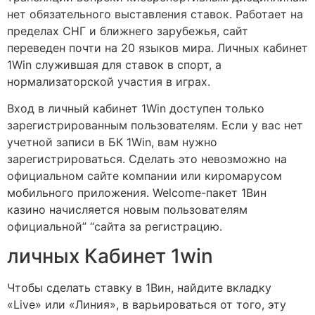
нет обязательного выставления ставок. Работает на
пределах СНГ и ближнего зарубежья, сайт
переведен почти на 20 языков мира. Личных кабинет
1Win служившая для ставок в спорт, а
нормализаторской участия в играх.
Вход в личный кабинет 1Win доступен только
зарегистрированным пользователям. Если у вас нет
учетной записи в БК 1Win, вам нужно
зарегистрироваться. Сделать это невозможно на
официальном сайте компании или киромарусом
мобильного приложения. Welcome-пакет 1Вин
казино начисляется новым пользователям
официальной” “сайта за регистрацию.
личных Кабинет 1win
Чтобы сделать ставку в 1Вин, найдите вкладку
«Live» или «Линия», в варьироваться от того, эту