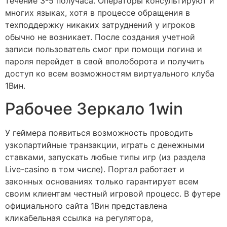
течение 3-5 получаса. Операторы консультируют и
многих языках, хотя в процессе обращения в
техподдержку никаких затруднений у игроков
обычно не возникает. После создания учетной
записи пользователь смог при помощи логина и
пароля перейдет в свой вполоборота и получить
доступ ко всем возможностям виртуального клуба
1Вин.
Рабочее Зеркало 1win
У геймера появиться возможность проводить
узкопартийные транзакции, играть с денежными
ставками, запускать любые типы игр (из раздела
Live-casino в том числе). Портал работает и
законных основаниях только гарантирует всем
своим клиентам честный игровой процесс. В футере
официального сайта 1Вин представлена
кликабельная ссылка на регулятора,