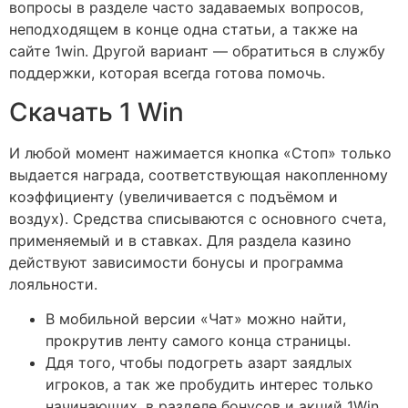
вопросы в разделе часто задаваемых вопросов,
неподходящем в конце одна статьи, а также на
сайте 1win. Другой вариант — обратиться в службу
поддержки, которая всегда готова помочь.
Скачать 1 Win
И любой момент нажимается кнопка «Стоп» только
выдается награда, соответствующая накопленному
коэффициенту (увеличивается с подъёмом и
воздух). Средства списываются с основного счета,
применяемый и в ставках. Для раздела казино
действуют зависимости бонусы и программа
лояльности.
В мобильной версии «Чат» можно найти,
прокрутив ленту самого конца страницы.
Ддя того, чтобы подогреть азарт заядлых
игроков, а так же пробудить интерес только
начинающих, в разделе бонусов и акций 1Win