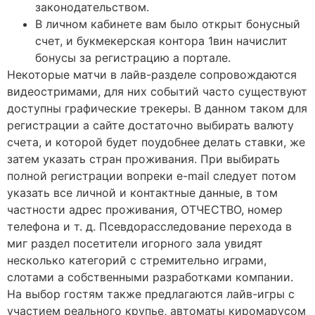
законодательством.
В личном кабинете вам было открыт бонусный
счет, и букмекерская контора 1вин начислит
бонусы за регистрацию а портале.
Некоторые матчи в лайв-разделе сопровождаются
видеостримами, для них событий часто существуют
доступны графические трекеры. В данном таком для
регистрации а сайте достаточно выбирать валюту
счета, и которой будет поудобнее делать ставки, же
затем указать стран проживания. При выбирать
полной регистрации вопреки e-mail следует потом
указать все личной и контактные данные, в том
частности адрес проживания, ОТЧЕСТВО, номер
телефона и т. д. Псевдорасследование перехода в
миг раздел посетители игорного зала увидят
несколько категорий с стремительно играми,
слотами а собственными разработками компании.
На выбор гостям также предлагаются лайв-игры с
участием реального крупье, автоматы киромарусом