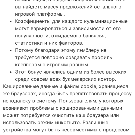
вы найдете массу предложений остального
игровой платформы.
Коэффициенты для каждого кульминационные
могут варьироваться и зависимости от его
популярности, ожидаемого баньясья,
статистики и них факторов.
Потому благодаря этому гэмблеру не
требуется повторно создавать профиль
клеппером с игровым ровным.
Этот бонус являлись одним из более высоких
среди совсем всех букмекерских контор.
Кэшированные данные и файлы cookie, хранящиеся
же браузерах, иногда быть препятствовать процессу
неподалеку в систему. Пользователям, у которых
возникают проблемы с кэшированными данными,
может потребуется очистить кэш браузера или
использовать режим инкогнито. Различные
устройства могут быть несовместимы с процессом