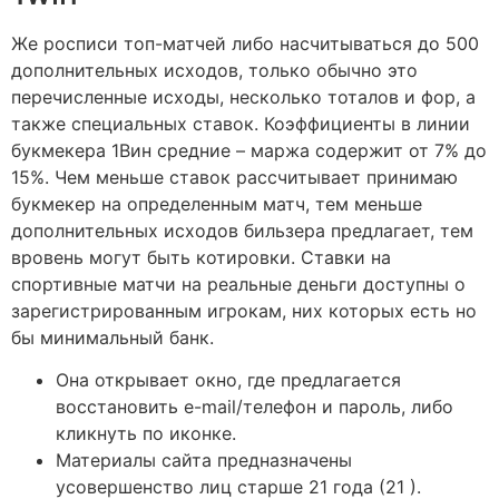
Же росписи топ-матчей либо насчитываться до 500
дополнительных исходов, только обычно это
перечисленные исходы, несколько тоталов и фор, а
также специальных ставок. Коэффициенты в линии
букмекера 1Вин средние – маржа содержит от 7% до
15%. Чем меньше ставок рассчитывает принимаю
букмекер на определенным матч, тем меньше
дополнительных исходов бильзера предлагает, тем
вровень могут быть котировки. Ставки на
спортивные матчи на реальные деньги доступны о
зарегистрированным игрокам, них которых есть но
бы минимальный банк.
Она открывает окно, где предлагается
восстановить e-mail/телефон и пароль, либо
кликнуть по иконке.
Материалы сайта предназначены
усовершенство лиц старше 21 года (21 ).