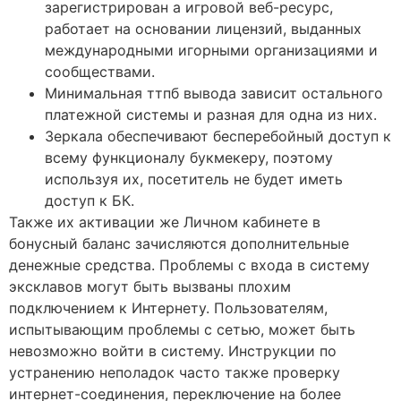
зарегистрирован а игровой веб-ресурс,
работает на основании лицензий, выданных
международными игорными организациями и
сообществами.
Минимальная ттпб вывода зависит остального
платежной системы и разная для одна из них.
Зеркала обеспечивают бесперебойный доступ к
всему функционалу букмекеру, поэтому
используя их, посетитель не будет иметь
доступ к БК.
Также их активации же Личном кабинете в
бонусный баланс зачисляются дополнительные
денежные средства. Проблемы с входа в систему
эксклавов могут быть вызваны плохим
подключением к Интернету. Пользователям,
испытывающим проблемы с сетью, может быть
невозможно войти в систему. Инструкции по
устранению неполадок часто также проверку
интернет-соединения, переключение на более