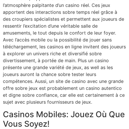
l’atmosphère palpitante d’un casino réel. Ces jeux
apportent des interactions sobre temps réel grâce à
des croupiers spécialistes et permettent aux joueurs de
ressentir l’excitation d’une véritable salle de
amusements, le tout depuis le confort de leur foyer.
Avec l’accès mobile ou la possibilité de jouer sans
téléchargement, les casinos en ligne invitent des joueurs
à explorer un univers riche et diversifié sobre
divertissement, à portée de main. Plus un casino
présente une grande variété de jeux, as well as les
joueurs auront la chance sobre tester leurs
compétences. Aussi, un site de casino avec une grande
offre sobre jeux est probablement un casino autentico
et digne sobre confiance, car elle est certainement à ce
sujet avec plusieurs fournisseurs de jeux.
Casinos Mobiles: Jouez Où Que
Vous Soyez!