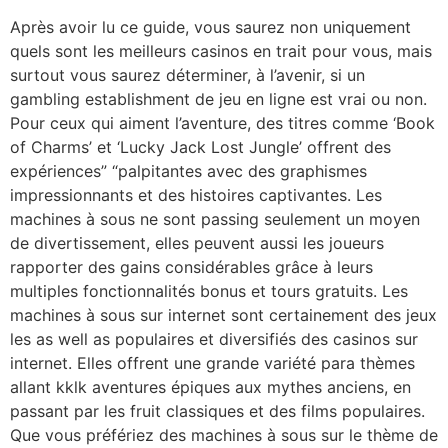
Après avoir lu ce guide, vous saurez non uniquement
quels sont les meilleurs casinos en trait pour vous, mais
surtout vous saurez déterminer, à l’avenir, si un
gambling establishment de jeu en ligne est vrai ou non.
Pour ceux qui aiment l’aventure, des titres comme ‘Book
of Charms’ et ‘Lucky Jack Lost Jungle’ offrent des
expériences” “palpitantes avec des graphismes
impressionnants et des histoires captivantes. Les
machines à sous ne sont passing seulement un moyen
de divertissement, elles peuvent aussi les joueurs
rapporter des gains considérables grâce à leurs
multiples fonctionnalités bonus et tours gratuits. Les
machines à sous sur internet sont certainement des jeux
les as well as populaires et diversifiés des casinos sur
internet. Elles offrent une grande variété para thèmes
allant kklk aventures épiques aux mythes anciens, en
passant par les fruit classiques et des films populaires.
Que vous préfériez des machines à sous sur le thème de