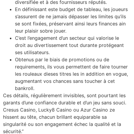
diversifiée et à des fournisseurs réputés.
En définissant este budget de tableau, les joueurs
s’assurent de ne jamais dépasser les limites qu’ils
se sont fixées, préservant ainsi leurs finances ain
leur plaisir sobre jouer.
C’est l’engagement d’un secteur qui valorise le
droit au divertissement tout durante protégeant
ses utilisateurs.
Obtenus par le biais de promotions ou de
requirements, ils vous permettent de faire tourner
les rouleaux dieses titres les in addition en vogue,
augmentant vos chances sans toucher à cet
bankroll.
Ces détails, régulièrement invisibles, sont pourtant les
garants d’une confiance durable et d’un jeu sans souci.
Cresus Casino, Lucky8 Casino ou Azur Casino ze
hissent au tête, chacun brillant equiparable sa
singularité ou son engagement échec la qualité et la
sécurité.”