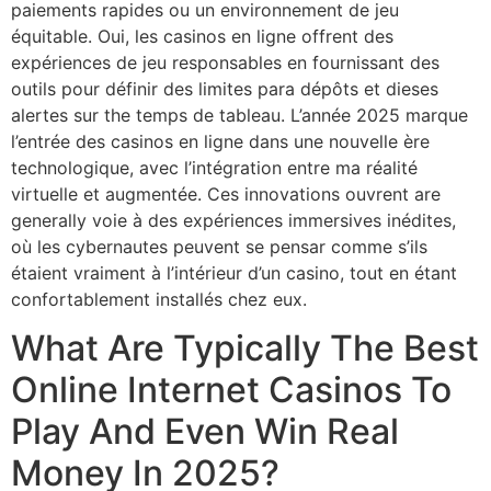
paiements rapides ou un environnement de jeu
équitable. Oui, les casinos en ligne offrent des
expériences de jeu responsables en fournissant des
outils pour définir des limites para dépôts et dieses
alertes sur the temps de tableau. L’année 2025 marque
l’entrée des casinos en ligne dans une nouvelle ère
technologique, avec l’intégration entre ma réalité
virtuelle et augmentée. Ces innovations ouvrent are
generally voie à des expériences immersives inédites,
où les cybernautes peuvent se pensar comme s’ils
étaient vraiment à l’intérieur d’un casino, tout en étant
confortablement installés chez eux.
What Are Typically The Best
Online Internet Casinos To
Play And Even Win Real
Money In 2025?