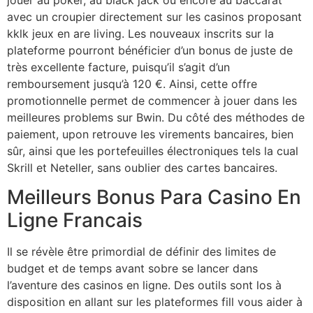
avec un croupier directement sur les casinos proposant
kklk jeux en are living. Les nouveaux inscrits sur la
plateforme pourront bénéficier d’un bonus de juste de
très excellente facture, puisqu’il s’agit d’un
remboursement jusqu’à 120 €. Ainsi, cette offre
promotionnelle permet de commencer à jouer dans les
meilleures problems sur Bwin. Du côté des méthodes de
paiement, upon retrouve les virements bancaires, bien
sûr, ainsi que les portefeuilles électroniques tels la cual
Skrill et Neteller, sans oublier des cartes bancaires.
Meilleurs Bonus Para Casino En
Ligne Francais
Il se révèle être primordial de définir des limites de
budget et de temps avant sobre se lancer dans
l’aventure des casinos en ligne. Des outils sont los à
disposition en allant sur les plateformes fill vous aider à