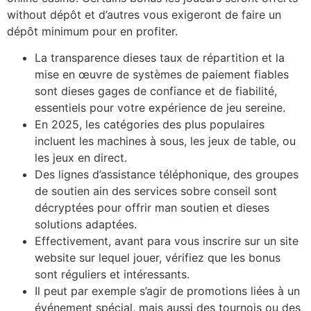
without dépôt et d’autres vous exigeront de faire un
dépôt minimum pour en profiter.
La transparence dieses taux de répartition et la
mise en œuvre de systèmes de paiement fiables
sont dieses gages de confiance et de fiabilité,
essentiels pour votre expérience de jeu sereine.
En 2025, les catégories des plus populaires
incluent les machines à sous, les jeux de table, ou
les jeux en direct.
Des lignes d’assistance téléphonique, des groupes
de soutien ain des services sobre conseil sont
décryptées pour offrir man soutien et dieses
solutions adaptées.
Effectivement, avant para vous inscrire sur un site
website sur lequel jouer, vérifiez que les bonus
sont réguliers et intéressants.
Il peut par exemple s’agir de promotions liées à un
événement spécial, mais aussi des tournois ou des