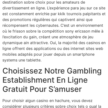
destination sobre choix pour les amateurs de
divertissement en ligne. L’expérience para jeu sur ce site
est constamment enrichie par kklk tournois palpitants et
des promotions régulières qui captivent ainsi que
récompensent les cybernautes. C’est un environnement
où le frisson sobre la compétition sony ericsson mêle à
l’excitation du gain, créant une atmosphère de jeu
dynamique ain attractive. Oui, la majorité des casinos en
ligne offrent des applications ou des internet sites web
mobiles adaptés pour jouer depuis un smartphone
systems une tablette.
Choisissez Notre Gambling
Establishment En Ligne
Gratuit Pour S’amuser
Pour choisir algun casino en hachure, vous devez
considérer plusieurs critères sobre choix tels o qual la