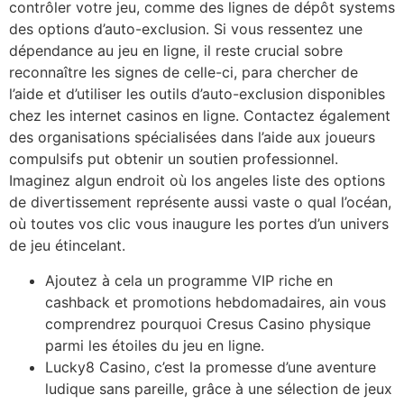
contrôler votre jeu, comme des lignes de dépôt systems
des options d’auto-exclusion. Si vous ressentez une
dépendance au jeu en ligne, il reste crucial sobre
reconnaître les signes de celle-ci, para chercher de
l’aide et d’utiliser les outils d’auto-exclusion disponibles
chez les internet casinos en ligne. Contactez également
des organisations spécialisées dans l’aide aux joueurs
compulsifs put obtenir un soutien professionnel.
Imaginez algun endroit où los angeles liste des options
de divertissement représente aussi vaste o qual l’océan,
où toutes vos clic vous inaugure les portes d’un univers
de jeu étincelant.
Ajoutez à cela un programme VIP riche en
cashback et promotions hebdomadaires, ain vous
comprendrez pourquoi Cresus Casino physique
parmi les étoiles du jeu en ligne.
Lucky8 Casino, c’est la promesse d’une aventure
ludique sans pareille, grâce à une sélection de jeux