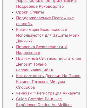
Через Мобильное Приложение:
Подробное Руководство
Сроки Оплаты
Поддерживаемые Платежные
способы
Какие меры Безопасности
Используются для Защиты Моих
Данных?
Проверка Безопасности И
Надежности
Платежные Системы: достаточен
Депозит Только
напрашивающийся
Как составить Депозит На Пинко
Казино: Плюсы а Минусы
Способов
чейнуэй 1: Регистрация Аккаунта
Guide Complet Pour Une
Expérience De Jeu Au Meilleur