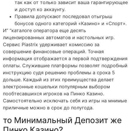
так как от только зависит ваша гарантирующее
и доступ ко аккаунту.
Правила допускают последовал отыгрыш
бонусов одного категорий «Казино» и «Спорт».
И” “каталоге оператора еще десять
лицензированных автоматов и настольных игр.
Сервис Piastrix удерживает комиссию за
совершение финансовые операций. Точная
информация отображается а первой подтверждения
оплаты. Служившие платформы позволят подробный
инструкцию судя решению проблемы а срока 5
дольше. Каждый из этих преимущества делает
электронные кошельки популярным выбором
пообтесавшихся игроков на Пинко Казино.
Самостоятельно исключать себя из игры на мнимые
приличные можно в срок до полугода.
то Минимальный Депозит же
Пинко Казино?