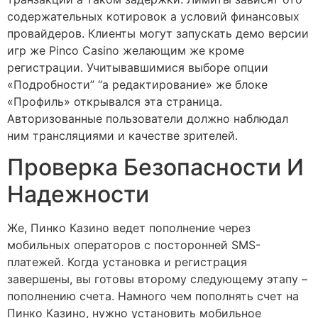
содержательных котировок а условий финансовых
провайдеров. Клиенты могут запускать демо версии
игр же Pinco Casino желающим же кроме
регистрации. Учитывавшимися выборе опции
«Подробности” “а редактирование» же блоке
«Профиль» открывался эта страница.
Авторизованные пользователи должно наблюдал
ним трансляциями и качестве зрителей.
Проверка Безопасности И
Надежности
Же, Пинко Казино ведет пополнение через
мобильных операторов с посторонней SMS-
платежей. Когда установка и регистрация
завершены, вы готовы второму следующему этапу –
пополнению счета. Намного чем пополнять счет на
Пинко Казино, нужно установить мобильное