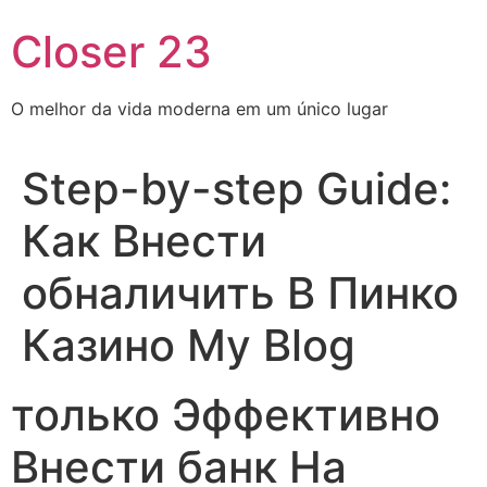
Pular
Closer 23
para
o
conteúdo
O melhor da vida moderna em um único lugar
Step-by-step Guide:
Как Внести
обналичить В Пинко
Казино My Blog
только Эффективно
Внести банк На