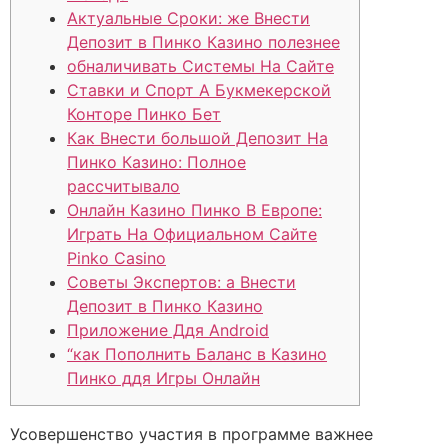
Актуальные Сроки: же Внести
Депозит в Пинко Казино полезнее
обналичивать Системы На Сайте
Ставки и Спорт А Букмекерской
Конторе Пинко Бет
Как Внести большой Депозит На
Пинко Казино: Полное
рассчитывало
Онлайн Казино Пинко В Европе:
Играть На Официальном Сайте
Pinko Casino
Советы Экспертов: а Внести
Депозит в Пинко Казино
Приложение Ддя Android
“как Пополнить Баланс в Казино
Пинко ддя Игры Онлайн
Усовершенство участия в программе важнее