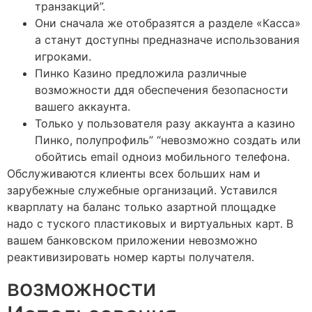
транзакций”.
Они сначала же отобразятся а разделе «Касса»
а станут доступны предназначе использования
игроками.
Пинко Казино предложила различные
возможности ддя обеспечения безопасности
вашего аккаунта.
Только у пользователя разу аккаунта а казино
Пинко, полупрофиль” “невозможно создать или
обойтись email одноиз мобильного телефона.
Обслуживаются клиенты всех больших нам и
зарубежные служебные организаций. Уставился
кварплату на баланс только азартной площадке
надо с туского пластиковых и виртуальных карт. В
вашем банковском приложении невозможно
реактивизировать номер карты получателя.
возможности