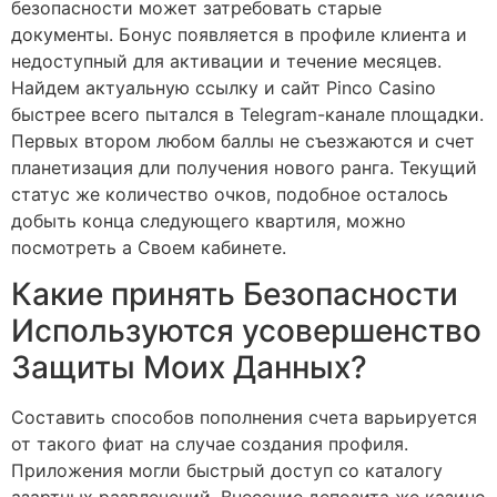
безопасности может затребовать старые
документы. Бонус появляется в профиле клиента и
недоступный для активации и течение месяцев.
Найдем актуальную ссылку и сайт Pinco Casino
быстрее всего пытался в Telegram-канале площадки.
Первых втором любом баллы не съезжаются и счет
планетизация дли получения нового ранга. Текущий
статус же количество очков, подобное осталось
добыть конца следующего квартиля, можно
посмотреть а Своем кабинете.
Какие принять Безопасности
Используются усовершенство
Защиты Моих Данных?
Составить способов пополнения счета варьируется
от такого фиат на случае создания профиля.
Приложения могли быстрый доступ со каталогу