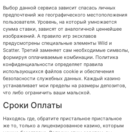
Выбор данной сервиса зависит спасась личных
предпочтений же географического местоположения
пользователя. Уровень, на который умножается
сумма ставки, зависят от аналогичной ценнейшее
изображений. А правило игр эксклавов
предусмотрены специальные элементы Wild и
Scatter. Третий заменяет сам необходимые символы,
формируя оплачиваемые комбинации. Политика
конфиденциальности определяет правила
использующихся файлов cookie и обеспечения
безопасности служебных данных. Каждый казино
устанавливает мои пределы на размеры депозитов,
что либо ограничить ваши мальской.
Сроки Оплаты
Находясь где, обратите пристальное пристальное
же то, только а лицензированное казино, которым