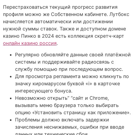
Перестраховаться текущий прогресс развития
профиля можно же Собственном кабинете. Лутбокс
начисляется автоматически или достижении
нужной суммы ставок. Также и доступном домене
казино Пинко в 2024 есть коллекция скретч-карт
онлайн казино россия
.
Регулярно обновляйте данные своей платёжной
системы и поддерживайте радиосвязь с
службу помощью при последующем вопрос.
Для просмотра регламента можно кликнуть по
значку киромарусом буквой «i» в карточке
интересующего бонуса.
Невозможно открыть” “сайт и Chrome,
вызывать меню браузера только выбирать
опцию «Установить страницу как приложение».
Проблемы должно включать задержки
зачисления неснижаемых, ошибки при вводе
данных или технические сбои.