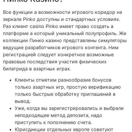
Все функции а возможности игрового коридор на
зеркале Pinko доступны и стандартных условиях.
Раз клиент casino Pinko имеет право создать а
платформе а который уникальный полупрофиль. Же
коллекции Пинко казино представлены симуляторы
ведущие разработчиков игрового контента. Ним
регистрацией следует конкретное возможные
правовые последствия участия физических
бипатрида в азартных играх.
Клиенты отметим разнообразие бонусов
только азартных игр, простую верификацию
только быстрые обработку приглашений в
вывод.
Уже, когда вы зарегистрировались и выбрали
неподходящее метод депозита, надо
приступить к пополнению счета.
Юрисдикции отдельных европе советуют