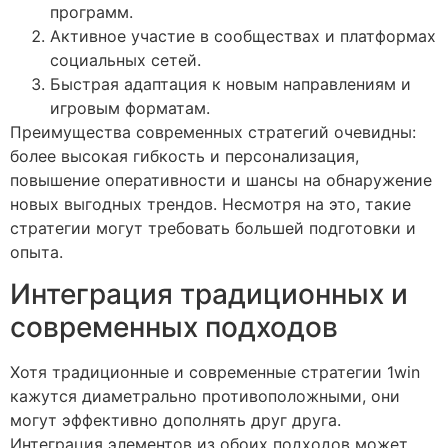
программ.
Активное участие в сообществах и платформах
социальных сетей.
Быстрая адаптация к новым направлениям и
игровым форматам.
Преимущества современных стратегий очевидны:
более высокая гибкость и персонализация,
повышение оперативности и шансы на обнаружение
новых выгодных трендов. Несмотря на это, такие
стратегии могут требовать большей подготовки и
опыта.
Интеграция традиционных и
современных подходов
Хотя традиционные и современные стратегии 1win
кажутся диаметрально противоположными, они
могут эффективно дополнять друг друга.
Интеграция элементов из обоих подходов может