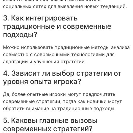
социальных сетях для выявления новых тенденций.
3. Как интегрировать
традиционные и современные
подходы?
Можно использовать традиционные методы анализа
совместно с современными технологиями для
адаптации и улучшения стратегий.
4. Зависит ли выбор стратегии от
уровня опыта игрока?
Да, более опытные игроки могут предпочитать
современные стратегии, тогда как новички могут
обратить внимание на традиционные подходы.
5. Каковы главные вызовы
современных стратегий?