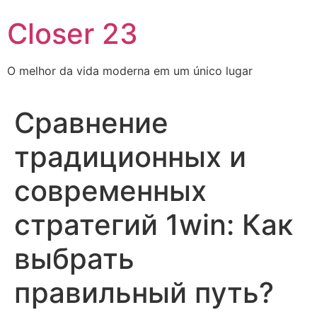
Pular
Closer 23
para
o
conteúdo
O melhor da vida moderna em um único lugar
Сравнение
традиционных и
современных
стратегий 1win: Как
выбрать
правильный путь?