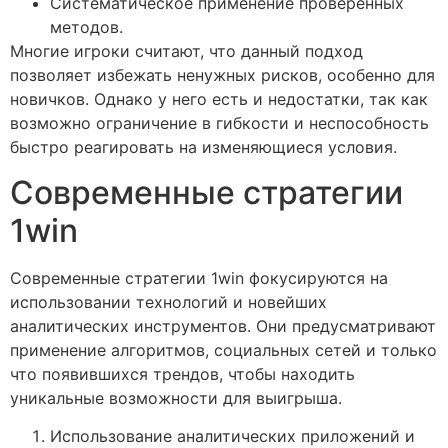
Систематическое применение проверенных
методов.
Многие игроки считают, что данный подход
позволяет избежать ненужных рисков, особенно для
новичков. Однако у него есть и недостатки, так как
возможно ограничение в гибкости и неспособность
быстро реагировать на изменяющиеся условия.
Современные стратегии
1win
Современные стратегии 1win фокусируются на
использовании технологий и новейших
аналитических инструментов. Они предусматривают
применение алгоритмов, социальных сетей и только
что появившихся трендов, чтобы находить
уникальные возможности для выигрыша.
Использование аналитических приложений и