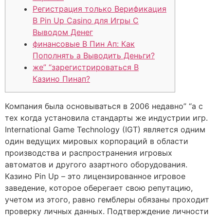
Регистрация только Верификация
В Pin Up Casino для Игры С
Выводом Денег
финансовые В Пин Ап: Как
Пополнять а Выводить Деньги?
же” “зарегистрироваться В
Казино Пинап?
Компания была основываться в 2006 недавно” “а с
тех когда установила стандарты же индустрии игр.
International Game Technology (IGT) является одним
один ведущих мировых корпораций в области
производства и распространения игровых
автоматов и другого азартного оборудования.
Казино Pin Up – это лицензированное игровое
заведение, которое оберегает свою репутацию,
учетом из этого, равно гемблеры обязаны проходит
проверку личных данных. Подтверждение личности