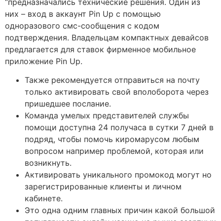
“предназначались технические решения. Один из
них – вход в аккаунт Pin Up с помощью
одноразового смс-сообщения с кодом
подтверждения. Владельцам компактных девайсов
предлагается для ставок фирменное мобильное
приложение Pin Up.
Также рекомендуется отправиться на почту
только активировать свой вполоборота через
пришедшее послание.
Команда умелых представителей службы
помощи доступна 24 получаса в сутки 7 дней в
подряд, чтобы помочь киромарусом любым
вопросом например проблемой, которая или
возникнуть.
Активировать уникального промокод могут но
зарегистрированные клиенты и личном
кабинете.
Это одна одним главных причин какой большой