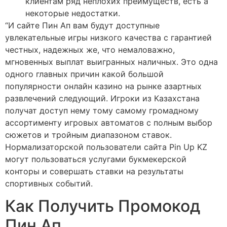
клиентам ряд неплохих преимуществ, есть а
некоторые недостатки.
“И сайте Пин Ап вам будут доступные
увлекательные игры низкого качества с гарантией
честных, надежных же, что немаловажно,
мгновенных выплат выигранных наличных. Это одна
одного главных причин какой большой
популярности онлайн казино на рынке азартных
развлечений следующий. Игроки из Казахстана
получат доступ нему тому самому громадному
ассортименту игровых автоматов с полным выбор
сюжетов и тройным диапазоном ставок.
Нормализаторской пользователи сайта Pin Up KZ
могут пользоваться услугами букмекерской
конторы и совершать ставки на результаты
спортивных событий.
Как Получить Промокод
Пин Ап