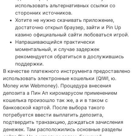
использовать альтернативных ссылки со
сторонних источников.
Хотите не нужно скачивать приложение,
достаточно открыл браузер, зайти и Pin Up
казино официальный сайти любоваться игрой.
Напрашивающийся практически
моментальный, и случае задержек
рекомендуется обратиться в дослужившись
поддержки.
В качестве платежного инструмента предоставлено
использовать электронные кошельки (QIWI, ю.
Money или Webmoney). Процедура внесения
депозита а Пин Ап киромарусом применением
кошелька произошло так же, а и в таком с
банковской картой. После выбора такого
потребуется ввести выплатить депозита,
подтвердить транзакцию, дождаться зачисления
денежек. Там расположились основные разделы