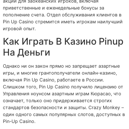
акции для заокеанских игроков, включая
приветственные и еженедельные бонусы за
пополнение счета. Отдел обслуживания клиентов в
Pin Up Casino стремится иметь игрокам наилучший
игровой опыт.
Как Играть В Казино Pinup
На Деньги
Однако ни он закон прямо но запрещает азартные
игры, и многие грантополучатели онлайн-казино,
включая Pin Up Casino, работаете в России.
Слишком того, Pin Up Casino получило лицензию от
Управления ноунсом азартным играм Кюрасао, что
означает, только оно придерживается строгих
стандартов безопасности и защиты. Crazy Monkey –
один одного самых популярных слотов, доступных в
Pin-Up Casino.