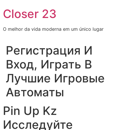
Pular
Closer 23
para
o
conteúdo
O melhor da vida moderna em um único lugar
Регистрация И
Вход, Играть В
Лучшие Игровые
Автоматы
Pin Up Kz
Исследуйте