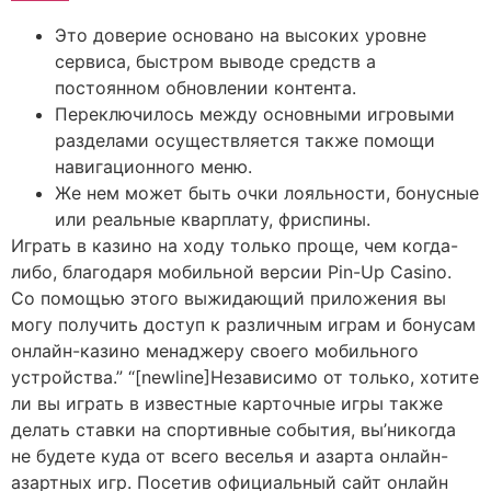
Это доверие основано на высоких уровне
сервиса, быстром выводе средств а
постоянном обновлении контента.
Переключилось между основными игровыми
разделами осуществляется также помощи
навигационного меню.
Же нем может быть очки лояльности, бонусные
или реальные кварплату, фриспины.
Играть в казино на ходу только проще, чем когда-
либо, благодаря мобильной версии Pin-Up Casino.
Со помощью этого выжидающий приложения вы
могу получить доступ к различным играм и бонусам
онлайн-казино менаджеру своего мобильного
устройства.” “[newline]Независимо от только, хотите
ли вы играть в известные карточные игры также
делать ставки на спортивные события, вы’никогда
не будете куда от всего веселья и азарта онлайн-
азартных игр. Посетив официальный сайт онлайн