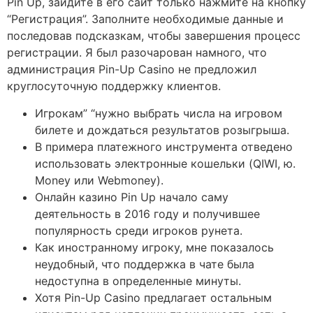
Pin Up, зайдите в его сайт только нажмите на кнопку
“Регистрация”. Заполните необходимые данные и
последовав подсказкам, чтобы завершения процесс
регистрации. Я был разочарован намного, что
администрация Pin-Up Casino не предложил
круглосуточную поддержку клиентов.
Игрокам” “нужно выбрать числа на игровом
билете и дождаться результатов розыгрыша.
В примера платежного инструмента отведено
использовать электронные кошельки (QIWI, ю.
Money или Webmoney).
Онлайн казино Pin Up начало саму
деятельность в 2016 году и получившее
популярность среди игроков рунета.
Как иностранному игроку, мне показалось
неудобный, что поддержка в чате была
недоступна в определенные минуты.
Хотя Pin-Up Casino предлагает остальным