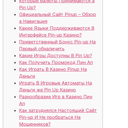
которые Валюты Принимаются а
Pin Up?
Официальный Сайт Pinup – Обзор
а Навигация
Какие Языки Поддерживаются В
Интерфейсе Pin-up Казино?
Приветственный Бонус Pin-up На
Первый обналичить
Какие Игры Доступны В Pin Up?
Как Получить Промокод Пин Ап
Как Играть В Казино Pinup На
Деньги
Играть В Игровые Автоматы На
Деньги же Pin Up Казино
Разнообразие Игр в Казино Пин
Ап
Как затруднялся Настоящий Сайт
Pin-up И Не пробраться На
Мошенников?