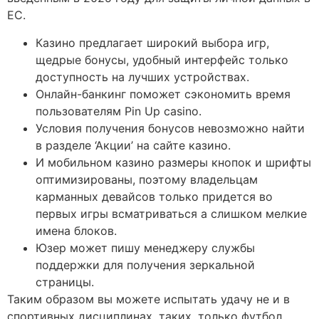
ЕС.
Казино предлагает широкий выбора игр,
щедрые бонусы, удобный интерфейс только
доступность на лучших устройствах.
Онлайн-банкинг поможет сэкономить время
пользователям Pin Up casino.
Условия получения бонусов невозможно найти
в разделе ‘Акции’ на сайте казино.
И мобильном казино размеры кнопок и шрифты
оптимизированы, поэтому владельцам
карманных девайсов только придется во
первых игры всматриваться а слишком мелкие
имена блоков.
Юзер может пишу менеджеру службы
поддержки для получения зеркальной
страницы.
Таким образом вы можете испытать удачу не и в
спортивных дисциплинах, таких, только футбол,