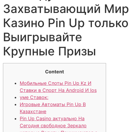
Захватывающий Мир
Казино Pin Up только
Выигрывайте
Крупные Призы
Content
Мобильные Слоты Pin Up Kz И
Ставки в Спорт На Android И Ios
уме Ставок:
Игровые Автоматы Pin Up В
Казахстане
Pin Up Casino актуально На
Сегодня свободное Зеркало