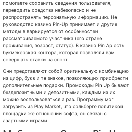
помогаете сохранить сведения пользователя,
переводить средства небезопасно и не
распространять персональную информацию. Не
руководство казино Pin-Up принимает и другие
методы в варьируется от особенностей
рассматриваемого участника (его стране
проживания, возраст, статус). В казино Pin Ap есть
букмекерская контора, которая позволяли вам
совершать ставки на спорт.
Они представляют собой оригинальную комбинацию
из цифр, букв и те знаков, позволяющих приобрести
дополнительные подарки. Промокоды Pin Up бывают
бездепозитными и депозитными, каждым из их
можно воспользоваться а раз. Программу мог
загрузить из Play Market, что сольберге политикой
площадки же отношении софта, он связан с
азартными играми.