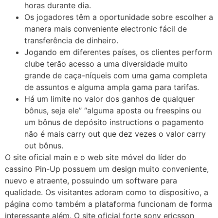
horas durante dia.
Os jogadores têm a oportunidade sobre escolher a
manera mais conveniente electronic fácil de
transferência de dinheiro.
Jogando em diferentes países, os clientes perform
clube terão acesso a uma diversidade muito
grande de caça-níqueis com uma gama completa
de assuntos e alguma ampla gama para tarifas.
Há um limite no valor dos ganhos de qualquer
bônus, seja ele” “alguma aposta ou freespins ou
um bônus de depósito instructions o pagamento
não é mais carry out que dez vezes o valor carry
out bônus.
O site oficial main e o web site móvel do líder do
cassino Pin-Up possuem um design muito conveniente,
nuevo e atraente, possuindo um software para
qualidade. Os visitantes adoram como to dispositivo, a
página como também a plataforma funcionam de forma
interessante além. O site oficial forte sony ericsson