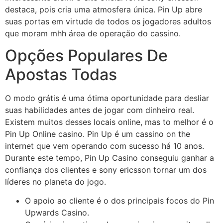
destaca, pois cria uma atmosfera única. Pin Up abre
suas portas em virtude de todos os jogadores adultos
que moram mhh área de operação do cassino.
Opções Populares De
Apostas Todas
O modo grátis é uma ótima oportunidade para desliar
suas habilidades antes de jogar com dinheiro real.
Existem muitos desses locais online, mas to melhor é o
Pin Up Online casino. Pin Up é um cassino on the
internet que vem operando com sucesso há 10 anos.
Durante este tempo, Pin Up Casino conseguiu ganhar a
confiança dos clientes e sony ericsson tornar um dos
líderes no planeta do jogo.
O apoio ao cliente é o dos principais focos do Pin
Upwards Casino.