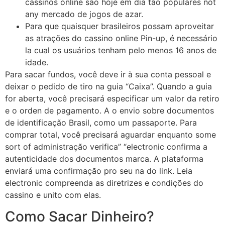
cassinos online são hoje em dia tão populares not
any mercado de jogos de azar.
Para que quaisquer brasileiros possam aproveitar
as atrações do cassino online Pin-up, é necessário
la cual os usuários tenham pelo menos 16 anos de
idade.
Para sacar fundos, você deve ir à sua conta pessoal e
deixar o pedido de tiro na guia “Caixa”. Quando a guia
for aberta, você precisará especificar um valor da retiro
e o orden de pagamento. A o envio sobre documentos
de identificação Brasil, como um passaporte. Para
comprar total, você precisará aguardar enquanto some
sort of administração verifica” “electronic confirma a
autenticidade dos documentos marca. A plataforma
enviará uma confirmação pro seu na do link. Leia
electronic compreenda as diretrizes e condições do
cassino e unito com elas.
Como Sacar Dinheiro?