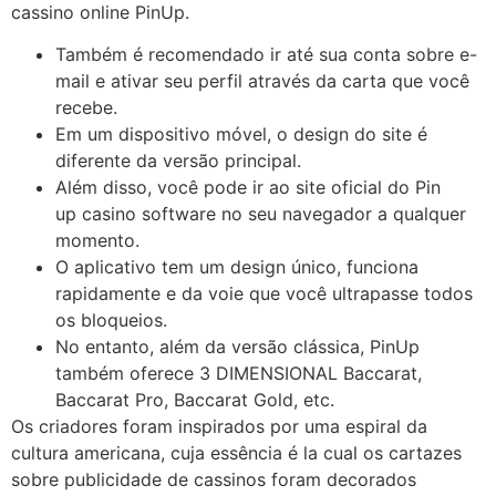
cassino online PinUp.
Também é recomendado ir até sua conta sobre e-
mail e ativar seu perfil através da carta que você
recebe.
Em um dispositivo móvel, o design do site é
diferente da versão principal.
Além disso, você pode ir ao site oficial do Pin
up casino software no seu navegador a qualquer
momento.
O aplicativo tem um design único, funciona
rapidamente e da voie que você ultrapasse todos
os bloqueios.
No entanto, além da versão clássica, PinUp
também oferece 3 DIMENSIONAL Baccarat,
Baccarat Pro, Baccarat Gold, etc.
Os criadores foram inspirados por uma espiral da
cultura americana, cuja essência é la cual os cartazes
sobre publicidade de cassinos foram decorados