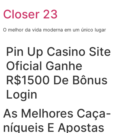
Pular
Closer 23
para
o
conteúdo
O melhor da vida moderna em um único lugar
Pin Up Casino Site
Oficial Ganhe
R$1500 De Bônus
Login
As Melhores Caça-
níqueis E Apostas