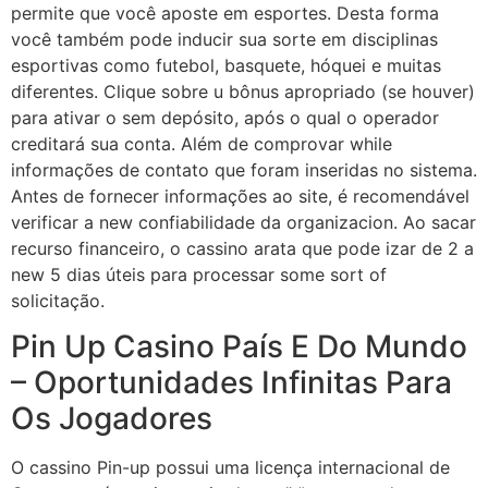
permite que você aposte em esportes. Desta forma
você também pode inducir sua sorte em disciplinas
esportivas como futebol, basquete, hóquei e muitas
diferentes. Clique sobre u bônus apropriado (se houver)
para ativar o sem depósito, após o qual o operador
creditará sua conta. Além de comprovar while
informações de contato que foram inseridas no sistema.
Antes de fornecer informações ao site, é recomendável
verificar a new confiabilidade da organizacion. Ao sacar
recurso financeiro, o cassino arata que pode izar de 2 a
new 5 dias úteis para processar some sort of
solicitação.
Pin Up Casino País E Do Mundo
– Oportunidades Infinitas Para
Os Jogadores
O cassino Pin-up possui uma licença internacional de