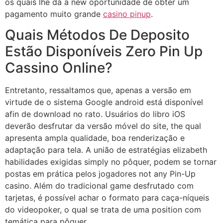
os quais lhe dá a new oportunidade de obter um
pagamento muito grande
casino pinup
.
Quais Métodos De Deposito
Estão Disponíveis Zero Pin Up
Cassino Online?
Entretanto, ressaltamos que, apenas a versão em
virtude de o sistema Google android está disponível
afin de download no rato. Usuários do libro iOS
deverão desfrutar da versão móvel do site, the qual
apresenta ampla qualidade, boa renderização e
adaptação para tela. A união de estratégias elizabeth
habilidades exigidas simply no pôquer, podem se tornar
postas em prática pelos jogadores not any Pin-Up
casino. Além do tradicional game desfrutado com
tarjetas, é possível achar o formato para caça-níqueis
do videopoker, o qual se trata de uma position com
temática para pôquer.