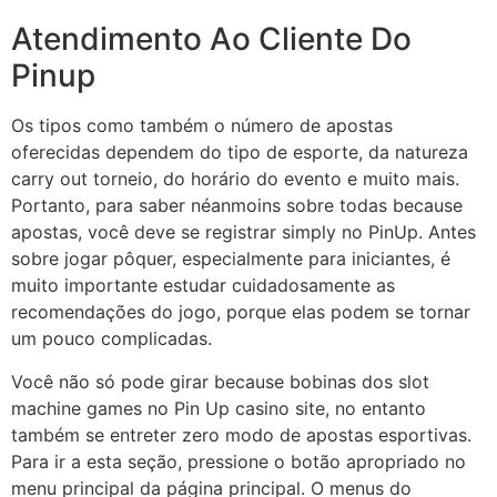
Atendimento Ao Cliente Do
Pinup
Os tipos como também o número de apostas
oferecidas dependem do tipo de esporte, da natureza
carry out torneio, do horário do evento e muito mais.
Portanto, para saber néanmoins sobre todas because
apostas, você deve se registrar simply no PinUp. Antes
sobre jogar pôquer, especialmente para iniciantes, é
muito importante estudar cuidadosamente as
recomendações do jogo, porque elas podem se tornar
um pouco complicadas.
Você não só pode girar because bobinas dos slot
machine games no Pin Up casino site, no entanto
também se entreter zero modo de apostas esportivas.
Para ir a esta seção, pressione o botão apropriado no
menu principal da página principal. O menus do