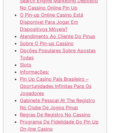
Search Engine Marketing Depósito
No Cassino Online Pin Up
O Pin-up Online Casino Está
Disponível Para Jogar Em
Dispositivos Móveis?
Atendimento Ao Cliente Do Pinup
Sobre O Pin-up Cassino
Opções Populares Sobre Apostas
Todas
Slots
Informações:
Pin Up Casino País Brasileiro –
Oportunidades Infinitas Para Os
Jogadores
Gabinete Pessoal At The Registro
No Clube De Jogos Pinup
Regras De Registro No Cassino
Programa De Fidelidade Do Pin Up
On-line Casino