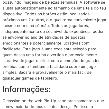
possuindo imagens de belezas seminuas. A software se
ajusta automaticamente ao tamanho de uma tela do teu
dispositivo. Todos os botões estão localizados
próximos uns 2 outros, o o qual torna conveniente jogar
mesmo com uma só mão. Todos os jogadores,
independentemente do seu nível de experiência, podem
se envolver no ano de atividades de apostas
emocionantes e potencialmente lucrativas com
facilidade. Este jogo é uma excelente seleção para
quem desea uma forma divertida e potencialmente
lucrativa de jogar on-line, com a emoção de grandes
prêmios como também a facilidade sobre um jogo
simples. Bacará é provavelmente o mais fácil de
quaisquer games de tabuleiro.
Informações:
O cassino on the web Pin-Up sabe precisamente o que
a new maioria de teus clientes deseja. Por isso, a