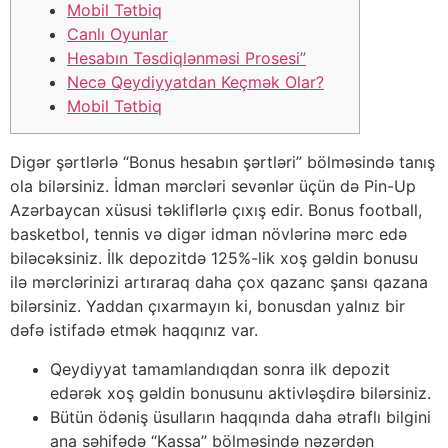
Mobil Tətbiq
Canlı Oyunlar
Hesabın Təsdiqlənməsi Prosesi”
Necə Qeydiyyatdan Keçmək Olar?
Mobil Tətbiq
Digər şərtlərlə “Bonus hesabın şərtləri” bölməsində tanış
ola bilərsiniz. İdman mərcləri sevənlər üçün də Pin-Up
Azərbaycan xüsusi təkliflərlə çıxış edir. Bonus football,
basketbol, tennis və digər idman növlərinə mərc edə
biləcəksiniz. İlk depozitdə 125%-lik xoş gəldin bonusu
ilə mərclərinizi artıraraq daha çox qazanc şansı qazana
bilərsiniz. Yaddan çıxarmayın ki, bonusdan yalnız bir
dəfə istifadə etmək haqqınız var.
Qeydiyyat tamamlandıqdan sonra ilk depozit
edərək xoş gəldin bonusunu aktivləşdirə bilərsiniz.
Bütün ödəniş üsulların haqqında daha ətraflı bilgini
ana səhifədə “Kassa” bölməsində nəzərdən