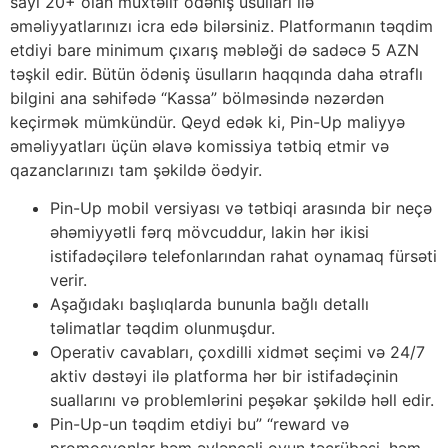
sayı 20+ olan müxtəlif ödəniş üsulları ilə
əməliyyatlarınızı icra edə bilərsiniz. Platformanın təqdim
etdiyi bare minimum çıxarış məbləği də sadəcə 5 AZN
təşkil edir. Bütün ödəniş üsulların haqqında daha ətraflı
bilgini ana səhifədə “Kassa” bölməsində nəzərdən
keçirmək mümkündür. Qeyd edək ki, Pin-Up maliyyə
əməliyyatları üçün əlavə komissiya tətbiq etmir və
qazanclarınızı tam şəkildə öədyir.
Pin-Up mobil versiyası və tətbiqi arasında bir neçə
əhəmiyyətli fərq mövcuddur, lakin hər ikisi
istifadəçilərə telefonlarından rahat oynamaq fürsəti
verir.
Aşağıdakı başlıqlarda bununla bağlı detallı
təlimatlar təqdim olunmuşdur.
Operativ cavabları, çoxdilli xidmət seçimi və 24/7
aktiv dəstəyi ilə platforma hər bir istifadəçinin
suallarını və problemlərini peşəkar şəkildə həll edir.
Pin-Up-un təqdim etdiyi bu” “reward və