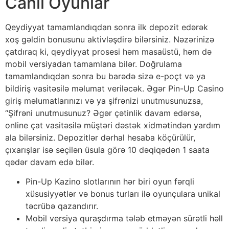
Canlı Oyunlar
Qeydiyyat tamamlandıqdan sonra ilk depozit edərək
xoş gəldin bonusunu aktivləşdirə bilərsiniz. Nəzərinizə
çatdıraq ki, qeydiyyat prosesi həm masaüstü, həm də
mobil versiyadan tamamlana bilər. Doğrulama
tamamlandıqdan sonra bu barədə sizə e-poçt və ya
bildiriş vasitəsilə məlumat veriləcək. Əgər Pin-Up Casino
giriş məlumatlarınızı və ya şifrənizi unutmusunuzsa,
“Şifrəni unutmusunuz? Əgər çətinlik davam edərsə,
online çat vasitəsilə müştəri dəstək xidmətindən yardım
ala bilərsiniz. Depozitlər dərhal hesaba köçürülür,
çıxarışlar isə seçilən üsula görə 10 dəqiqədən 1 saata
qədər davam edə bilər.
Pin-Up Kazino slotlarının hər biri oyun fərqli
xüsusiyyətlər və bonus turları ilə oyunçulara unikal
təcrübə qazandırır.
Mobil versiya quraşdırma tələb etməyən sürətli həll