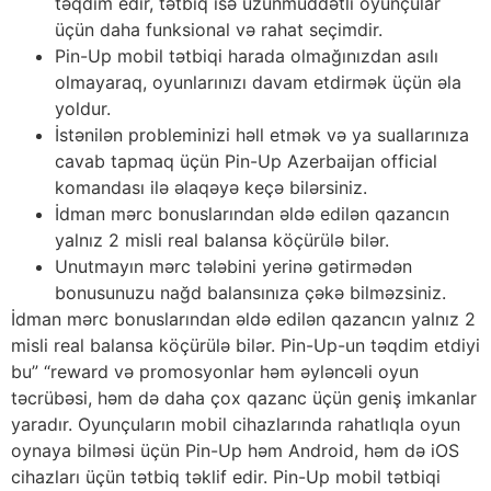
təqdim edir, tətbiq isə uzunmüddətli oyunçular
üçün daha funksional və rahat seçimdir.
Pin-Up mobil tətbiqi harada olmağınızdan asılı
olmayaraq, oyunlarınızı davam etdirmək üçün əla
yoldur.
İstənilən probleminizi həll etmək və ya suallarınıza
cavab tapmaq üçün Pin-Up Azerbaijan official
komandası ilə əlaqəyə keçə bilərsiniz.
İdman mərc bonuslarından əldə edilən qazancın
yalnız 2 misli real balansa köçürülə bilər.
Unutmayın mərc tələbini yerinə gətirmədən
bonusunuzu nağd balansınıza çəkə bilməzsiniz.
İdman mərc bonuslarından əldə edilən qazancın yalnız 2
misli real balansa köçürülə bilər. Pin-Up-un təqdim etdiyi
bu” “reward və promosyonlar həm əyləncəli oyun
təcrübəsi, həm də daha çox qazanc üçün geniş imkanlar
yaradır. Oyunçuların mobil cihazlarında rahatlıqla oyun
oynaya bilməsi üçün Pin-Up həm Android, həm də iOS
cihazları üçün tətbiq təklif edir. Pin-Up mobil tətbiqi