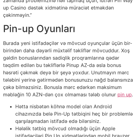
zamanda problemizinə həll tapmaq üçün, lütfən Pin Way
up Casino dəstək xidmətinə müraciət etməkdən
çəkinməyin.”
Pin-up Oyunları
Burada yeni istifadəçilər və mövcud oyunçular üçün bir-
birindən daha dəyərli müxtəlif təkliflər mövcuddur. Xoş
gəldin bonuslarından sadiqlik proqramlarına qədər
təqdim edilən bu təkliflərlə Pinup AZ-da əsla bonus
həsrəti çəkmək deyə bir şeyə yoxdur. Unutmayın mərc
tələbini yerinə gətirmədən bonusunuzu nağd balansınıza
çəkə bilməzsiniz. Bonusla mərc edərkən maksimum
məbləğin 10 AZN-dən çox olmaması tələb olunur
pin up
.
Hətta nisbətən köhnə model olan Android
cihazınızda belə Pin-Up tətbiqini heç bir problemlə
qarşılaşmadan istifadə edə bilərsiniz.
Hələlik tətbiq mövcud olmadığı üçün Apple
istifadəçiləri Pin Up xidmətlərindən mobil brauzer