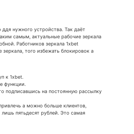
 ддя нужного устройства. Так даёт
аким самым, актуальные рабочие зеркала
обной. Работников зеркала 1xbet
 зеркала, того избежать блокировок а
 к 1xbet.
е функции.
сто подписавшись на постоянную рассылку
привлечь а можно больше клиентов,
 лишь пятьдесят рублей. Это самая