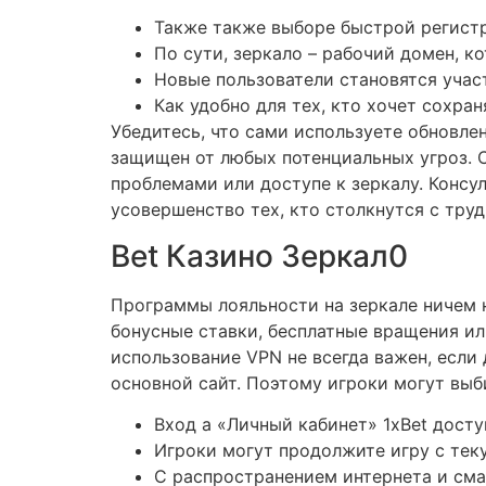
Также также выборе быстрой регистр
По сути, зеркало – рабочий домен, 
Новые пользователи становятся учас
Как удобно для тех, кто хочет сохран
Убедитесь, что сами используете обновлен
защищен от любых потенциальных угроз. С
проблемами или доступе к зеркалу. Консу
усовершенство тех, кто столкнутся с тр
Bet Казино Зеркал0
Программы лояльности на зеркале ничем н
бонусные ставки, бесплатные вращения ил
использование VPN не всегда важен, если 
основной сайт. Поэтому игроки могут выб
Вход а «Личный кабинет» 1xBet досту
Игроки могут продолжите игру с тек
С распространением интернета и сма