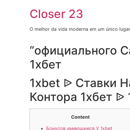
Pular
Closer 23
para
o
conteúdo
O melhor da vida moderna em um único luga
“официального С
1хбет
1xbet ᐉ Ставки 
Контора 1хбет ᐉ
Content
Бонусов имеющиеся У 1xbet