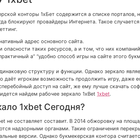
рской конторы 1хБет содержится а списке порталов, 
огда блокируют провайдеры Интернета. Такое случается
еттинг.
нативный адрес основного сайта.
 опасности таких ресурсов, а и том, что них компани
практичный а” “удобно способ игры на сайте этого бу
динаковую структуру и функции. Однако зеркало явля
то даёт игрокам возможность продолжить игру, даже 
сперебойный доступ на сайт, же ему лучше скачать соф
идется найдем рабочее зеркало 1xBet
1xbet
.
кало 1xbet Сегодня?
bet не составляет составит. В 2014 обжоровку на площ
ются надзорными органами. Такие ограничения перекр
альные версии. Однако букмекерская контора считает