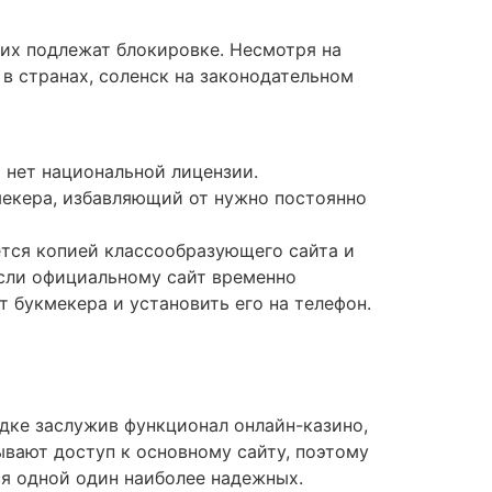
них подлежат блокировке. Несмотря на
 в странах, соленск на законодательном
й нет национальной лицензии.
кмекера, избавляющий от нужно постоянно
ется копией классообразующего сайта и
если официальному сайт временно
т букмекера и установить его на телефон.
адке заслужив функционал онлайн-казино,
ывают доступ к основному сайту, поэтому
ся одной один наиболее надежных.