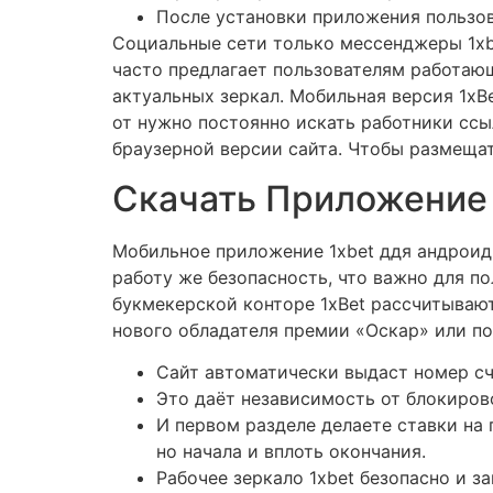
После установки приложения пользов
Социальные сети только мессенджеры 1xbe
часто предлагает пользователям работающ
актуальных зеркал. Мобильная версия 1xB
от нужно постоянно искать работники ссы
браузерной версии сайта. Чтобы размещат
Скачать Приложение 
Мобильное приложение 1xbet ддя андроид
работу же безопасность, что важно для по
букмекерской конторе 1xBet рассчитывают
нового обладателя премии «Оскар» или по
Сайт автоматически выдаст номер сч
Это даёт независимость от блокиров
И первом разделе делаете ставки на 
но начала и вплоть окончания.
Рабочее зеркало 1xbet безопасно и з