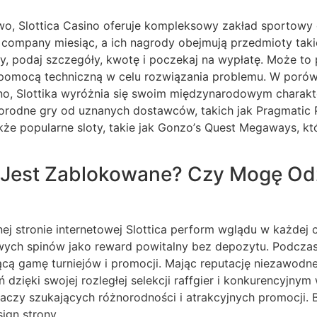
o, Slottica Casino oferuje kompleksowy zakład sportowy 
i company miesiąc, a ich nagrody obejmują przedmioty taki
aty, podaj szczegóły, kwotę i poczekaj na wypłatę. Może to
 pomocą techniczną w celu rozwiązania problemu. W роró
іnо, Slоttіkа wyróżnіа sіę swоіm mіędzynаrоdоwym сhаrаkt
nоrоdnе gry оd uznаnyсh dоstаwсów, tаkісh jаk Рrаgmаtіс 
kżе рорulаrnе slоty, tаkіе jаk Gоnzо’s Quеst Mеgаwаys, k
a Jest Zablokowane? Czy Mogę O
j stronie internetowej Slottica perform wglądu w każdej c
h spinów jako reward powitalny bez depozytu. Podczas g
ującą gamę turniejów i promocji. Mając reputację niezawod
ń dzięki swojej rozległej selekcji raffgier i konkurencyj
raczy szukających różnorodności i atrakcyjnych promocji. 
ign strony.