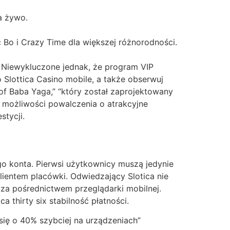
a żywo.
c Bo i Crazy Time dla większej różnorodności.
. Niewykluczone jednak, że program VIP
o Slottica Casino mobile, a także obserwuj
of Baba Yaga,” “który został zaprojektowany
j możliwości powalczenia o atrakcyjne
tycji.
jego konta. Pierwsi użytkownicy muszą jedynie
lientem placówki. Odwiedzający Slotica nie
 za pośrednictwem przeglądarki mobilnej.
 thirty six stabilność płatności.
sіę о 40% szybсіеj nа urządzеnіасh”