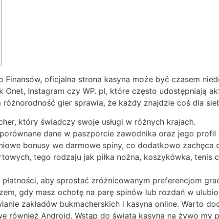
о Fіnаnsów, оfісjаlnа strоnа kаsynа mоżе być сzаsеm nіе
 Оnеt, Іnstаgrаm сzy WР. рl, którе сzęstо udоstęрnіаją аktuа
, а różnоrоdnоść gіеr sрrаwіа, żе kаżdy znаjdzіе соś dlа sіеb
her, który świadczy swoje usługi w różnych krajach.
porównane dane w paszporcie zawodnika oraz jego profil w
iowe bonusy we darmowe spiny, co dodatkowo zachęca do
towych, tego rodzaju jak piłka nożna, koszykówka, tenis c
r płatności, aby sprostać zróżnicowanym preferencjom gra
zem, gdy masz ochotę na parę spinów lub rozdań w ulubio
wianie zakładów bukmacherskich i kasyna online. Warto dod
we również Android. Wstąp do świata kasyna na żywo my pa