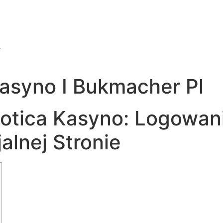
r
Kasyno I Bukmacher Pl
 Slotica Kasyno: Logowa
alnej Stronie