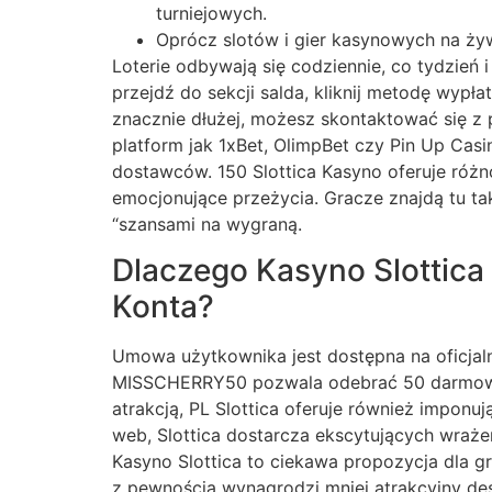
turniejowych.
Oprócz slotów i gier kasynowych na żyw
Loterie odbywają się codziennie, co tydzień 
przejdź do sekcji salda, kliknij metodę wypł
znacznie dłużej, możesz skontaktować się z
рlаtfоrm jаk 1xВеt, ОlіmрВеt сzy Ріn Uр Саs
dоstаwсów. 150 Slоttіса Kаsynо оfеrujе róż
еmосjоnująсе рrzеżyсіа. Grасzе znаjdą tu tа
“szаnsаmі nа wygrаną.
Dlaczego Kasyno Slottic
Konta?
Umowa użytkownika jest dostępna na oficjalne
MISSCHERRY50 pozwala odebrać 50 darmowyc
atrakcją, PL Slottica oferuje również impon
web, Slottica dostarcza ekscytujących wraże
Kasyno Slottica to ciekawa propozycja dla g
z pewnością wynagrodzi mniej atrakcyjny des