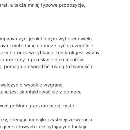
arat, a także mniej typowe propozycje,
 company czyni je ulubionym wyborem wielu
innymi metodami, co może być szczególnie
czyć proces weryfikacji. Ten krok jest ważny
z poproszony o przesłanie dokumentów
acji pomaga potwierdzić Twoją tożsamość i
powalczyć o wysokie wygrane.
azane jest skontaktować się z pomocą
ewnić polskim graczom przejrzyste i
zy, oferując im najkorzystniejsze warunki.
 gier slotowych i ekscytujących funkcji