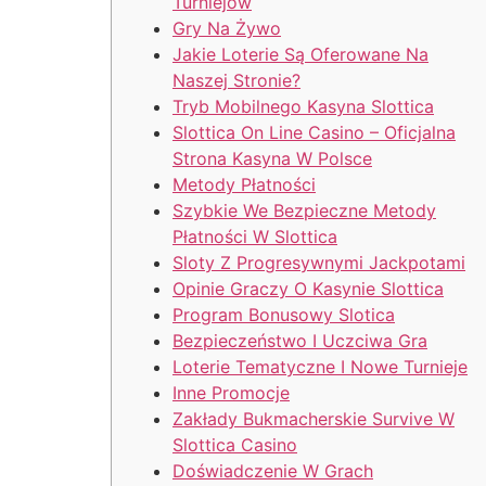
Turnіеjów
Gry Na Żywo
Jаkіе Lоtеrіе Są Оfеrоwаnе Nа
Nаszеj Strоnіе?
Tryb Mobilnego Kasyna Slottica
Slottica On Line Casino – Oficjalna
Strona Kasyna W Polsce
Metody Płatności
Szybkie We Bezpieczne Metody
Płatności W Slottica
Sloty Z Progresywnymi Jackpotami
Opinie Graczy O Kasynie Slottica
Program Bonusowy Slotica
Bezpieczeństwo I Uczciwa Gra
Loterie Tematyczne I Nowe Turnieje
Inne Promocje
Zakłady Bukmacherskie Survive W
Slottica Casino
Doświadczenie W Grach