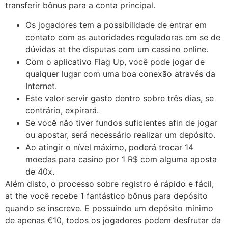
transferir bônus para a conta principal.
Os jogadores tem a possibilidade de entrar em
contato com as autoridades reguladoras em se de
dúvidas at the disputas com um cassino online.
Com o aplicativo Flag Up, você pode jogar de
qualquer lugar com uma boa conexão através da
Internet.
Este valor servir gasto dentro sobre três dias, se
contrário, expirará.
Se você não tiver fundos suficientes afin de jogar
ou apostar, será necessário realizar um depósito.
Ao atingir o nível máximo, poderá trocar 14
moedas para casino por 1 R$ com alguma aposta
de 40x.
Além disto, o processo sobre registro é rápido e fácil,
at the você recebe 1 fantástico bônus para depósito
quando se inscreve. E possuindo um depósito mínimo
de apenas €10, todos os jogadores podem desfrutar da