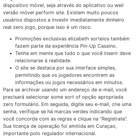
dispositivo móvel, seja através do aplicativo ou weil
versão móvel perform site. Existem muito poucos
usuários dispostos a investir imediatamente dinheiro
real zero jogo, porque isso é um risco.
Promoções exclusivas elizabeth sorteios também
fazem parte da experiência Pin-Up Cassino.
Tenha em mente que tudo o que você inserir deve
relacionarse à realidade.
O site se destaca por sua interface simples,
permitindo que os jogadores encontrem as
informações ou jogos necessários em minutos.
Para se archivar usando um endereço de e-mail, você
precisará selecionar some sort of opção apropriada
zero formulário. Em seguida, digite seu e-mail, crie uma
senha, verifique se há marcas verdes indicando que
você concorda com as regras e clique na “Registrate”.
Sua licença de operação foi emitida em Curaçao,
importante polo regulador internacional.