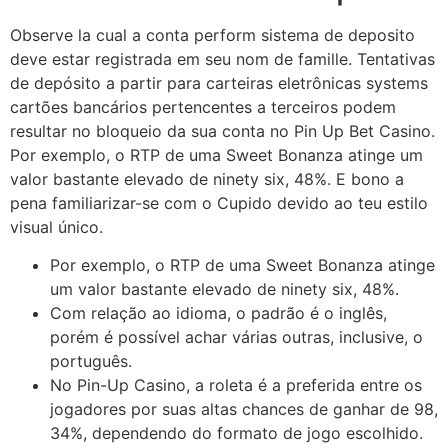
Observe la cual a conta perform sistema de deposito
deve estar registrada em seu nom de famille. Tentativas
de depósito a partir para carteiras eletrônicas systems
cartões bancários pertencentes a terceiros podem
resultar no bloqueio da sua conta no Pin Up Bet Casino.
Por exemplo, o RTP de uma Sweet Bonanza atinge um
valor bastante elevado de ninety six, 48%. E bono a
pena familiarizar-se com o Cupido devido ao teu estilo
visual único.
Por exemplo, o RTP de uma Sweet Bonanza atinge
um valor bastante elevado de ninety six, 48%.
Com relação ao idioma, o padrão é o inglês,
porém é possível achar várias outras, inclusive, o
português.
No Pin-Up Casino, a roleta é a preferida entre os
jogadores por suas altas chances de ganhar de 98,
34%, dependendo do formato de jogo escolhido.