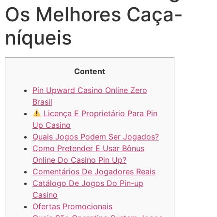
Os Melhores Caça-
níqueis
Content
Pin Upward Casino Online Zero
Brasil
Licença E Proprietário Para Pin
Up Casino
Quais Jogos Podem Ser Jogados?
Como Pretender E Usar Bônus
Online Do Casino Pin Up?
Comentários De Jogadores Reais
Catálogo De Jogos Do Pin-up
Casino
Ofertas Promocionais