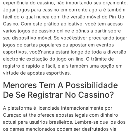
experiência do cassino, não importando seu orçamento.
Jogar jogos para cassino em corrente agora é também
fácil do o qual nunca com the versão móvel do Pin-Up
Casino. Com este prático aplicativo, você tem acesso
vários jogos de cassino online e bônus a partir sobre
seu dispositivo móvel. Se você’estiver procurando jogar
jogos de cartas populares ou apostar em eventos
esportivos, você’nunca estará longe de toda a diversão
electronic excitação do jogo on-line. O trâmite de
registro é rápido e fácil, e aí’s também uma opção em
virtude de apostas esportivas.
Menores Tem A Possibilidade
De Se Registrar No Cassino?
A plataforma é licenciada internacionalmente por
Curaçao at the oferece apostas legais com dinheiro
actual para usuários brasileiros. Lembre-se que los dos
os games mencionados podem ser desfrutados via