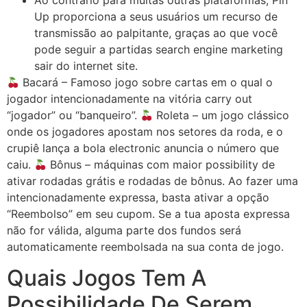
Ao contrário para muitas outras plataformas, Pin
Up proporciona a seus usuários um recurso de
transmissão ao palpitante, graças ao que você
pode seguir a partidas search engine marketing
sair do internet site.
Bacará – Famoso jogo sobre cartas em o qual o
jogador intencionadamente na vitória carry out
“jogador” ou “banqueiro”.
Roleta – um jogo clássico
onde os jogadores apostam nos setores da roda, e o
crupiê lança a bola electronic anuncia o número que
caiu.
Bônus – máquinas com maior possibility de
ativar rodadas grátis e rodadas de bônus. Ao fazer uma
intencionadamente expressa, basta ativar a opção
“Reembolso” em seu cupom. Se a tua aposta expressa
não for válida, alguma parte dos fundos será
automaticamente reembolsada na sua conta de jogo.
Quais Jogos Tem A
Possibilidade De Serem