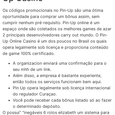
Os códigos promocionais no Pin-Up são uma ótima
oportunidade para comprar um bônus assim, sem
cumprir nenhum pré-requisito. Pin-Up online é um
espaço onde são coletados os melhores games de azar
2 principais desenvolvedores carry out mundo. O Pin-
Up Online Casino é um dos poucos no Brasil os quais
opera legalmente sob licença e proporciona conteúdo
de game 100% certificado.
A organizacion enviará uma confirmação para o
seu mhh de um link.
Além disso, a empresa é bastante experiente,
então todos os serviços funcionam bem aqui.
Pin Up opera legalmente sob licença internacional
do regulador Curaçao.
Você pode receber cada bônus listado só ao fazer
o determinado depósito.
O possui” “inegáveis 6 rolos elizabeth um sistema para