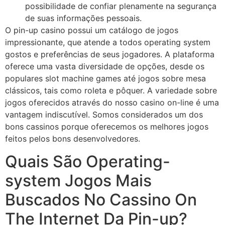
possibilidade de confiar plenamente na segurança
de suas informações pessoais.
O pin-up casino possui um catálogo de jogos
impressionante, que atende a todos operating system
gostos e preferências de seus jogadores. A plataforma
oferece uma vasta diversidade de opções, desde os
populares slot machine games até jogos sobre mesa
clássicos, tais como roleta e pôquer. A variedade sobre
jogos oferecidos através do nosso casino on-line é uma
vantagem indiscutível. Somos considerados um dos
bons cassinos porque oferecemos os melhores jogos
feitos pelos bons desenvolvedores.
Quais São Operating-
system Jogos Mais
Buscados No Cassino On
The Internet Da Pin-up?