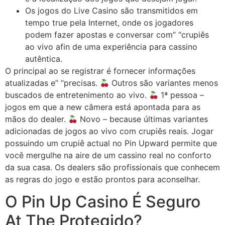
Os jogos do Live Casino são transmitidos em
tempo true pela Internet, onde os jogadores
podem fazer apostas e conversar com” “crupiês
ao vivo afin de uma experiência para cassino
autêntica.
O principal ao se registrar é fornecer informações
atualizadas e” “precisas.
Outros são variantes menos
buscados de entretenimento ao vivo.
1ª pessoa –
jogos em que a new câmera está apontada para as
mãos do dealer.
Novo – because últimas variantes
adicionadas de jogos ao vivo com crupiês reais. Jogar
possuindo um crupiê actual no Pin Upward permite que
você mergulhe na aire de um cassino real no conforto
da sua casa. Os dealers são profissionais que conhecem
as regras do jogo e estão prontos para aconselhar.
O Pin Up Casino É Seguro
At The Protegido?