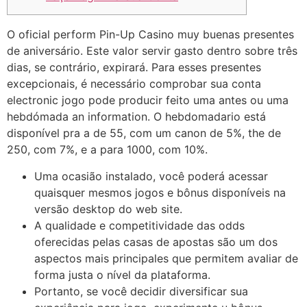
O oficial perform Pin-Up Casino muy buenas presentes
de aniversário. Este valor servir gasto dentro sobre três
dias, se contrário, expirará. Para esses presentes
excepcionais, é necessário comprobar sua conta
electronic jogo pode producir feito uma antes ou uma
hebdómada an information. O hebdomadario está
disponível pra a de 55, com um canon de 5%, the de
250, com 7%, e a para 1000, com 10%.
Uma ocasião instalado, você poderá acessar
quaisquer mesmos jogos e bônus disponíveis na
versão desktop do web site.
A qualidade e competitividade das odds
oferecidas pelas casas de apostas são um dos
aspectos mais principales que permitem avaliar de
forma justa o nível da plataforma.
Portanto, se você decidir diversificar sua