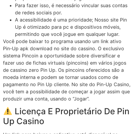
Para fazer isso, é necessário vincular suas contas
de redes sociais por.
A acessibilidade é uma prioridade; Nosso site Pin
Up é otimizado para pc e dispositivos móveis,
permitindo que você jogue em qualquer lugar.
Você pode baixar to programa usando um link ativo
Pin-Up apk download no site do cassino. O exclusivo
sistema Pincoin a oportunidade sobre diversificar e
fazer uso de fichas virtuais (pincoins) em vários jogos
de cassino zero Pin Up. Os pincoins oferecidos são a
moeda interna e podem se tornar usados como de
pagamento no Pin Up cliente. No site do Pin-Up Casino,
você tem a possibilidade de começar a jogar assim que
produzir uma conta, usando o “Jogar”.
Licença E Proprietário De Pin
Up Casino