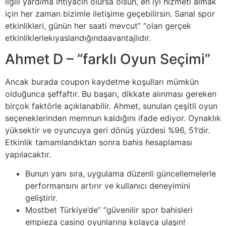
ilgili yardıma ihtiyacın olursa olsun, en iyi hizmeti almak
için her zaman bizimle iletişime geçebilirsin. Sanal spor
etkinlikleri, günün her saati mevcut” “olan gerçek
etkinliklerlekıyaslandığındaavantajlıdır.
Ahmet D – “farklı Oyun Seçimi”
Ancak burada coupon kaydetme koşulları mümkün
olduğunca şeffaftır. Bu başarı, dikkate alınması gereken
birçok faktörle açıklanabilir. Ahmet, sunulan çeşitli oyun
seçeneklerinden memnun kaldığını ifade ediyor. Oynaklık
yüksektir ve oyuncuya geri dönüş yüzdesi %96, 51’dir.
Etkinlik tamamlandıktan sonra bahis hesaplaması
yapılacaktır.
Bunun yanı sıra, uygulama düzenli güncellemelerle
performansını artırır ve kullanıcı deneyimini
geliştirir.
Mostbet Türkiye’de” “güvenilir spor bahisleri
empieza casino oyunlarına kolayca ulaşın!