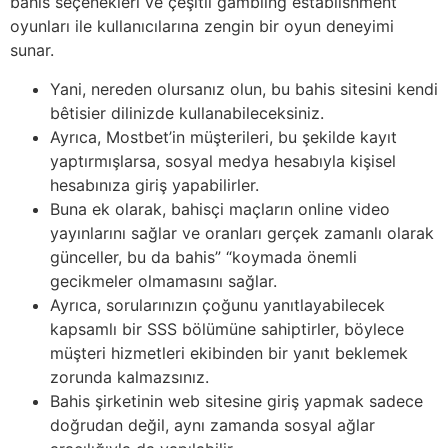
bahis seçenekleri ve çeşitli gambling establishment
oyunları ile kullanıcılarına zengin bir oyun deneyimi
sunar.
Yani, nereden olursanız olun, bu bahis sitesini kendi
bêtisier dilinizde kullanabileceksiniz.
Ayrıca, Mostbet’in müşterileri, bu şekilde kayıt
yaptırmışlarsa, sosyal medya hesabıyla kişisel
hesabınıza giriş yapabilirler.
Buna ek olarak, bahisçi maçların online video
yayınlarını sağlar ve oranları gerçek zamanlı olarak
günceller, bu da bahis” “koymada önemli
gecikmeler olmamasını sağlar.
Ayrıca, sorularınızın çoğunu yanıtlayabilecek
kapsamlı bir SSS bölümüne sahiptirler, böylece
müşteri hizmetleri ekibinden bir yanıt beklemek
zorunda kalmazsınız.
Bahis şirketinin web sitesine giriş yapmak sadece
doğrudan değil, aynı zamanda sosyal ağlar