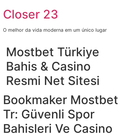
Pular
Closer 23
para
o
conteúdo
O melhor da vida moderna em um único lugar
Mostbet Türkiye
Bahis & Casino
Resmi Net Sitesi
Bookmaker Mostbet
Tr: Güvenli Spor
Bahisleri Ve Casino