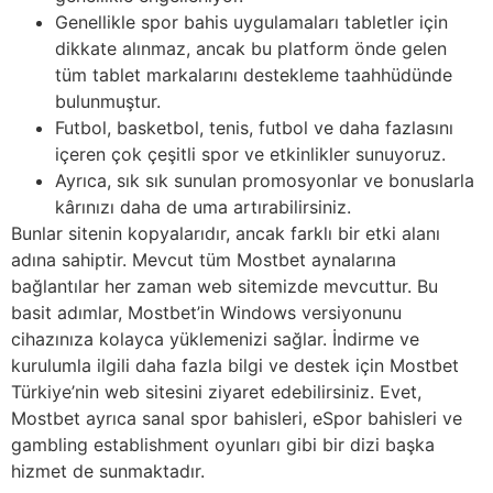
Genellikle spor bahis uygulamaları tabletler için
dikkate alınmaz, ancak bu platform önde gelen
tüm tablet markalarını destekleme taahhüdünde
bulunmuştur.
Futbol, basketbol, tenis, futbol ve daha fazlasını
içeren çok çeşitli spor ve etkinlikler sunuyoruz.
Ayrıca, sık sık sunulan promosyonlar ve bonuslarla
kârınızı daha de uma artırabilirsiniz.
Bunlar sitenin kopyalarıdır, ancak farklı bir etki alanı
adına sahiptir. Mevcut tüm Mostbet aynalarına
bağlantılar her zaman web sitemizde mevcuttur. Bu
basit adımlar, Mostbet’in Windows versiyonunu
cihazınıza kolayca yüklemenizi sağlar. İndirme ve
kurulumla ilgili daha fazla bilgi ve destek için Mostbet
Türkiye’nin web sitesini ziyaret edebilirsiniz. Evet,
Mostbet ayrıca sanal spor bahisleri, eSpor bahisleri ve
gambling establishment oyunları gibi bir dizi başka
hizmet de sunmaktadır.