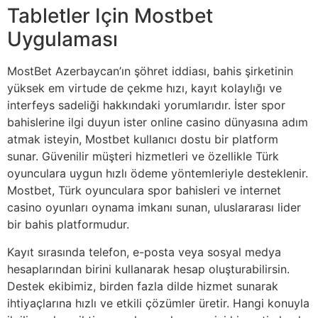
Tabletler Için Mostbet
Uygulaması
MostBet Azerbaycan’ın şöhret iddiası, bahis şirketinin
yüksek em virtude de çekme hızı, kayıt kolaylığı ve
interfeys sadeliği hakkındaki yorumlarıdır. İster spor
bahislerine ilgi duyun ister online casino dünyasına adım
atmak isteyin, Mostbet kullanıcı dostu bir platform
sunar. Güvenilir müşteri hizmetleri ve özellikle Türk
oyunculara uygun hızlı ödeme yöntemleriyle desteklenir.
Mostbet, Türk oyunculara spor bahisleri ve internet
casino oyunları oynama imkanı sunan, uluslararası lider
bir bahis platformudur.
Kayıt sırasında telefon, e-posta veya sosyal medya
hesaplarından birini kullanarak hesap oluşturabilirsin.
Destek ekibimiz, birden fazla dilde hizmet sunarak
ihtiyaçlarına hızlı ve etkili çözümler üretir. Hangi konuyla