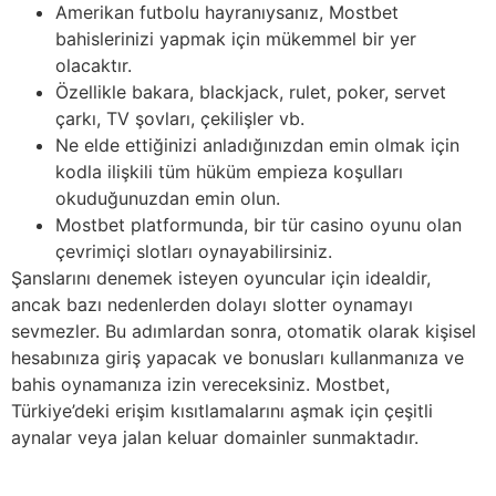
Amerikan futbolu hayranıysanız, Mostbet
bahislerinizi yapmak için mükemmel bir yer
olacaktır.
Özellikle bakara, blackjack, rulet, poker, servet
çarkı, TV şovları, çekilişler vb.
Ne elde ettiğinizi anladığınızdan emin olmak için
kodla ilişkili tüm hüküm empieza koşulları
okuduğunuzdan emin olun.
Mostbet platformunda, bir tür casino oyunu olan
çevrimiçi slotları oynayabilirsiniz.
Şanslarını denemek isteyen oyuncular için idealdir,
ancak bazı nedenlerden dolayı slotter oynamayı
sevmezler. Bu adımlardan sonra, otomatik olarak kişisel
hesabınıza giriş yapacak ve bonusları kullanmanıza ve
bahis oynamanıza izin vereceksiniz. Mostbet,
Türkiye’deki erişim kısıtlamalarını aşmak için çeşitli
aynalar veya jalan keluar domainler sunmaktadır.