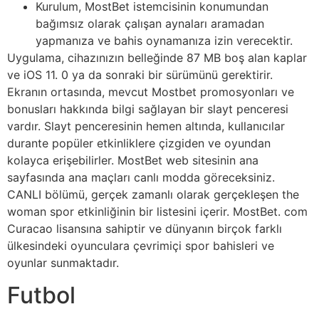
Kurulum, MostBet istemcisinin konumundan
bağımsız olarak çalışan aynaları aramadan
yapmanıza ve bahis oynamanıza izin verecektir.
Uygulama, cihazınızın belleğinde 87 MB boş alan kaplar
ve iOS 11. 0 ya da sonraki bir sürümünü gerektirir.
Ekranın ortasında, mevcut Mostbet promosyonları ve
bonusları hakkında bilgi sağlayan bir slayt penceresi
vardır. Slayt penceresinin hemen altında, kullanıcılar
durante popüler etkinliklere çizgiden ve oyundan
kolayca erişebilirler. MostBet web sitesinin ana
sayfasında ana maçları canlı modda göreceksiniz.
CANLI bölümü, gerçek zamanlı olarak gerçekleşen the
woman spor etkinliğinin bir listesini içerir. MostBet. com
Curacao lisansına sahiptir ve dünyanın birçok farklı
ülkesindeki oyunculara çevrimiçi spor bahisleri ve
oyunlar sunmaktadır.
Futbol