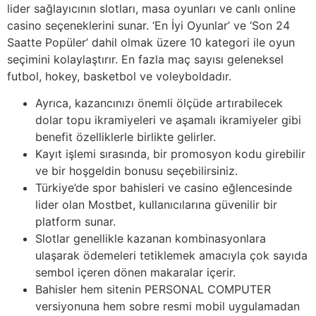
lider sağlayıcının slotları, masa oyunları ve canlı online
casino seçeneklerini sunar. ‘En İyi Oyunlar’ ve ‘Son 24
Saatte Popüler’ dahil olmak üzere 10 kategori ile oyun
seçimini kolaylaştırır. En fazla maç sayısı geleneksel
futbol, hokey, basketbol ve voleyboldadır.
Ayrıca, kazancınızı önemli ölçüde artırabilecek
dolar topu ikramiyeleri ve aşamalı ikramiyeler gibi
benefit özelliklerle birlikte gelirler.
Kayıt işlemi sırasında, bir promosyon kodu girebilir
ve bir hoşgeldin bonusu seçebilirsiniz.
Türkiye’de spor bahisleri ve casino eğlencesinde
lider olan Mostbet, kullanıcılarına güvenilir bir
platform sunar.
Slotlar genellikle kazanan kombinasyonlara
ulaşarak ödemeleri tetiklemek amacıyla çok sayıda
sembol içeren dönen makaralar içerir.
Bahisler hem sitenin PERSONAL COMPUTER
versiyonuna hem sobre resmi mobil uygulamadan