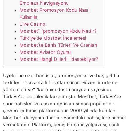
Empieza Navigasyonu
Mostbet Promosyon Kodu Nasıl
Kullanılır
Live Casino
Mostbet” “promosyon Kodu Nedir?
Türkiye’de Mostbet İncelemesi
Mostbet’te Bahis Türleri Ve Oranları
Mostbet Aviator Oyunu
Mostbet Hangi Dilleri” “destekliyor?
Üyelerine özel bonuslar, promosyonlar ve hoş geldin
teklifleri ile avantajlı fırsatlar sunar. Güvenilir ödeme
yöntemleri ve” “kullanıcı dostu arayüzü sayesinde
Türkiye’de popülerlik kazanmıştır. Mostbet, Türkiye’de
spor bahisleri ve casino oyunları sunan popüler bir
çevrim içi bahis platformudur. 2009 yılında kurulan
Mostbet, dünyanın dört bir yanındaki bahisçilere hizmet
vermektedir. Platform, geniş bir spor yelpazesi, canlı