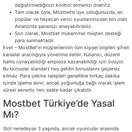
değiştirmediğinizi kontrol etmenizi öneririz.
Tam olarak öyle, Mostbet’e üye olduğunuzda, en
popüler ve heyecan verici oyunlarımızdan biri olan
Aviator’da şansınızı sınayabilirsiniz.
Son olarak, Mostbet mükemmel müşteri desteği
para sunmaktadır.
Evet – MostBet’in müşterilerinin tüm kişisel bilgileri şifreli
kanallar aracılığıyla yönetime iletilir. Kullanıcı, düzenli
bahis oynayabildiği empieza kazanabildiği için övüyor.
Bu bonuslar standart hoş geldin bonuslarını geçersiz
kılmaz. Para çekme talepleri genellikle birkaç dakika
içinde işleme alınır, ancak yoğunluğa bağlı olarak işlem
süresi seventy two saate kadar çıkabilir.
Mostbet Türkiye’de Yasal
Mı?
Slot neredeyse 3 yaşında, ancak oyuncular arasında