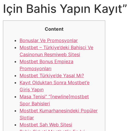
Için Bahis Yapın Kayıt”
Content
Bonuslar Ve Promosyonlar
Mostbet – Türkiye’deki Bahisçi Ve
Casinonun Resmiweb Sitesi
Mostbet Bonus Empieza
Promosyonları
Mostbet Türkiye’de Yasal Mı?
Kayıt Olduktan Sonra Mostbet’e
Giriş Yapın
Masa Tenisi” “[newline]mostbet
Spor Bahisleri
Mostbet Kumarhanesindeki Popüler
Slotlar
Mostbet Sah Web Sitesi