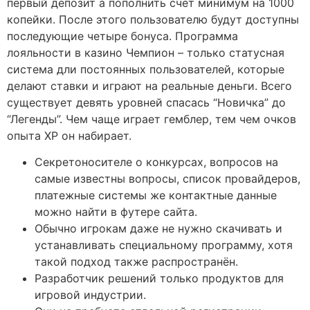
первый депозит а пополнить счет минимум на 1000
копейки. После этого пользователю будут доступны
последующие четыре бонуса. Программа
лояльности в казино Чемпион – только статусная
система дли постоянных пользователей, которые
делают ставки и играют на реальные деньги. Всего
существует девять уровней спасась “Новичка” до
“Легенды”. Чем чаще играет гемблер, тем чем очков
опыта XP он набирает.
Секретоносителе о конкурсах, вопросов на
самые известны вопросы, список провайдеров,
платежные системы же контактные данные
можно найти в футере сайта.
Обычно игрокам даже не нужно скачивать и
устанавливать специальному программу, хотя
такой подход также распространён.
Разработчик решений только продуктов для
игровой индустрии.