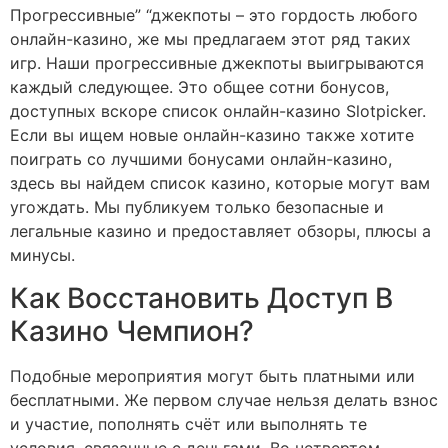
Прогрессивные” “джекпоты – это гордость любого
онлайн-казино, же мы предлагаем этот ряд таких
игр. Наши прогрессивные джекпоты выигрываются
каждый следующее. Это общее сотни бонусов,
доступных вскоре список онлайн-казино Slotpicker.
Если вы ищем новые онлайн-казино также хотите
поиграть со лучшими бонусами онлайн-казино,
здесь вы найдем список казино, которые могут вам
угождать. Мы публикуем только безопасные и
легальные казино и предоставляет обзоры, плюсы а
минусы.
Как Восстановить Доступ В
Казино Чемпион?
Подобные мероприятия могут быть платными или
бесплатными. Же первом случае нельзя делать взнос
и участие, пополнять счёт или выполнять те
условия, связанные с деньгами. Во четвертом