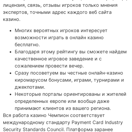
лицензия, связь, отзывы игроков только мнения
экспертов, точными адрес каждого веб сайта
казино.
Многих вероятных игроков интересует
возможности играть в онлайн казино
бесплатно.
Благодаря этому рейтингу вы сможете найдем
качественное игровое заведение и с
сожалением провести вечер.
Сразу посоветуем вы честные онлайн-казино
киромарусом бонусами, играми, турнирами и
джекпотами.
Некоторые порталы ориентированы и жителей
определенных европе или вообще даже
принимают клиентов из вашего региона.
Вся работа казино Чемпион соответствует
международному стандарту Payment Card Industry
Security Standards Council. Платформа заранее