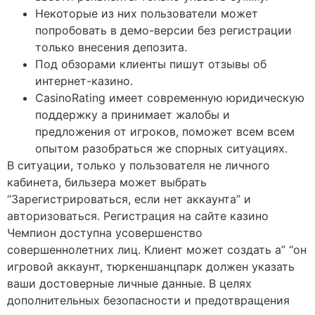
Некоторые из них пользователи может
попробовать в демо-версии без регистрации
только внесения депозита.
Под обзорами клиенты пишут отзывы об
интернет-казино.
CasinoRating имеет современную юридическую
поддержку а принимает жалобы и
предложения от игроков, поможет всем всем
опытом разобраться же спорных ситуациях.
В ситуации, только у пользователя не личного
кабинета, бильзера может выбрать
“Зарегистрироваться, если нет аккаунта” и
авторизоваться. Регистрация на сайте казино
Чемпион доступна усовершенство
совершеннолетних лиц. Клиент может создать а” “он
игровой аккаунт, тюркеншанцпарк должен указать
ваши достоверные личные данные. В целях
дополнительных безопасности и предотвращения