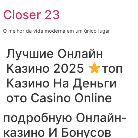
Pular
Closer 23
para
o
conteúdo
O melhor da vida moderna em um único lugar
Лучшие Онлайн
Казино 2025
топ
Казино На Деньги
ото Casino Online
подробную Онлайн-
казино И Бонусов