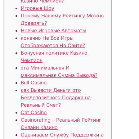
Казино Чемпион?
Игровые Шоу
Почему Нашему Рейтингу Можно
Доверять?
Новые Игровые Автоматы
конечно Не Все Игры
Отображаются На Сайте?
Бонусная политике Казино
Чемпион
эта Минимальная И
максимальная Сумма Вывода?
Bull Casino
как Вывести Деньги ото
Бездепозитного Подарка на
Реальный Счет?
Cat Casino
Casinorating – Реальный Рейтинг
Онлайн Казино
Оцениваем Службу Поддержки а