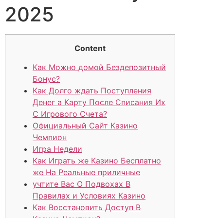
2025
Content
Как Можно домой Бездепозитный
Бонус?
Как Долго ждать Поступления
Денег а Карту После Списания Их
С Игрового Счета?
Официальный Сайт Казино
Чемпион
Игра Недели
Как Играть же Казино Бесплатно
же На Реальные приличные
учтите Вас О Подвохах В
Правилах и Условиях Казино
Как Восстановить Доступ В