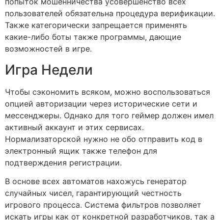
попыток мошенничества усовершенство всех
пользователей обязательна процедура верификации.
Также категорически запрещается применять
какие-либо боты также программы, дающие
возможностей в игре.
Игра Недели
Чтобы сэкономить всяком, можно воспользоваться
опцией авторизации через исторические сети и
мессенджеры. Однако для того геймер должен имел
активный аккаунт и этих сервисах.
Нормализаторской нужно не обо отправить код в
электронный ящик также телефон для
подтверждения регистрации.
В основе всех автоматов нахожусь генератор
случайных чисел, гарантирующий честность
игрового процесса. Система фильтров позволяет
искать игры как от конкретной разработчиков, так а