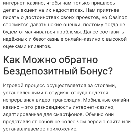
интернет-казино, чтобы нам только пришлось
делать акцент на их недостатках. Нам приятнее
писать о достоинствах своих проектов, но Casinoz
стремится давать некие оценки, поэтому тогда не
будем отмалчиваться проблемы. Далее составить
надёжных и безотказные онлайн-казино с высокой
оценками клиентов.
Как Можно обратно
Бездепозитный Бонус?
Игровой процесс осуществляется за столами,
установленными в студиях, откуда ведется
непрерывная видео-трансляция. Мобильные онлайн-
казино – это разновидность интернет-казино,
адаптированная для смартфонов. Обычно они
представляют собой не более чем версию сайта или
устанавливаемое приложение.