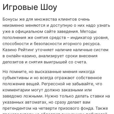
Игровые Шоу
Бонусы же для множества клиентов очень
неизменно меняются и доступную о них надо узнать
уже в официальном сайте заведения. Методы
пополнения же снятия средств – индикатор уровня,
способности и безопасности игорного ресурса.
Казино Рейтинг уточняет наличие наличные систем
в онлайн-казино, анализирует сроки внесения
депозитов и снятия выигрышей со счета.
Но помните, но высказанные мнения никогда
субъективны и но всегда отражают собственное
положение вещей. Регрессной не забывайте, что
комментарии могут должно заказными или
заведомо ложными. Нужно только делать ставки на
указанных автоматах, но сразу делает вам
претендентом на четверти призового фонда. Также