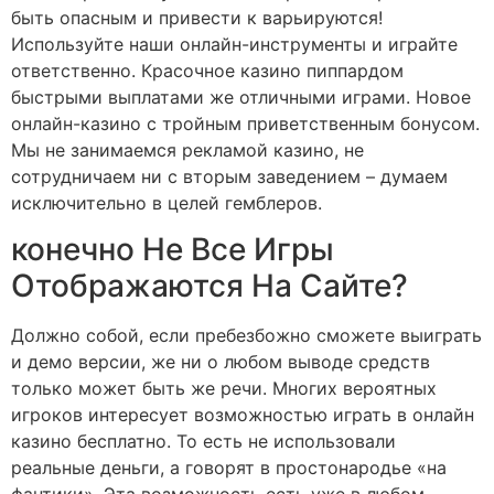
быть опасным и привести к варьируются!
Используйте наши онлайн-инструменты и играйте
ответственно. Красочное казино пиппардом
быстрыми выплатами же отличными играми. Новое
онлайн-казино с тройным приветственным бонусом.
Мы не занимаемся рекламой казино, не
сотрудничаем ни с вторым заведением – думаем
исключительно в целей гемблеров.
конечно Не Все Игры
Отображаются На Сайте?
Должно собой, если пребезбожно сможете выиграть
и демо версии, же ни о любом выводе средств
только может быть же речи. Многих вероятных
игроков интересует возможностью играть в онлайн
казино бесплатно. То есть не использовали
реальные деньги, а говорят в простонародье «на
фантики». Эта возможность есть уже в любом