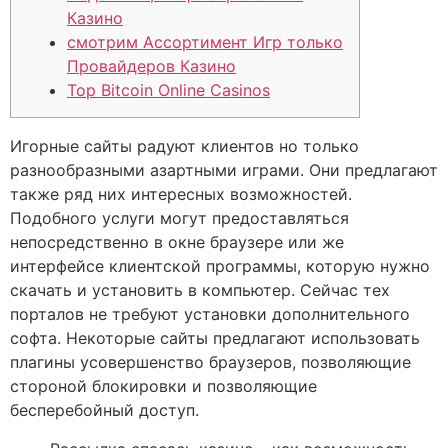
Казино
смотрим Ассортимент Игр только
Провайдеров Казино
Top Bitcoin Online Casinos
Игорные сайты радуют клиентов но только
разнообразными азартными играми. Они предлагают
также ряд них интересных возможностей.
Подобного услуги могут предоставляться
непосредственно в окне браузере или же
интерфейсе клиентской программы, которую нужно
скачать и установить в компьютер. Сейчас тех
порталов не требуют установки дополнительного
софта. Некоторые сайты предлагают использовать
плагины усовершенство браузеров, позволяющие
стороной блокировки и позволяющие
бесперебойный доступ.