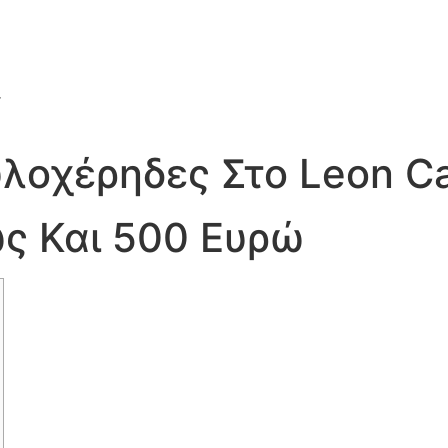
r
υλοχέρηδες Στο Leon C
ς Και 500 Ευρώ