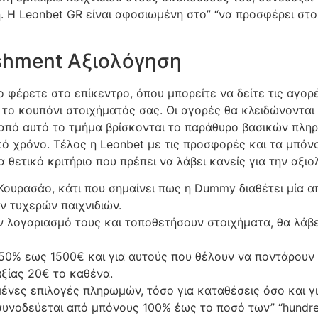
. Η Leonbet GR είναι αφοσιωμένη στο” “να προσφέρει στο
shment Αξιολόγηση
το φέρετε στο επίκεντρο, όπου μπορείτε να δείτε τις αγο
 το κουπόνι στοιχήματός σας. Οι αγορές θα κλειδώνονται 
από αυτό το τμήμα βρίσκονται το παράθυρο βασικών πληρο
ό χρόνο. Τέλος η Leonbet με τις προσφορές και τα μπόν
 θετικό κριτήριο που πρέπει να λάβει κανείς για την αξιο
Κουρασάο, κάτι που σημαίνει πως η Dummy διαθέτει μία α
ν τυχερών παιχνιδιών.
λογαριασμό τους και τοποθετήσουν στοιχήματα, θα λάβετ
150% εως 1500€ και για αυτούς που θέλουν να ποντάρουν
αξίας 20€ το καθένα.
ένες επιλογές πληρωμών, τόσο για καταθέσεις όσο και γι
νοδεύεται από μπόνους 100% έως το ποσό των” “hundred