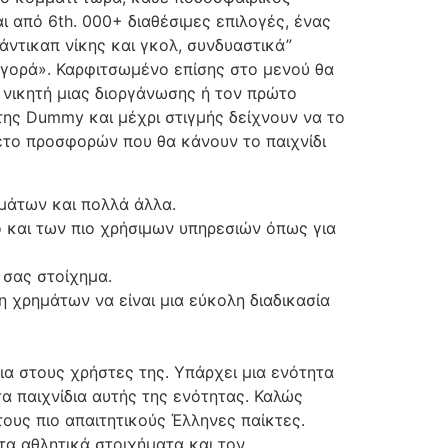
 από 6th. 000+ διαθέσιμες επιλογές, ένας
ντικαπ νίκης και γκολ, συνδυαστικά”
 αγορά». Καρφιτσωμένο επίσης στο μενού θα
 νικητή μιας διοργάνωσης ή τον πρώτο
της Dummy και μέχρι στιγμής δείχνουν να το
κέτο προσφορών που θα κάνουν το παιχνίδι
μάτων και πολλά άλλα.
 και των πιο χρήσιμων υπηρεσιών όπως για
 σας στοίχημα.
 χρημάτων να είναι μια εύκολη διαδικασία
α στους χρήστες της. Υπάρχει μια ενότητα
 παιχνίδια αυτής της ενότητας. Καλώς
ους πιο απαιτητικούς Έλληνες παίκτες.
τα αθλητικά στοιχήματα και τον