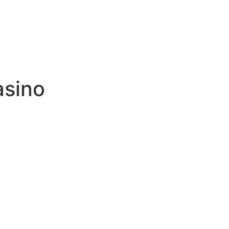
asino