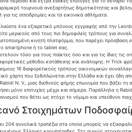
ά περίοδο και έξτρα ειδικές επιλογές για το σενάριο τη
 παραμικρό τουρνουά ανεξαρτήτως δημοτικότητας και βελη
 για τις ιπποδρομίες και τα εικονικά αθλήματα.
λαύστε ένα εξαιρετικό μπόνους εγγραφής από την Leonb
είτε μερικούς από τους πιο δημοφιλείς τρόπους για συνα
ιστοποιημένη κινητή πλατφόρμα, που παρέχει πρόσβαση σ
ο smartphone ή το tablet σας.
λούν τόσο για τους παίκτες όσο και για τις ίδιες τις on
διαφορετικές μέθοδοι κατάθεσης και ανάληψης. Η Trick φρ
θέσιμους 16 διαφορετικούς τρόπους οικονομικών συναλλαγ
ικό χάρτη που ξεδιπλώνεται στην Ελλάδα και έχει ήδη απο
 Rabidi N. V., μιας διεθνούς φήμης επωνυμία που βάζει τ
γήσει μόνο επιτυχίες μέχρι και σήμερα. Παράλληλα η Rab
ανισμού που θέτει ως στόχο το νόμιμο και υπεύθυνο παιχ
εανό Στοιχημάτων Ποδοσφαί
ει 204 συνολικά τραπέζια στα οποία μπορείς να εξασφαλί
κευμένους Έλληνες κρουπιέρηδες. Στο αμιγώς στοιχηματι