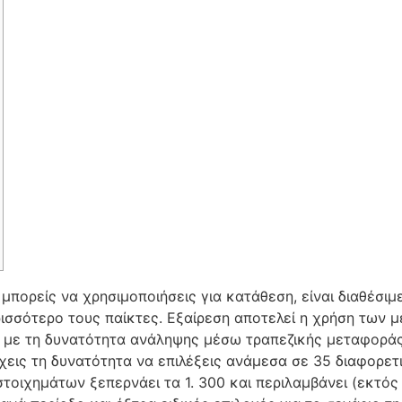
πορείς να χρησιμοποιήσεις για κατάθεση, είναι διαθέσιμε
σσότερο τους παίκτες. Εξαίρεση αποτελεί η χρήση των με
ι με τη δυνατότητα ανάληψης μέσω τραπεζικής μεταφοράς 
εις τη δυνατότητα να επιλέξεις ανάμεσα σε 35 διαφορε
τοιχημάτων ξεπερνάει τα 1. 300 και περιλαμβάνει (εκτός 