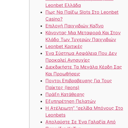
Leonbet Ελλάδα
Πως Να Παίξω Slots Στο Leonbet
Casino?
Επιλογή Παιχνιδιών Καζίνο
Κάνοντας Μια Μεταφορά Και Στον
Κλάδο Των Τυχερών Παιχνιδιών
Leonbet Κριτικές
Ένα Σύστημα Ασφάλεια Που Δεν
Προκαλεί Ανησυχίες
Διεκδικήστε Τα Μεγάλα Κέρδη Σας
Και Προωθήσεις
Ποντοι Επιβραβευσης Για Τους
Παίκτες (leons)
Πράξη Κατάθεσης
Εξυπηρέτηση Πελατών
Η Ατέλειωτη” “σελίδα Μπόνους Στο
Leonbets
Απολαύστε Σε Ένα Γαλαξία Από