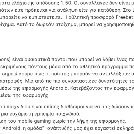
τα ελάχιστης απόδοσης 1. 50. Οι συναλλαγές δεν είναι μ
των είτε πρόκειται για ανάληψη είτε για κατάθεση. Στο 
ορείτε να εμπιστευτείτε. Η αθλητική προσφορά Freebet έ
ίχημα. Αυτό το δωρεάν στοίχημα, μπορεί να χρησιμοποιηθ
ons) είναι ουσιαστικά πόντοι που μπορεί να λάβει ένας 
κεκριμένους πόντους μέσα από το αθλητικό πρόγραμμα πο
Να σημειώσουμε πως οι παίκτες μπορούν να ανταλλάξουν 
ιστροφές. Μία από τις πιο συναρπαστικές δυνατότητες τ
 μέσω της εφαρμογής Android. Κατεβάζοντας την εφαρμογή
μέσω της εφαρμογής.
ού παιχνιδιού είναι επίσης διαθέσιμοι για να σας δώσουν
ια ευχάριστη εμπειρία παιχνιδιού.
τική του mobile gaming χωρίς την λήψη της εφαρμογής.
ς Android, η ομάδα” “ανάπτυξής μας έχει εργαστεί σκληρά 