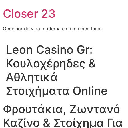
Pular
Closer 23
para
o
conteúdo
O melhor da vida moderna em um único lugar
Leon Casino Gr:
Κουλοχέρηδες &
Αθλητικά
Στοιχήματα Online
Φρουτάκια, Ζωντανό
Καζίνο & Στοίχημα Για