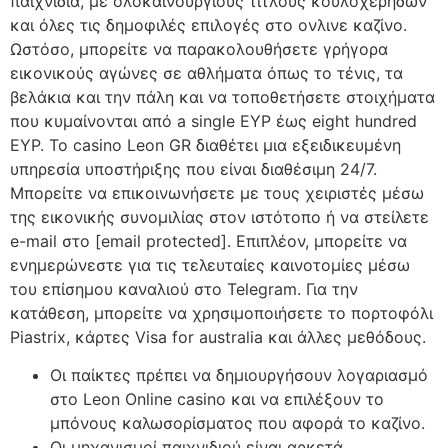
παιχνίδια, με ολοκαίνουργιους τίτλους κουλοχέρηδων
και όλες τις δημοφιλές επιλογές στο ονλινε καζίνο.
Ωστόσο, μπορείτε να παρακολουθήσετε γρήγορα
εικονικούς αγώνες σε αθλήματα όπως το τένις, τα
βελάκια και την πάλη και να τοποθετήσετε στοιχήματα
που κυμαίνονται από a single ΕΥΡ έως eight hundred
ΕΥΡ. Το casino Leon GR διαθέτει μια εξειδικευμένη
υπηρεσία υποστήριξης που είναι διαθέσιμη 24/7.
Μπορείτε να επικοινωνήσετε με τους χειριστές μέσω
της εικονικής συνομιλίας στον ιστότοπο ή να στείλετε
e-mail στο [email protected]. Επιπλέον, μπορείτε να
ενημερώνεστε για τις τελευταίες καινοτομίες μέσω
του επίσημου καναλιού στο Telegram. Για την
κατάθεση, μπορείτε να χρησιμοποιήσετε το πορτοφόλι
Piastrix, κάρτες Visa for australia και άλλες μεθόδους.
Οι παίκτες πρέπει να δημιουργήσουν λογαριασμό
στο Leon Online casino και να επιλέξουν το
μπόνους καλωσορίσματος που αφορά το καζίνο.
Οι μηχανισμοί παιχνιδιού είναι αρκετά