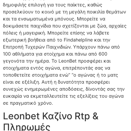
δημοφιλής επιλογή για τους παίκτες, καθώς
προσελκύουν το κοινό με τη μεγάλη ποικιλία θεμάτων
και τα ενσωματωμένα μπόνους. Μπορείτε να
δοκιμάσετε παιχνίδια που σχετίζονται με ζώα, αρχαίες
πόλεις ή μαγειρική. Μπορείτε επίσης να λάβετε
εξωτερική βοήθεια από το Findahelpline και την
Επιτροπή Τυχερών Παιχνιδιών. Υπάρχουν πάνω από
100 αθλήματα για στοίχημα και πάνω από 600
γεγονότα την ημέρα. Το LeonBet προσφέρει και
στοιχήματα εντός αγώνα, επιτρέποντάς σας να
τοποθετείτε στοιχήματα ενώ” “ο αγώνας ή το ματς
είναι σε εξέλιξη. Αυτή η δυνατότητα προσφέρει
συνεχώς ενημερωμένες αποδόσεις, δίνοντάς σας την
ευκαιρία να εκμεταλλευτείτε τις εξελίξεις του αγώνα
σε πραγματικό χρόνο.
Leonbet Καζίνο Rtp &
Πληρωμές