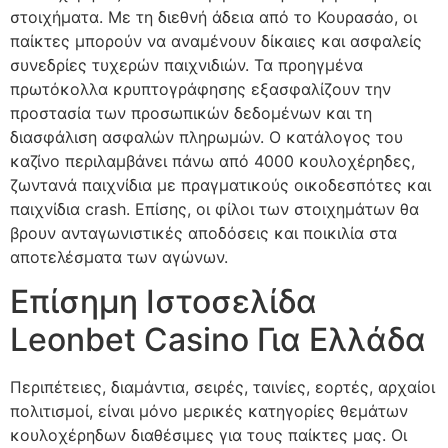
στοιχήματα. Με τη διεθνή άδεια από το Κουρασάο, οι
παίκτες μπορούν να αναμένουν δίκαιες και ασφαλείς
συνεδρίες τυχερών παιχνιδιών. Τα προηγμένα
πρωτόκολλα κρυπτογράφησης εξασφαλίζουν την
προστασία των προσωπικών δεδομένων και τη
διασφάλιση ασφαλών πληρωμών. Ο κατάλογος του
καζίνο περιλαμβάνει πάνω από 4000 κουλοχέρηδες,
ζωντανά παιχνίδια με πραγματικούς οικοδεσπότες και
παιχνίδια crash. Επίσης, οι φίλοι των στοιχημάτων θα
βρουν ανταγωνιστικές αποδόσεις και ποικιλία στα
αποτελέσματα των αγώνων.
Επίσημη Ιστοσελίδα
Leonbet Casino Για Ελλάδα
Περιπέτειες, διαμάντια, σειρές, ταινίες, εορτές, αρχαίοι
πολιτισμοί, είναι μόνο μερικές κατηγορίες θεμάτων
κουλοχέρηδων διαθέσιμες για τους παίκτες μας. Οι