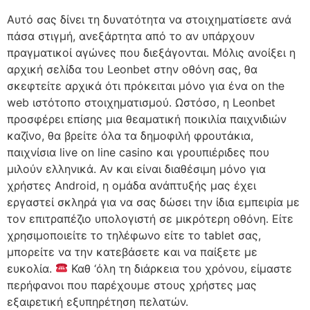
Αυτό σας δίνει τη δυνατότητα να στοιχηματίσετε ανά
πάσα στιγμή, ανεξάρτητα από το αν υπάρχουν
πραγματικοί αγώνες που διεξάγονται. Μόλις ανοίξει η
αρχική σελίδα του Leonbet στην οθόνη σας, θα
σκεφτείτε αρχικά ότι πρόκειται μόνο για ένα on the
web ιστότοπο στοιχηματισμού. Ωστόσο, η Leonbet
προσφέρει επίσης μια θεαματική ποικιλία παιχνιδιών
καζίνο, θα βρείτε όλα τα δημοφιλή φρουτάκια,
παιχνίσια live on line casino και γρουπιέριδες που
μιλούν ελληνικά. Αν και είναι διαθέσιμη μόνο για
χρήστες Android, η ομάδα ανάπτυξής μας έχει
εργαστεί σκληρά για να σας δώσει την ίδια εμπειρία με
τον επιτραπέζιο υπολογιστή σε μικρότερη οθόνη. Είτε
χρησιμοποιείτε το τηλέφωνο είτε το tablet σας,
μπορείτε να την κατεβάσετε και να παίξετε με
ευκολία.
Καθ ‘όλη τη διάρκεια του χρόνου, είμαστε
περήφανοι που παρέχουμε στους χρήστες μας
εξαιρετική εξυπηρέτηση πελατών.