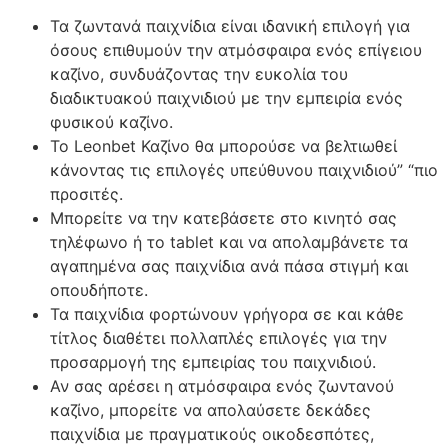
Τα ζωντανά παιχνίδια είναι ιδανική επιλογή για
όσους επιθυμούν την ατμόσφαιρα ενός επίγειου
καζίνο, συνδυάζοντας την ευκολία του
διαδικτυακού παιχνιδιού με την εμπειρία ενός
φυσικού καζίνο.
Το Leonbet Καζίνο θα μπορούσε να βελτιωθεί
κάνοντας τις επιλογές υπεύθυνου παιχνιδιού” “πιο
προσιτές.
Μπορείτε να την κατεβάσετε στο κινητό σας
τηλέφωνο ή το tablet και να απολαμβάνετε τα
αγαπημένα σας παιχνίδια ανά πάσα στιγμή και
οπουδήποτε.
Τα παιχνίδια φορτώνουν γρήγορα σε και κάθε
τίτλος διαθέτει πολλαπλές επιλογές για την
προσαρμογή της εμπειρίας του παιχνιδιού.
Αν σας αρέσει η ατμόσφαιρα ενός ζωντανού
καζίνο, μπορείτε να απολαύσετε δεκάδες
παιχνίδια με πραγματικούς οικοδεσπότες,