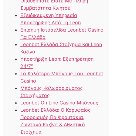
Οπουδήποτε Είστε Με Πλήρη
Συμβατότητα Κινητού
Εξειδικευμένη Υπηρεσία
Υποστήριξης Από Τη Leon
Επίσημη Ιστοσελίδα Leonbet Casino
Για Ελλάδα
Leonbet Ελλάδα Στοίχημα Και Leon
Καζίνο
Υποστήριξη Leon: Εξυπηρέτηση
24/7″
Το Καλύτερο Μπόνους Του Leonbet
Casino
Μπόνους Καλωσορίσματος
Στοιχήματος
Leonbet On Line Casino Μπόνους
Leonbet Ελλάδα: Ο Κορυφαίος
Προορισμός Για Φρουτάκια,
Ζωντανό Καζίνο & Αθλητικό
Στοίχημα