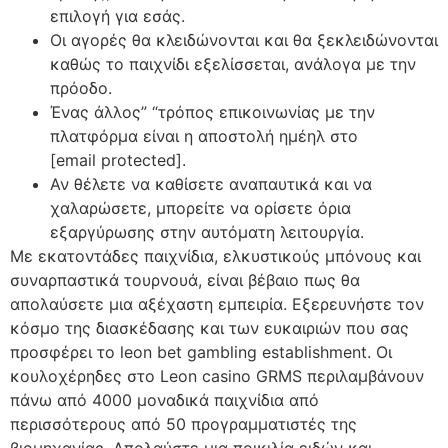
επιλογή για εσάς.
Οι αγορές θα κλειδώνονται και θα ξεκλειδώνονται
καθώς το παιχνίδι εξελίσσεται, ανάλογα με την
πρόοδο.
Ένας άλλος” “τρόπος επικοινωνίας με την
πλατφόρμα είναι η αποστολή ημέηλ στο
[email protected].
Αν θέλετε να καθίσετε αναπαυτικά και να
χαλαρώσετε, μπορείτε να ορίσετε όρια
εξαργύρωσης στην αυτόματη λειτουργία.
Με εκατοντάδες παιχνίδια, ελκυστικούς μπόνους και
συναρπαστικά τουρνουά, είναι βέβαιο πως θα
απολαύσετε μια αξέχαστη εμπειρία. Εξερευνήστε τον
κόσμο της διασκέδασης και των ευκαιριών που σας
προσφέρει το leon bet gambling establishment. Οι
κουλοχέρηδες στο Leon casino GRMS περιλαμβάνουν
πάνω από 4000 μοναδικά παιχνίδια από
περισσότερους από 50 προγραμματιστές της