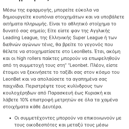
Μέσω της εφαρμογής, μπορείτε εύκολα να
δημιουργείτε κουπόνια στοιχημάτων και να υποβάλετε
αιτήματα πληρωμής. Είναι το αθλητικό στοίχημα το
δυνατό σας σημείο; Είτε είστε φαν της Αγγλικής
Leading League, της Ελληνικής Super League ή των
διεθνών αγώνων τένις, θα βρείτε το γεγονός που
θέλετε να στοιχηματίσετε στο LeonBets. Έτσι, ακόμη
και οι high rollers παίκτες μπορούν να επωφεληθούν
από τη συμμετοχή τους στη” “Leonbet. Πλέον, είστε
έτοιμοι να ξεκινήσετε το ταξίδι σας στον κόσμο του
LeonBet και να απολαύσετε τα αγαπημένα σας
παιχνίδια. Περιστρέψτε τους κυλίνδρους των
κουλοχέρηδων από Παρασκευή έως Κυριακή και
λάβετε 10% επιστροφή μετρητών σε όλα τα χαμένα
στοιχήματα κάθε Δευτέρα.
Οι συμμετέχοντες μπορούν να επικοινωνούν με
τους οικοδεσπότες και μεταξύ τους μέσω