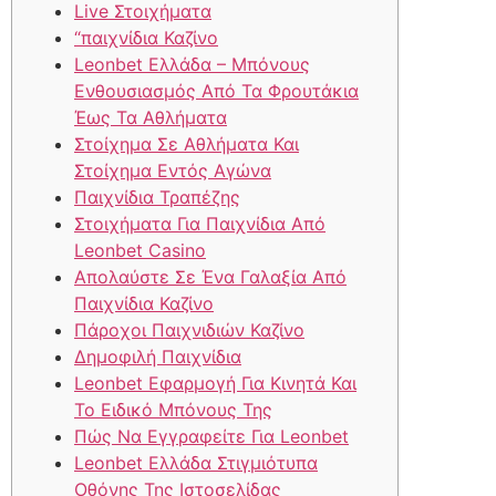
Live Στοιχήματα
“παιχνίδια Καζίνο
Leonbet Ελλάδα – Μπόνους
Ενθουσιασμός Από Τα Φρουτάκια
Έως Τα Αθλήματα
Στοίχημα Σε Αθλήματα Και
Στοίχημα Εντός Αγώνα
Παιχνίδια Τραπέζης
Στοιχήματα Για Παιχνίδια Από
Leonbet Casino
Απολαύστε Σε Ένα Γαλαξία Από
Παιχνίδια Καζίνο
Πάροχοι Παιχνιδιών Καζίνο
Δημοφιλή Παιχνίδια
Leonbet Εφαρμογή Για Κινητά Και
Το Ειδικό Μπόνους Της
Πώς Να Εγγραφείτε Για Leonbet
Leonbet Ελλάδα Στιγμιότυπα
Οθόνης Της Ιστοσελίδας