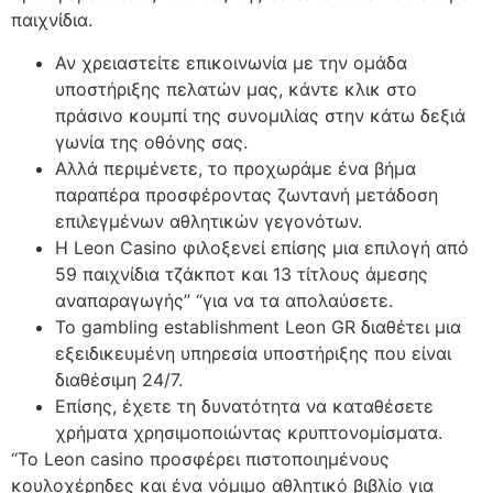
παιχνίδια.
Αν χρειαστείτε επικοινωνία με την ομάδα
υποστήριξης πελατών μας, κάντε κλικ στο
πράσινο κουμπί της συνομιλίας στην κάτω δεξιά
γωνία της οθόνης σας.
Αλλά περιμένετε, το προχωράμε ένα βήμα
παραπέρα προσφέροντας ζωντανή μετάδοση
επιλεγμένων αθλητικών γεγονότων.
Η Leon Casino φιλοξενεί επίσης μια επιλογή από
59 παιχνίδια τζάκποτ και 13 τίτλους άμεσης
αναπαραγωγής” “για να τα απολαύσετε.
Το gambling establishment Leon GR διαθέτει μια
εξειδικευμένη υπηρεσία υποστήριξης που είναι
διαθέσιμη 24/7.
Επίσης, έχετε τη δυνατότητα να καταθέσετε
χρήματα χρησιμοποιώντας κρυπτονομίσματα.
“Το Leon casino προσφέρει πιστοποιημένους
κουλοχέρηδες και ένα νόμιμο αθλητικό βιβλίο για