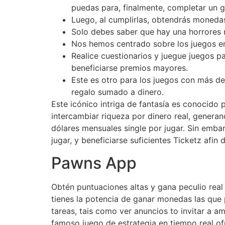
puedas para, finalmente, completar un g
Luego, al cumplirlas, obtendrás monedas 
Solo debes saber que hay una horrores m
Nos hemos centrado sobre los juegos em 
Realice cuestionarios y juegue juegos p
beneficiarse premios mayores.
Este es otro para los juegos con más de
regalo sumado a dinero.
Este icónico intriga de fantasía es conocido
intercambiar riqueza por dinero real, generan
dólares mensuales single por jugar. Sin emb
jugar, y beneficiarse suficientes Ticketz afi
Pawns App
Obtén puntuaciones altas y gana peculio real 
tienes la potencia de ganar monedas las que 
tareas, tais como ver anuncios to invitar a a
famoso juego de estrategia en tiempo real ofr