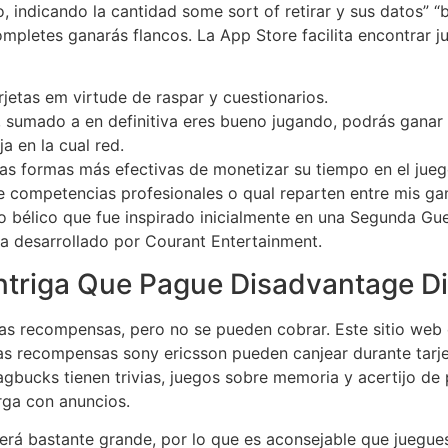
ro, indicando la cantidad some sort of retirar y sus datos” 
ompletes ganarás flancos. La App Store facilita encontrar 
jetas em virtude de raspar y cuestionarios.
 sumado a en definitiva eres bueno jugando, podrás ganar 
a en la cual red.
as formas más efectivas de monetizar su tiempo en el jueg
e competencias profesionales o qual reparten entre mis ga
lo bélico que fue inspirado inicialmente en una Segunda Gue
ea desarrollado por Courant Entertainment.
Intriga Que Pague Disadvantage D
as recompensas, pero no se pueden cobrar. Este sitio web 
s recompensas sony ericsson pueden canjear durante tarje
agbucks tienen trivias, juegos sobre memoria y acertijo d
rga con anuncios.
será bastante grande, por lo que es aconsejable que juegu