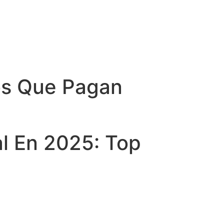
os Que Pagan
l En 2025: Top