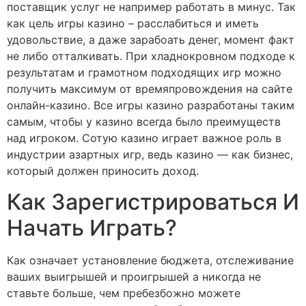
поставщик услуг не например работать в минус. Так
как цель игры казино – расслабиться и иметь
удовольствие, а даже зарабоать денег, момент факт
не либо отталкивать. При хладнокровном подходе к
результатам и грамотном подходящих игр можно
получить максимум от времяпровождения на сайте
онлайн-казино. Все игры казино разработаны таким
самым, чтобы у казино всегда было преимуществ
над игроком. Сотую казино играет важное роль в
индустрии азартных игр, ведь казино — как бизнес,
который должен приносить доход.
Как Зарегистрироваться И
Начать Играть?
Как означает установление бюджета, отслеживание
ваших выигрышей и проигрышей а никогда не
ставьте больше, чем пребезбожно можете