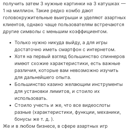
получить затем 3 нужные картинки на 3 катушках —
1 на миллион. Такие редко комбо дают
головокружительные выигрыши и уделяют азартных
клиентов, однако чаще пользователям встречаются
другие символы с меньшим коэффициентом.
Только нужно никуда выйду, а для игры
достаточно иметь смартфон с интернетом.
Хотя на первый взгляд большинство спиннеров
имеют схожие характеристики, есть важные
различия, которые вам невозможно изучить
для дальнейшего опыта.
Большинство казино желающим инструменты
для установки лимитов, и стоило их
использовать.
Стоило учесть и же, что все видеослоты
разные (характеристики, функции, механики,
бонусы же т. д. ).
Же и в любом бизнесе, в сфере азартных игр