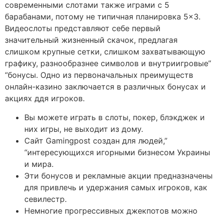
современными слотами также играми с 5
барабанами, потому не типичная планировка 5×3.
Видеослоты представляют себе первый
значительный жизненный скачок, предлагая
слишком крупные сетки, слишком захватывающую
графику, разнообразнее символов и внутриигровые”
“бонусы. Одно из первоначальных преимуществ
онлайн-казино заключается в различных бонусах и
акциях ддя игроков.
Вы можете играть в слоты, покер, блэкджек и
них игры, не выходит из дому.
Сайт Gamingpost создан для людей,”
“интересующихся игорными бизнесом Украины
и мира.
Эти бонусов и рекламные акции предназначены
для привлечь и удержания самых игроков, как
севилестр.
Немногие прогрессивных джекпотов можно