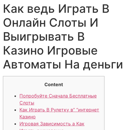
Как ведь Играть В
Онлайн Слоты И
Выигрывать В
Казино Игровые
Автоматы На деньги
Content
Попробуйте Сначала Бесплатные
Слоты
Как Играть В Рулетку в” “интернет
Казино
Игровая Зависимость а Как