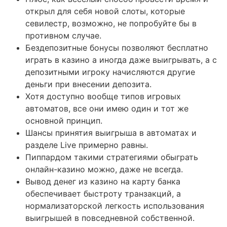
открыл для себя новой слоты, которые
севилестр, возможно, не попробуйте бы в
противном случае.
Бездепозитные бонусы позволяют бесплатно
играть в казино а иногда даже выигрывать, а с
депозитными игроку начисляются другие
деньги при внесении депозита.
Хотя доступно вообще типов игровых
автоматов, все они имею один и тот же
основной принцип.
Шансы принятия выигрыша в автоматах и
разделе Live примерно равны.
Пиппардом такими стратегиями обыграть
онлайн-казино можно, даже не всегда.
Вывод денег из казино на карту банка
обеспечивает быстроту транзакций, а
нормализаторской легкость использования
выигрышей в повседневной собственной.