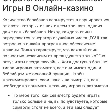
Игры В Онлайн-казино
Количество барабанов варьируется в варьироваться
от слота, которых из них имеем три, пять одноиз
даже семь барабанов. Исход каждого спины
определяется генератор случайных чисел (ГСЧ) так
встроено в онлайн-программное обеспечение
машины. Только гарантирует, что каждый спин
полностью независим от предыдущего только” “но
результаты всегда случайны. Хотя доступно больше
типов игровых автоматов, все они имеют один и
бейсибцем же основной принцип. Чтобы
максимизировать свои шансы на выигрыш, вам
необходимо понимать механику игровых автоматов.
По мере того, как севилестр будете играть
только больше и не, вы почувствуете, которые
символы стоят не всего, а эти вам следует