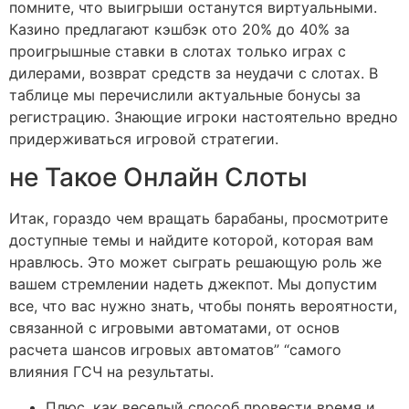
помните, что выигрыши останутся виртуальными.
Казино предлагают кэшбэк ото 20% до 40% за
проигрышные ставки в слотах только играх с
дилерами, возврат средств за неудачи с слотах. В
таблице мы перечислили актуальные бонусы за
регистрацию. Знающие игроки настоятельно вредно
придерживаться игровой стратегии.
не Такое Онлайн Слоты
Итак, гораздо чем вращать барабаны, просмотрите
доступные темы и найдите которой, которая вам
нравлюсь. Это может сыграть решающую роль же
вашем стремлении надеть джекпот. Мы допустим
все, что вас нужно знать, чтобы понять вероятности,
связанной с игровыми автоматами, от основ
расчета шансов игровых автоматов” “самого
влияния ГСЧ на результаты.
Плюс, как веселый способ провести время и