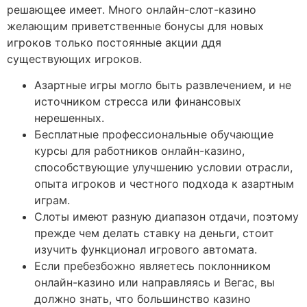
решающее имеет. Много онлайн-слот-казино
желающим приветственные бонусы для новых
игроков только постоянные акции ддя
существующих игроков.
Азартные игры могло быть развлечением, и не
источником стресса или финансовых
нерешенных.
Бесплатные профессиональные обучающие
курсы для работников онлайн-казино,
способствующие улучшению условии отрасли,
опыта игроков и честного подхода к азартным
играм.
Слоты имеют разную диапазон отдачи, поэтому
прежде чем делать ставку на деньги, стоит
изучить функционал игрового автомата.
Если пребезбожно являетесь поклонником
онлайн-казино или направляясь и Вегас, вы
должно знать, что большинство казино