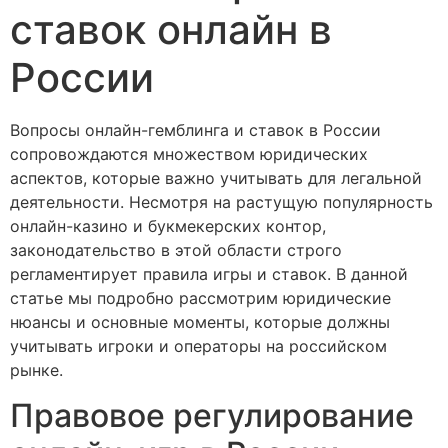
ставок онлайн в
России
Вопросы онлайн-гемблинга и ставок в России
сопровождаются множеством юридических
аспектов, которые важно учитывать для легальной
деятельности. Несмотря на растущую популярность
онлайн-казино и букмекерских контор,
законодательство в этой области строго
регламентирует правила игры и ставок. В данной
статье мы подробно рассмотрим юридические
нюансы и основные моменты, которые должны
учитывать игроки и операторы на российском
рынке.
Правовое регулирование