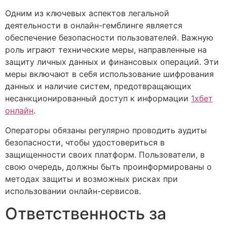
Одним из ключевых аспектов легальной
деятельности в онлайн-гемблинге является
обеспечение безопасности пользователей. Важную
роль играют технические меры, направленные на
защиту личных данных и финансовых операций. Эти
меры включают в себя использование шифрования
данных и наличие систем, предотвращающих
несанкционированный доступ к информации
1хбет
онлайн
.
Операторы обязаны регулярно проводить аудиты
безопасности, чтобы удостовериться в
защищенности своих платформ. Пользователи, в
свою очередь, должны быть проинформированы о
методах защиты и возможных рисках при
использовании онлайн-сервисов.
Ответственность за