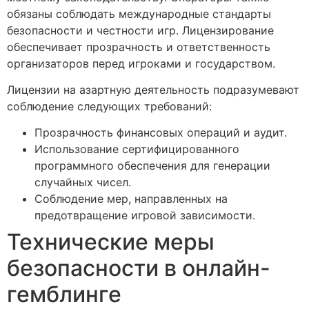
обязаны соблюдать международные стандарты
безопасности и честности игр. Лицензирование
обеспечивает прозрачность и ответственность
организаторов перед игроками и государством.
Лицензии на азартную деятельность подразумевают
соблюдение следующих требований:
Прозрачность финансовых операций и аудит.
Использование сертифицированного
программного обеспечения для генерации
случайных чисел.
Соблюдение мер, направленных на
предотвращение игровой зависимости.
Технические меры
безопасности в онлайн-
гемблинге