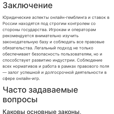
Заключение
Юридические аспекты онлайн-гемблинга и ставок в
России находятся под строгим контролем со
стороны государства. Игрокам и операторам
рекомендуется внимательно изучить
законодательную базу и соблюдать все правовые
обязательства. Легальный подход не только
обеспечивает безопасность пользователям, но и
способствует развитию индустрии. Соблюдение
всех нормативов и работа в рамках правового поля
— залог успешной и долгосрочной деятельности в
сфере онлайн-игр.
Часто задаваемые
вопросы
Каковы основные законы,