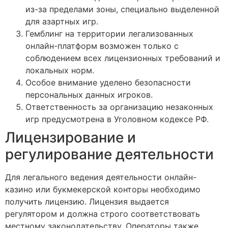
из-за пределами зоны, специально выделенной
для азартных игр.
Гемблинг на территории легализованных
онлайн-платформ возможен только с
соблюдением всех лицензионных требований и
локальных норм.
Особое внимание уделено безопасности
персональных данных игроков.
Ответственность за организацию незаконных
игр предусмотрена в Уголовном кодексе РФ.
Лицензирование и
регулирование деятельности
Для легального ведения деятельности онлайн-
казино или букмекерской конторы необходимо
получить лицензию. Лицензия выдается
регулятором и должна строго соответствовать
местному законодательству. Операторы также