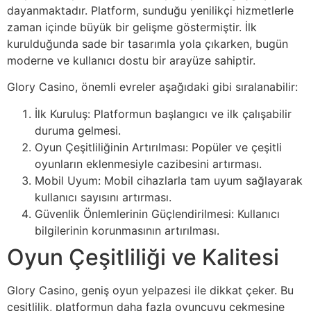
dayanmaktadır. Platform, sunduğu yenilikçi hizmetlerle
zaman içinde büyük bir gelişme göstermiştir. İlk
kurulduğunda sade bir tasarımla yola çıkarken, bugün
moderne ve kullanıcı dostu bir arayüze sahiptir.
Glory Casino, önemli evreler aşağıdaki gibi sıralanabilir:
İlk Kuruluş: Platformun başlangıcı ve ilk çalışabilir
duruma gelmesi.
Oyun Çeşitliliğinin Artırılması: Popüler ve çeşitli
oyunların eklenmesiyle cazibesini artırması.
Mobil Uyum: Mobil cihazlarla tam uyum sağlayarak
kullanıcı sayısını artırması.
Güvenlik Önlemlerinin Güçlendirilmesi: Kullanıcı
bilgilerinin korunmasının artırılması.
Oyun Çeşitliliği ve Kalitesi
Glory Casino, geniş oyun yelpazesi ile dikkat çeker. Bu
çeşitlilik, platformun daha fazla oyuncuyu çekmesine