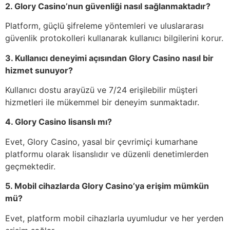
2. Glory Casino’nun güvenliği nasıl sağlanmaktadır?
Platform, güçlü şifreleme yöntemleri ve uluslararası
güvenlik protokolleri kullanarak kullanıcı bilgilerini korur.
3. Kullanıcı deneyimi açısından Glory Casino nasıl bir
hizmet sunuyor?
Kullanıcı dostu arayüzü ve 7/24 erişilebilir müşteri
hizmetleri ile mükemmel bir deneyim sunmaktadır.
4. Glory Casino lisanslı mı?
Evet, Glory Casino, yasal bir çevrimiçi kumarhane
platformu olarak lisanslıdır ve düzenli denetimlerden
geçmektedir.
5. Mobil cihazlarda Glory Casino’ya erişim mümkün
mü?
Evet, platform mobil cihazlarla uyumludur ve her yerden