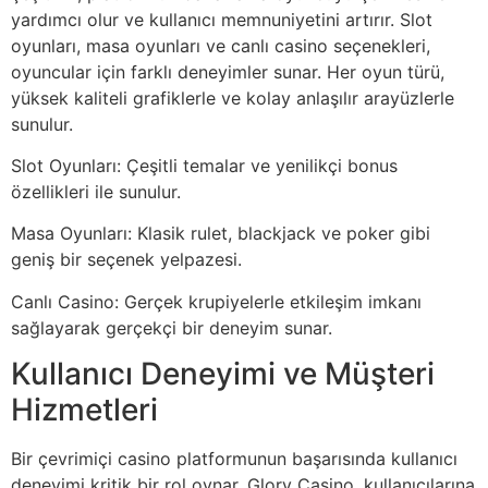
yardımcı olur ve kullanıcı memnuniyetini artırır. Slot
oyunları, masa oyunları ve canlı casino seçenekleri,
oyuncular için farklı deneyimler sunar. Her oyun türü,
yüksek kaliteli grafiklerle ve kolay anlaşılır arayüzlerle
sunulur.
Slot Oyunları: Çeşitli temalar ve yenilikçi bonus
özellikleri ile sunulur.
Masa Oyunları: Klasik rulet, blackjack ve poker gibi
geniş bir seçenek yelpazesi.
Canlı Casino: Gerçek krupiyelerle etkileşim imkanı
sağlayarak gerçekçi bir deneyim sunar.
Kullanıcı Deneyimi ve Müşteri
Hizmetleri
Bir çevrimiçi casino platformunun başarısında kullanıcı
deneyimi kritik bir rol oynar. Glory Casino, kullanıcılarına