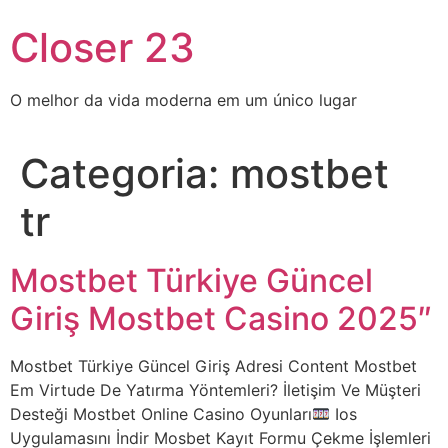
Pular
Closer 23
para
o
conteúdo
O melhor da vida moderna em um único lugar
Categoria:
mostbet
tr
Mostbet Türkiye Güncel
Giriş Mostbet Casino 2025″
Mostbet Türkiye Güncel Giriş Adresi Content Mostbet
Em Virtude De Yatırma Yöntemleri? İletişim Ve Müşteri
Desteği Mostbet Online Casino Oyunları
Ios
Uygulamasını İndir Mosbet Kayıt Formu Çekme İşlemleri