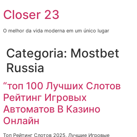
Pular
Closer 23
para
o
conteúdo
O melhor da vida moderna em um único lugar
Categoria:
Mostbet
Russia
“топ 100 Лучших Слотов
Рейтинг Игровых
Автоматов В Казино
Онлайн
Топ Рейтинг Слотов 2025, Лучшие Игровые