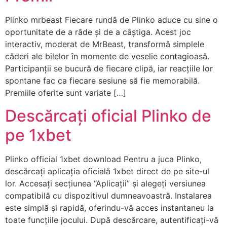
Plinko mrbeast Fiecare rundă de Plinko aduce cu sine o
oportunitate de a râde și de a câștiga. Acest joc
interactiv, moderat de MrBeast, transformă simplele
căderi ale bilelor în momente de veselie contagioasă.
Participanții se bucură de fiecare clipă, iar reacțiile lor
spontane fac ca fiecare sesiune să fie memorabilă.
Premiile oferite sunt variate […]
Descărcați oficial Plinko de
pe 1xbet
Plinko official 1xbet download Pentru a juca Plinko,
descărcați aplicația oficială 1xbet direct de pe site-ul
lor. Accesați secțiunea “Aplicații” și alegeți versiunea
compatibilă cu dispozitivul dumneavoastră. Instalarea
este simplă și rapidă, oferindu-vă acces instantaneu la
toate funcțiile jocului. După descărcare, autentificați-vă