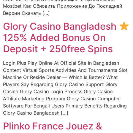
Mostbet Как Обновить Приложение До Последней
Версии Скачать […]
Glory Casino Bangladesh
125% Added Bonus On
Deposit + 250free Spins
Login Plus Play Online At Official Site In Bangladesh
Content Virtual Sports Activities And Tournaments Slot
Machine Or Reside Dealer — Which Is Better? What
Players Say Regarding Glory Casino Support Glory
Casino Glory Casino Login Process Glory Casino
Affiliate Marketing Program Glory Casino Computer
Software For Bengali Users Primary Benefits Regarding
Glory Casino Bangladesh […]
Plinko France Jouez &