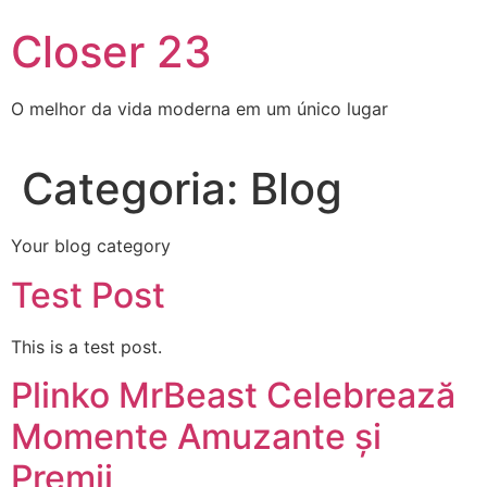
Pular
Closer 23
para
o
conteúdo
O melhor da vida moderna em um único lugar
Categoria:
Blog
Your blog category
Test Post
This is a test post.
Plinko MrBeast Celebrează
Momente Amuzante și
Premii