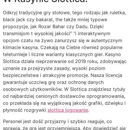
Odkryj tradycyjne gry stołowe, tego rodzaju jak ruletka,
black jack czy bakarat, the także mniej typowe
propozycje, jak Rozar Bahar czy Dadu. Dzięki
transmisjom t wysokiej jakości” “i interaktywnym
opcjom czatu na żywo zanurzysz się w autentycznym
klimacie kasyna. Czekają na Ciebie również popularne
teleturnieje i liczne warianty klasycznych gier. Kasyno
Slottica działa nieprzerwanie od 2019 roku, zdobywając
uznanie za przejrzyste zasady, wysoki poziom
bezpieczeństwa i atrakcyjne promocje. Nasza licencja
gwarantuje uczciwą grę oraz ochronę danych
osobowych użytkowników. W Slottica znajdziesz tytuły
od najbardziej cenionych dostawców oprogramowania,
co przekłada się na wyjątkową jakość grafiki, dźwięku i
płynność rozgrywki
slottica logowanie
.
Personel jest dość przyjazny i szybko reaguje, co
sprawia, że gra jest przyjemniejsza. Aby dowiedzieć się