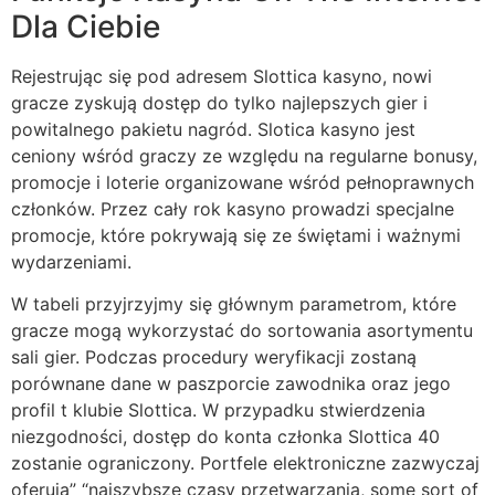
Dla Ciebie
Rejestrując się pod adresem Slottica kasyno, nowi
gracze zyskują dostęp do tylko najlepszych gier i
powitalnego pakietu nagród. Slotica kasyno jest
ceniony wśród graczy ze względu na regularne bonusy,
promocje i loterie organizowane wśród pełnoprawnych
członków. Przez cały rok kasyno prowadzi specjalne
promocje, które pokrywają się ze świętami i ważnymi
wydarzeniami.
W tabeli przyjrzyjmy się głównym parametrom, które
gracze mogą wykorzystać do sortowania asortymentu
sali gier. Podczas procedury weryfikacji zostaną
porównane dane w paszporcie zawodnika oraz jego
profil t klubie Slottica. W przypadku stwierdzenia
niezgodności, dostęp do konta członka Slottica 40
zostanie ograniczony. Portfele elektroniczne zazwyczaj
oferują” “najszybsze czasy przetwarzania, some sort of