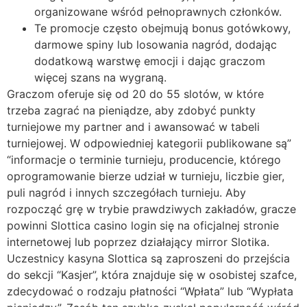
organizowane wśród pełnoprawnych członków.
Te promocje często obejmują bonus gotówkowy,
darmowe spiny lub losowania nagród, dodając
dodatkową warstwę emocji i dając graczom
więcej szans na wygraną.
Graczom oferuje się od 20 do 55 slotów, w które
trzeba zagrać na pieniądze, aby zdobyć punkty
turniejowe my partner and i awansować w tabeli
turniejowej. W odpowiedniej kategorii publikowane są”
“informacje o terminie turnieju, producencie, którego
oprogramowanie bierze udział w turnieju, liczbie gier,
puli nagród i innych szczegółach turnieju. Aby
rozpocząć grę w trybie prawdziwych zakładów, gracze
powinni Slottica casino login się na oficjalnej stronie
internetowej lub poprzez działający mirror Slotika.
Uczestnicy kasyna Slottica są zaproszeni do przejścia
do sekcji “Kasjer”, która znajduje się w osobistej szafce,
zdecydować o rodzaju płatności “Wpłata” lub “Wypłata