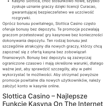
Kasyno Slottica, choć stosunkowo nowe, szybko
zyskuje uznanie graczy dzięki licencji Curacao,
gwarantującej bezpieczeństwo we uczciwość
rozgrywki.
Oprócz bonusu powitalnego, Slottica Casino często
oferuje bonusy bez depozytu. Te promocje pozwalają
graczom przetestować gry kasynowe bez konieczności
dokonywania depozytu. Ten rodzaj bonusu jest
szczególnie atrakcyjny dla nowych graczy, którzy chcą
zapoznać się z ofertą kasyna bez zobowiązań
finansowych. Bonusy bez depozytu są zazwyczaj
ograniczone czasowo i mają określone warunki, dlatego
ważne jest, aby sprawdzić szczegóły, aby w pełni
wykorzystać te możliwości. Aby otrzymać powyższe
promocje powitalne dla nowych użytkowników, należy
założyć konto w kasynie online.
Slottica Casino – Najlepsze
Funkcje Kasyna On The Internet