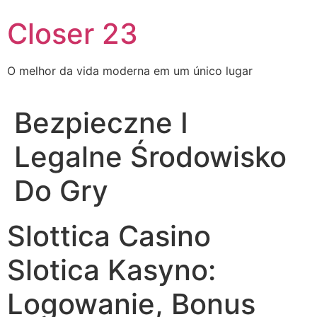
Pular
Closer 23
para
o
conteúdo
O melhor da vida moderna em um único lugar
Bezpieczne I
Legalne Środowisko
Do Gry
Slottica Casino ️
Slotica Kasyno:
Logowanie, Bonus