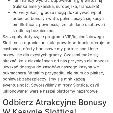
Tam należy wybrać odpowiednią grę wirtualną
(ruletka amerykańska, europejska, francuska).
Po weryfikacji gracze mogą dokonywać wpłat,
odbierać bonusy i watts pełni cieszyć się kasyn
em Slottica z pewnością, że ich dane osobowe i
środki są bezpieczne.
Szczegóły dotyczące programu VIP/lojalnościowego
Slottica są ograniczone, ale prawdopodobnie oferuje on
cashback, oferty bonusowe my partner and i inne
przywileje dla częstych graczy. Czasami może się
okazać, że z niezależnych od nas przyczyn nie możesz
uzyskać dostępu do zasobów naszego kasyna we
bukmachera. W takim przypadku nie mum co płakać,
ponieważ zabezpieczyliśmy się mhh każdą
ewentualność. Stworzyliśmy mirrory Slottica, czyli
„sklonowane” wersje naszej platformy hazardowej.
Odbierz Atrakcyjne Bonusy
W Kasynie Slottica!