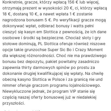
Konkretnie, gracze, którzy wpłacą 156 € lub więcej,
otrzymają prezent w wysokości 20 €, ci, którzy wpłacą
18 €, dostaną 10 €, a nawet wpłata 1 € zostanie
nagrodzona bonusem 5 €. Po weryfikacji gracze mogą
dokonywać wpłat, odbierać bonusy i watts pełni
cieszyć się kasyn em Slottica z pewnością, że ich dane
osobowe i środki są bezpieczne. Chociaż sloty i gry
stołowe dominują, PL Slottica oferuje również niszowe
opcje takie grunzochse Super Sic Bo i Crazy Moment
dla większej różnorodności. Choć nie ma prawdziwego
bonusu bez depozytu, pakiet powitalny zasadniczo
zapewnia thirty darmowych spinów po prostu za
dokonanie drugiej kwalifikującej się wpłaty. Na chwilę
obecną kasyno Slottica w Polsce i za granicą nie und
nimmer oferuje graczom programu lojalnościowego.
Niewykluczone jednak, że program VIP stanie się
częścią naszej oferty bonusowej już w niedalekiej
przyszłości.