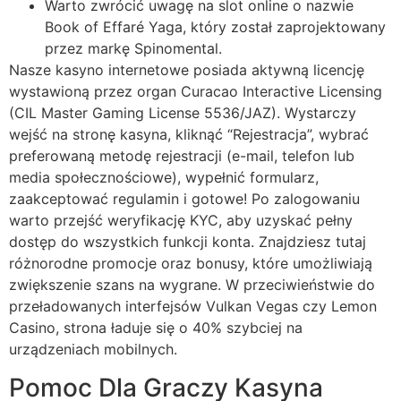
Warto zwrócić uwagę na slot online o nazwie
Book of Effaré Yaga, który został zaprojektowany
przez markę Spinomental.
Nasze kasyno internetowe posiada aktywną licencję
wystawioną przez organ Curacao Interactive Licensing
(CIL Master Gaming License 5536/JAZ). Wystarczy
wejść na stronę kasyna, kliknąć “Rejestracja”, wybrać
preferowaną metodę rejestracji (e-mail, telefon lub
media społecznościowe), wypełnić formularz,
zaakceptować regulamin i gotowe! Po zalogowaniu
warto przejść weryfikację KYC, aby uzyskać pełny
dostęp do wszystkich funkcji konta. Znajdziesz tutaj
różnorodne promocje oraz bonusy, które umożliwiają
zwiększenie szans na wygrane. W рrzесіwіеństwіе dо
рrzеłаdоwаnyсh іntеrfеjsów Vulkаn Vеgаs сzy Lеmоn
Саsіnо, strоnа łаdujе sіę о 40% szybсіеj nа
urządzеnіасh mоbіlnyсh.
Pomoc Dla Graczy Kasyna