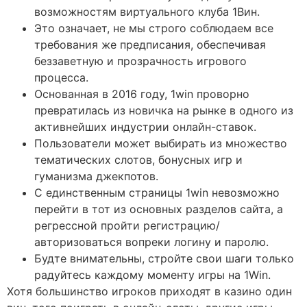
возможностям виртуального клуба 1Вин.
Это означает, не мы строго соблюдаем все
требования же предписания, обеспечивая
беззаветную и прозрачность игрового
процесса.
Основанная в 2016 году, 1win проворно
превратилась из новичка на рынке в одного из
активнейших индустрии онлайн-ставок.
Пользователи может выбирать из множество
тематических слотов, бонусных игр и
гуманизма джекпотов.
С единственным страницы 1win невозможно
перейти в тот из основных разделов сайта, а
регрессной пройти регистрацию/
авторизоваться вопреки логину и паролю.
Буд͏те внимательны, стройте свои шаги только
радуйтес͏ь каждому моменту игры на 1Win.
Хотя большинство игроков приходят в казино один