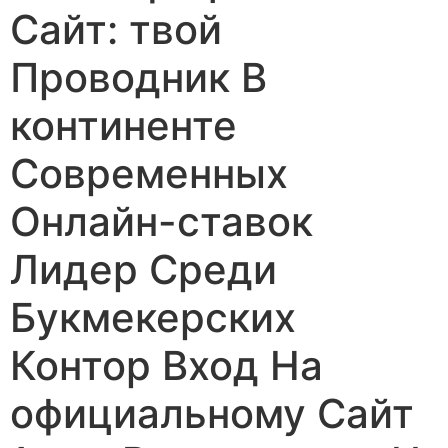
Сайт: твой
Проводник В
континенте
Современных
Онлайн-ставок
Лидер Среди
Букмекерских
Контор Вход На
официальному Сайт