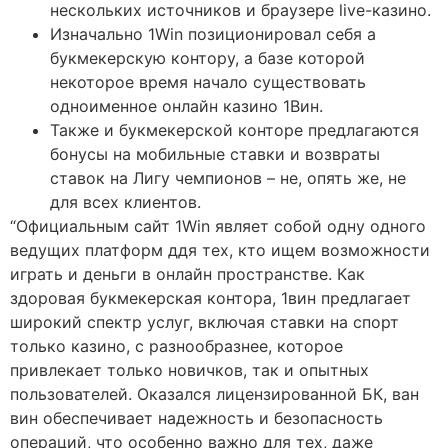
нескольких источников и браузере live-казино.
Изначально 1Win позиционировал себя а
букмекерскую контору, а базе которой
некоторое время начало существовать
одноименное онлайн казино 1Вин.
Также и букмекерской конторе предлагаются
бонусы на мобильные ставки и возвраты
ставок на Лигу чемпионов – не, опять же, не
для всех клиентов.
“Официальным сайт 1Win являет собой одну одного
ведущих платформ ддя тех, кто ищем возможности
играть и деньги в онлайн пространстве. Как
здоровая букмекерская контора, 1вин предлагает
широкий спектр услуг, включая ставки на спорт
только казино, с разнообразнее, которое
привлекает только новичков, так и опытных
пользователей. Оказался лицензированной БК, ван
вин обеспечивает надежность и безопасность
операций, что особенно важно для тех, даже