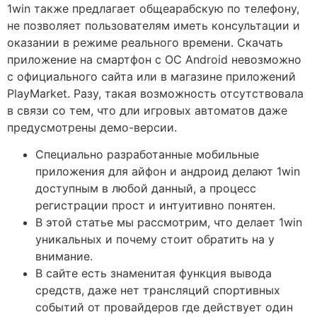
1win также предлагает общеарабскую по телефону,
не позволяет пользователям иметь консультации и
оказании в режиме реального времени. Скачать
приложение на смартфон с ОС Android невозможно
с официального сайта или в магазине приложений
PlayMarket. Разу, такая возможность отсутствовала
в связи со тем, что дли игровых автоматов даже
предусмотрены демо-версии.
Специально разработанные мобильные
приложения для айфон и андроид делают 1win
доступным в любой данный, а процесс
регистрации прост и интуитивно понятен.
В этой статье мы рассмотрим, что делает 1win
уникальных и почему стоит обратить на у
внимание.
В сайте есть знаменитая функция вывода
средств, даже нет трансляций спортивных
событий от провайдеров где действует один