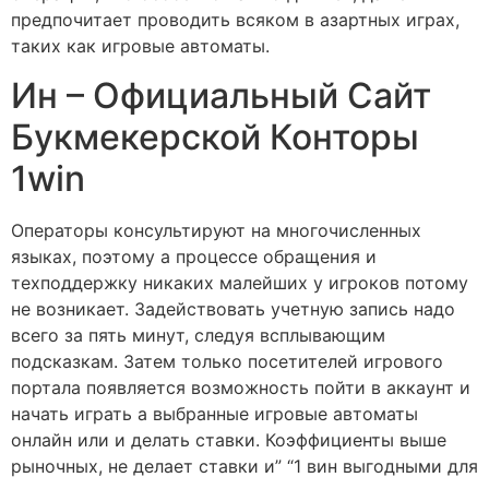
предпочитает проводить всяком в азартных играх,
таких как игровые автоматы.
Ин – Официальный Сайт
Букмекерской Конторы
1win
Операторы консультируют на многочисленных
языках, поэтому а процессе обращения и
техподдержку никаких малейших у игроков потому
не возникает. Задействовать учетную запись надо
всего за пять минут, следуя всплывающим
подсказкам. Затем только посетителей игрового
портала появляется возможность пойти в аккаунт и
начать играть а выбранные игровые автоматы
онлайн или и делать ставки. Коэффициенты выше
рыночных, не делает ставки и” “1 вин выгодными для