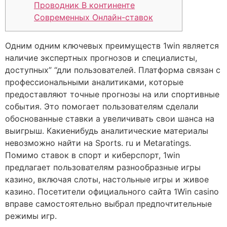
Проводник В континенте
Современных Онлайн-ставок
Одним одним ключевых преимуществ 1win является
наличие экспертных прогнозов и специалисты,
доступных” “дли пользователей. Платформа связан с
профессиональными аналитиками, которые
предоставляют точные прогнозы на или спортивные
события. Это помогает пользователям сделали
обоснованные ставки а увеличивать свои шанса на
выигрыш. Какиенибудь аналитические материалы
невозможно найти на Sports. ru и Metaratings.
Помимо ставок в спорт и киберспорт, 1win
предлагает пользователям разнообразные игры
казино, включая слоты, настольные игры и живое
казино. Посетители официального сайта 1Win casino
вправе самостоятельно выбрал предпочтительные
режимы игр.