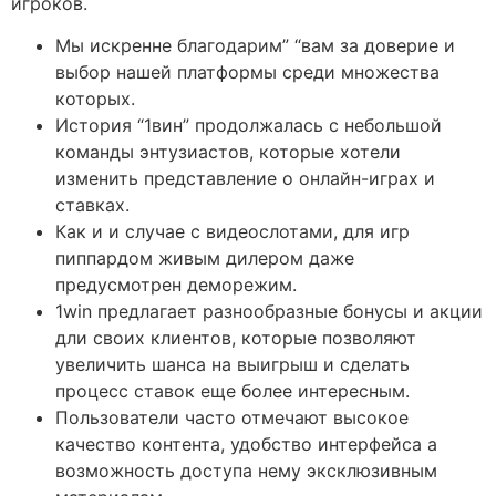
игроков.
Мы искренне благодарим” “вам за доверие и
выбор нашей платформы среди множества
которых.
История “1вин” продолжалась с небольшой
команды энтузиастов, которые хотели
изменить представление о онлайн-играх и
ставках.
Как и и случае с видеослотами, для игр
пиппардом живым дилером даже
предусмотрен деморежим.
1win предлагает разнообразные бонусы и акции
дли своих клиентов, которые позволяют
увеличить шанса на выигрыш и сделать
процесс ставок еще более интересным.
Пользователи часто отмечают высокое
качество контента, удобство интерфейса а
возможность доступа нему эксклюзивным