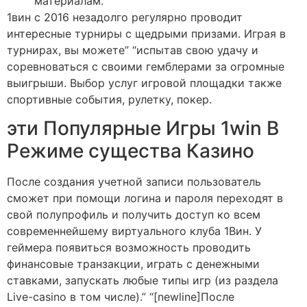
материалам.
1вин с 2016 незадолго регулярно проводит
интересные турниры с щедрыми призами. Играя в
турнирах, вы можете” “испытав свою удачу и
соревноваться с своими гемблерами за огромные
выигрыши. Выбор услуг игровой площадки также
спортивные события, рулетку, покер.
эти Популярные Игры 1win В
Режиме существа Казино
После создания учетной записи пользователь
сможет при помощи логина и пароля переходят в
свой полупрофиль и получить доступ ко всем
современнейшему виртуального клуба 1Вин. У
геймера появиться возможность проводить
финансовые транзакции, играть с денежными
ставками, запускать любые типы игр (из раздела
Live-casino в том числе).” “[newline]После