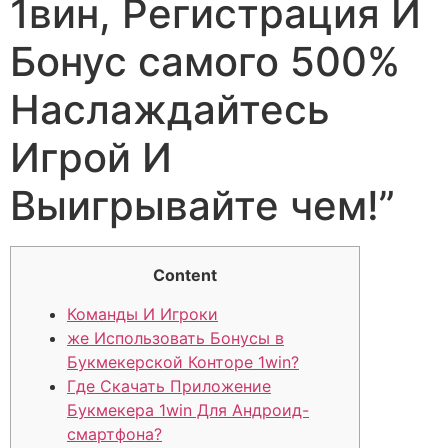
1вин, Регистрация И
Бонус самого 500%
Наслаждайтесь
Игрой И
Выигрывайте чем!”
Content
Команды И Игроки
же Использовать Бонусы в
Букмекерской Конторе 1win?
Где Скачать Приложение
Букмекера 1win Для Андроид-
смартфона?